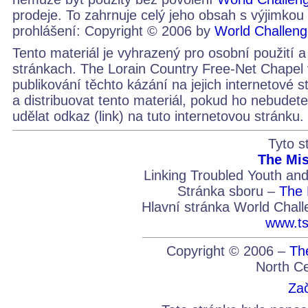
prodeje. To zahrnuje celý jeho obsah s výjimkou 
prohlášení: Copyright © 2006 by
World Challen
Tento materiál je vyhrazený pro osobní použití a
stránkach. The Lorain Country Free-Net Chapel 
publikování těchto kázání na jejich internetové 
a distribuovat tento materiál, pokud ho nebudet
udělat odkaz (link) na tuto internetovou stránku.
Tyto s
The Mis
Linking Troubled Youth an
Stránka sboru –
The 
Hlavní stránka World Chall
www.ts
Copyright © 2006 –
Th
North Ce
Zač