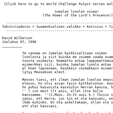
 [Click here to go to World Challenge Pulpit Series multilingual site]

                          Jumalan lsnolon voima!
                    (The Power of the Lord's Presence!)

  ------------------------------------------------------------------------
Tekstitiedosto + Suomenkielinen valikko + Kotisivu + Tilaa + Tekijoikeudet
  ------------------------------------------------------------------------

David Wilkerson
Joulukuu 07, 1998
__________

          Tm sanoma on Jumalan kaikkivaltiaan voiman
          lsnolosta ja siit kuinka me voimme saada osamme
          tuosta voimasta. Raamattu antaa loppumattomia
          esimerkkej siit, kuinka Jumalan lsnolo antaa voiman
          el hnen lapsenaan. Kaikkein voimakkain esimerkki
          lytyy Mooseksen elmst.

          Mooses tiesi, ett ilman Jumalan lsnoloa omassa
          elmssn, hn olsi aivan tysin kyttkelvoton. Kun
          hn puhui kasvoista kasvoihin Herran kanssa, hn sanoi:
          '' l vie meit tlt pois, ellet itse kulje
          kanssamme. ''(2.Moos. 33:15 uusi k.) Toisin sanoen, hn
          sanoi, ett Herra, jos Sin et ole kanssani, en min
          lhde mihinkn. En ota askeltakaan, ellen ole varma,
          ett olet kanssani.

          Mooses tiesi, ett se oli Jumalan lsnolo, joka erotti
          Isralin kansan muista kansoista. Sama ptee Jeesuksen
          Kristuksen seurakuntaan tn pivn. Ainoa asia, mik
          erottaa meidt uskomattomista, on Jumalan lsnolo
          johtamassa meit, ohjaamassa ja tekekemss tahtonsa
          elmssmme. Mooses ei ottanut oppia siit, miten muut
          kansat hoitivat asiansa, hallituksensa ja armeijansa.
          Hn sanoi: '' Me toimimme vain yhden periaatteen
          mukaan. Ainoa oikea tapa on toimia Jumalan lsnolossa,
          hnen ohjaamanaan ja hallitsemanaan sodassa ja
          rauhassa.

          Kun olemme Jumalan lsnolossa, meille ei voi tapahtua
          mitn pahaa. Ilman hnt me olemme avuttomia ja
          mitttmi. Vaikka maailman kansat luottavat
          armeijoidensa mahtiin ja uusiin aseisiinsa, mutta me
          luotamme ainoastaan Jumalan lsnoloon.

          Jumala vastasi Moosekselle hnen epillessn: ''Min
          kyn kanssasi ja annan sinulle levon''. Mik valtava
          lupaus! Hebrean kielen sana ''lepo'' tarkoittaa
          mukavaa, hiljaista lepoa. Toisin sanoen, Jumala sanoi
          Moosekselle, ett millaisia vihollisia tai olosuhteita
          sin kohtaatkin, voit aina lyt hiljaisen levon
          minussa.

          Ajatteleppas, jos Jumalan lsnolo saa olla
          seurakunnassa, niin siell ei ole sekamelskaa eik
          yrittmist, eik kokouksia kiirehdit rutiinilla lpi,
          vaan siell on yli ymmrryksen kyv rauha. Jokainen,
          joka astuu ovesta sisn voi hengessn tuntea sen
          rauhan.

          Tietenkn se ei tarkoita sit, ett seurakunta ei
          voisi kokea nekstkin ylistyst ja iloitsemista,
          vaan min uskon, ett tuo kaikki tulee sen jlkeen, kun
          on rauha sydmmess. Seurakuntaruumis, joka omistaa
          Jumalan lsnolon, el ja toimii ja palvelee Herraa
          luottamuksella jatkuvasti.

          Tuo sama koskee jokaista yksiluskovaa. Jos sinun
          elmsssi on Jeesuksen lsnolo, niin silloin voit
          kokea Jumalallisen jrjestyksen elmsssi. Sinulla on
          yli ymmrryksen kyv rauha, ei ole kaikenlaisia
          pelkoja, eik sinun tarvitse juosta hakemassa ohjausta
          sielt ja tlt, eik peljt, ett pohja pett. Sin
          saat el levossa tieten, ett Jumalalla on ohjat
          ksiss.

                      -------------------------------

              Vanha Testamentti on tynn esimerkkej ihanista
              siunauksista, joita saivat kokea vain henkilt,
                   joilla oli Jumalan lsnolo kanssaan.

                      -------------------------------

          Ajattelehan nit esimerkkej siunauksista, joita
          Jumalan lsnolo toi seuraajiensa elmn:

             * Jumalan lsnolo Abrahamin elmss oli niin
               ilmeist, ett pakanatkin huomasivat eron
               Abrahamin ja heidn elmns valill. Abimelek
               puhui Abrahamille: '' Jumala on sinun kanssasi
               kaikessa, mit teet'' ( I Moos. 21:22) Tuo
               pakanakuningas sanoi, ett sinussa, Abraham, on
               jotain erilaista. Jumala ohjaa, varjelee ja siunaa
               sinua, mihin ikin menetkin.

             * Jumala lupasi Joosualle, ett ei kukaan kest
               sinun edesssi, kun Jumalan lsnolo on mukana: ''
               Niinkuin olin Mooseksen kanssa, niin min olen
               sinunkin kanssasi, min en jt sinua enk hylk
               sinua. Ole luja ja rohkea'' (Joos. 1:5 - 6 ). Kun
               Jumalan Henki on meiss, me olemme vahvoja ja
               rohkeita, koska mikn vihollinen ei voi meit
               vahingoittaa.

             * Jumala sanoi Gideonille: '' Jumala on sinun
               kanssasi, mene sin sotaurho .. mene siin
               voimassa, ja sin pelastat Israelin ( Tuom. 6:
               12,14). Tuo sanonta ''siin voimassasi'' viittaa
               siihen, ett Jumala on sinun kanssasi. Ymmrrtk,
               mit Jumala sanoo? '' Gideon, sinussa on niin
               suuri voima, ett se voi pelastaa Israelin
               vihollisen ksist. Se voima on minun
               lsnoloni.'' Raamattu kuvaa Gideonin pelkurina -
               miksi sitten Jumala sanoo hnelle, ett sotaurho?
               Siksi, ett Jumala halusi nytt Gideonille, ett
               mit kuka tahansa voi tehd, kun omistaa Jumalan
               lsnolon.

             * Jumala varoitti Jeremiaa, ett koko kansakunta
               kntyisi hnt vastaan ja eik hyvksyisi hnen
               profetioitaan. Kuitenkin Jumala lupasi: ..'' ja he
               sotivat sinua vastaan, mutta eivt voita sinua;
               sill min olen sinun kanssasi'' ( Jer. 15:20 ).
               Jumala itseasiassa sanoi: ''l vlit siit,
               vaikka koko kansa kntyy sinua vastaan, Jeremia,
               pasia on, ett minun lsnoloni on kanssasi.
               Luota siihen, ett olen kanssasi.''

             * Jumala antoi Jesajalle lupauksen, jonka Hn antaa
               niille, joita Hn rakastaa: ''l plk. sill
               min olen lunastanut sinut ja olen kutsunut sinut
               nimelt, sin olet minun. Kun kuljet vesien halki,
               olen kanssasi eivtk virrat sinua hukuta, kun
               menet tulen lpi, ei se sinua polta, sill min
               olen Herra sinun Jumalasi ja rakastan sinua. l
               pelk, sill Min olen kanssasi. ( Jesaja 43:15)
               '' Jumala siis lupasi, ett hnen lsnolonsa
               suojelee kaikilta vaaroilta. Etk sin pelkstn
               j henkiin, vaan tulet saamaan siunauksen
               kydesssi niiden lpi, koska minun lsnoloni on
               sinnun kanssasi!''

          Nm Vanhan Testamentin kirjoitukset eivt ole
          pelkstn kuolleen kirjaimen kertomuksia. Niiden
          tarkoitus on kannustaa meit etsimn Jumalan lsnoloa
          elmmme. Me voimme kiitt Jumalaa siit, mit Hnen
          lsnolonsa sai aikaan Abrahamissa, Joosuassa,
          Gideonissa, Jeremiassa ja koko Israelin kansassa.
          Kuitenkin meill kaikilla on voimallisia todistuksia
          siit, mit Jumalan lsnolo on saanut aikaan meiss -
          ohjaten elmmme, avaten ovia, poistaen esteit,
          pehmitten sydmi, tehden meidt pelottomiksi.

          Olen nhnyt tmn todeksi omassa elmssni. Voit ehk
          sanoa: ''Sin vain kerskaat!'' Ei - tosiasia on, ett
          Jumalan lsnolo on ollut kanssani minusta huolimatta!

          Kun perustimme Times Square Kirkon New Yorkissa
          kymmenen vuotta sitten, Kristuksen lsnolo hehkui
          meist kaikessa, mit me teimme. Muistan, kun menin
          kuuluisan Broadway'n tuottajan toimistoon kyselemn
          teatteria, jota voisimme kytt kirkkona. Tuon miehen
          sihteeri ja henkilkunta pilkkasivat minua: heidn
          puhetyylins ja suhtautumisensa tekivt minut
          halpa-arvoiseksi saarnamieheksi, en ehk saisi
          tavatakkaan hnt. Todella ajattelinkin, ett minut
          potkitaan ulos. Mutta sitten tuottaja astui ulos
          toimistostaan - ja kun hn nki minut, hn pyysi minut
          sislle!

          Useiden seuraavien viikkojen aikana, tuottaja ja min
          opimme tuntemaan toisemme. Joskus hn saattoi katsoa
          minua pytns yli ja sanoa: ''En tied miksi min
          kulutan nin paljon aikaa kanssasi. Minun aikatauluni
          on aivan tynn.'' Mutta milloin ikin menin hnen
          oimistotiloihinsa, hnen sihteerins vei minut toisten
          ohi ja sanoi: ''Menk vain sislle pastori - hn
          odottaa teit!''

          Kuitenkin lopulta tm mies myi johtoteatterinsa
          meille, josta tuli Times Square Kirkko. Vielp
          allekijoittaessaan kauppakirjoja hn sanoi: ''En tied
          miksi min teen tmn!'' Jumalan lsnolo oli se
          vaikuttava tekij siin, ett hn myi rakennuksen
          meille. Vain muutamia vuosia myhemmin, kun kaupat oli
          tehty, hn pyysi asianajajiensa kanssa saada ostaa sen
          takaisin!

          Nin Jumalan muuttavan toistenkin ihmisten sydmi.
          Mies, joka omisti viereisen rakennuksen, ei halunnut
          myyd sit meille listilaksi. Mutta ennen pik
          hnest tuli ystvni, ja niin hnkin myi rakennuksensa
          meille. Kaiken aikaa hn sanoi minulle: ''Juku tuolla
          ylhll pit huolen sinusta!''

          Nin tyskentelee Jumalan lsnolon voima. Ja jokainen
          uskova voi todistaa samalla tavalla: ''Jumalan lsnolo
          kanssani on tehnyt suuria asioita!''

                      -------------------------------

                    On ers ehto siin, ett ensiksikin
                      voimme saada ja saamme silytt
                      Jumalan lsnolon elmssmme.

                      --------------------------