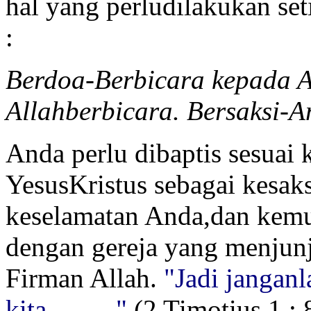
hal yang perludilakukan se
:
Berdoa-Berbicara kepada A
Allahberbicara. Bersaksi-A
Anda perlu dibaptis sesuai
YesusKristus sebagai kesak
keselamatan Anda,dan kemu
dengan gereja yang menjunj
Firman Allah.
"Jadi jangan
kita. ....... "
(2 Timotius 1 : 