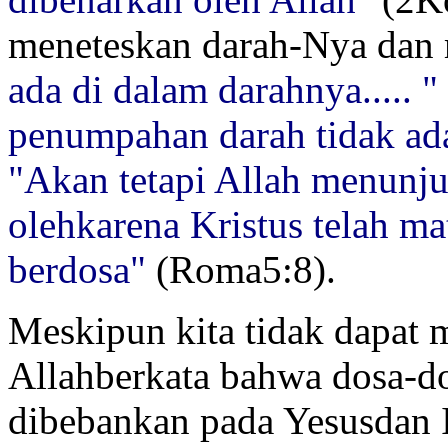
meneteskan darah-Nya dan 
ada di dalam darahnya..... "
penumpahan darah tidak a
"Akan tetapi Allah menunju
olehkarena Kristus telah mat
berdosa"
(Roma5:8).
Meskipun kita tidak dapat 
Allahberkata bahwa dosa-do
dibebankan pada Yesusdan Ia