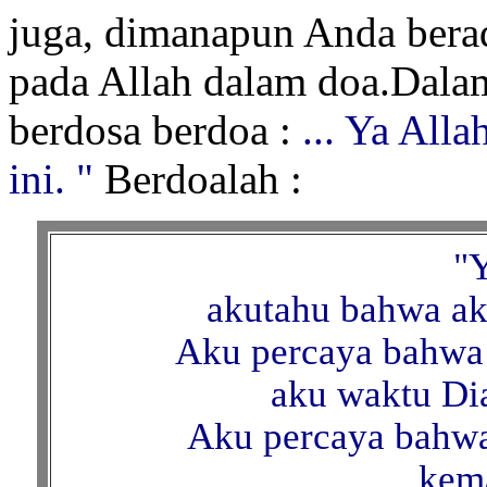
juga, dimanapun Anda berad
pada Allah dalam doa.Dala
berdosa berdoa :
... Ya Alla
ini. "
Berdoalah :
"Y
akutahu bahwa ak
Aku percaya bahwa
aku waktu Dia
Aku percaya bahw
kem