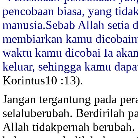
pencobaan biasa, yang tida
manusia.Sebab Allah setia d
membiarkan kamu dicobaim
waktu kamu dicobai Ia aka
keluar, sehingga kamu dap
Korintus10 :13).
Jangan tergantung pada per
selaluberubah. Berdirilah pad
Allah tidakpernah berubah. 