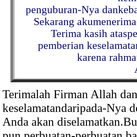
penguburan-Nya dankeba
Sekarang akumenerima-
Terima kasih atas
pemberian keselamata
karena rahma
Terimalah Firman Allah dan
keselamatandaripada-Nya d
Anda akan diselamatkan.Bu
pun perbuatan-perbuatan b