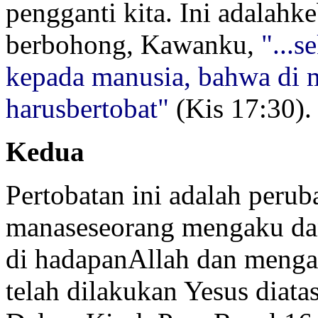
pengganti kita. Ini adalahk
berbohong, Kawanku,
"...
kepada manusia, bahwa di
harusbertobat"
(Kis 17:30).
Kedua
Pertobatan ini adalah perub
manaseseorang mengaku dan
di hadapanAllah dan menga
telah dilakukan Yesus diata