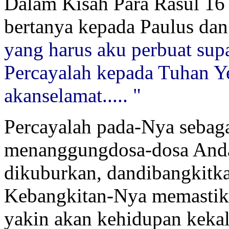
Dalam Kisah Para Rasul 16 :
bertanya kepada Paulus dan 
yang harus aku perbuat sup
Percayalah kepada Tuhan Y
akanselamat..... "
Percayalah pada-Nya sebaga
menanggungdosa-dosa Anda
dikuburkan, dandibangkitka
Kebangkitan-Nya memastik
yakin akan kehidupan kekal