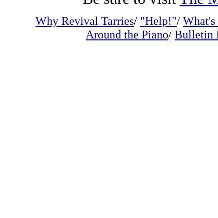
Why Revival Tarries
/
"Help!"
/
What's
Around the Piano
/
Bulletin