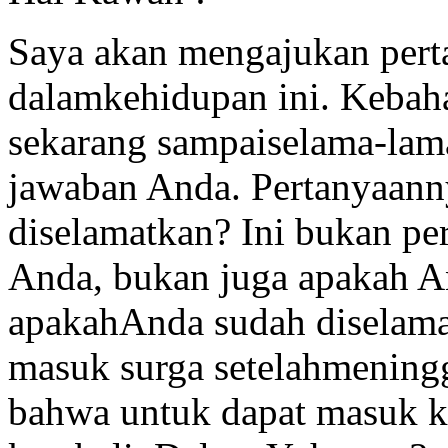
Saya akan mengajukan perta
dalamkehidupan ini. Kebah
sekarang sampaiselama-lam
jawaban Anda. Pertanyaann
diselamatkan? Ini bukan pe
Anda, bukan juga apakah An
apakahAnda sudah diselam
masuk surga setelahmening
bahwa untuk dapat masuk ke