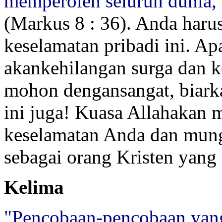
memperoleh seluruh dunia, 
(Markus 8 : 36). Anda haru
keselamatan pribadi ini. A
akankehilangan surga dan k
mohon dengansangat, biarka
ini juga! Kuasa Allahakan 
keselamatan Anda dan mun
sebagai orang Kristen yang
Kelima
"Pencobaan-pencobaan yang