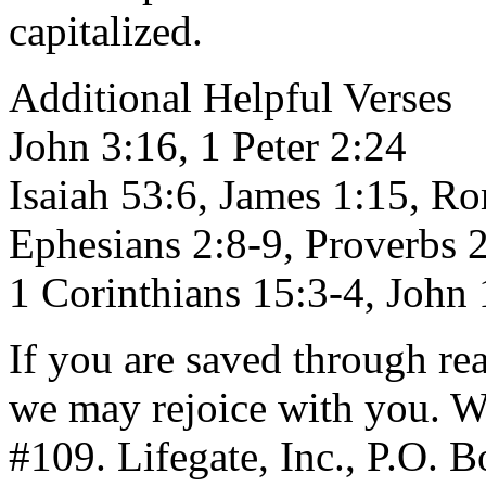
capitalized.
Additional Helpful Verses
John 3:16, 1 Peter 2:24
Isaiah 53:6, James 1:15, R
Ephesians 2:8-9, Proverbs 2
1 Corinthians 15:3-4, John
If you are saved through rea
we may rejoice with you. 
#109. Lifegate, Inc., P.O.