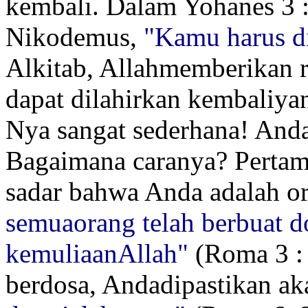
kembali. Dalam Yohanes 3 :
Nikodemus,
"Kamu harus di
Alkitab, Allahmemberikan 
dapat dilahirkan kembaliya
Nya sangat sederhana! Anda 
Bagaimana caranya? Perta
sadar bahwa Anda adalah o
semuaorang telah berbuat d
kemuliaanAllah"
(Roma 3 : 
berdosa, Andadipastikan a