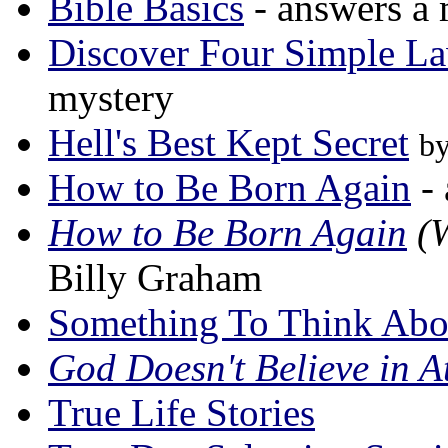
Bible Basics
- answers a 
Discover Four Simple L
mystery
Hell's Best Kept Secret
b
How to Be Born Again
- 
How to Be Born Again
(W
Billy Graham
Something To Think Abo
God Doesn't Believe in At
True Life Stories