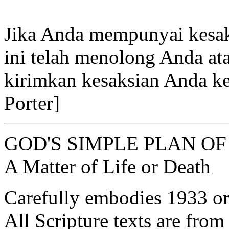
Jika Anda mempunyai kesaks
ini telah menolong Anda at
kirimkan kesaksian Anda k
Porter]
GOD'S SIMPLE PLAN OF
A Matter of Life or Death
Carefully embodies 1933 ori
All Scripture texts are fro