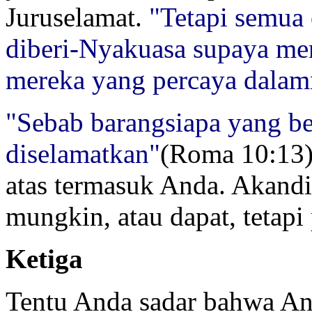
Juruselamat.
"Tetapi semua
diberi-Nyakuasa supaya men
mereka yang percaya dala
"Sebab barangsiapa yang b
diselamatkan"
(Roma 10:13)
atas termasuk Anda. Akandi
mungkin, atau dapat, tetapi
Ketiga
Tentu Anda sadar bahwa And