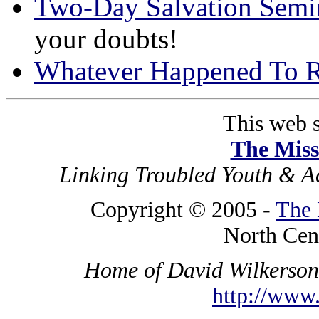
Two-Day Salvation Semi
your doubts!
Whatever Happened To R
This web si
The Miss
Linking Troubled Youth & A
Copyright © 2005 -
The 
North Cen
Home of David Wilkerson'
http://www.