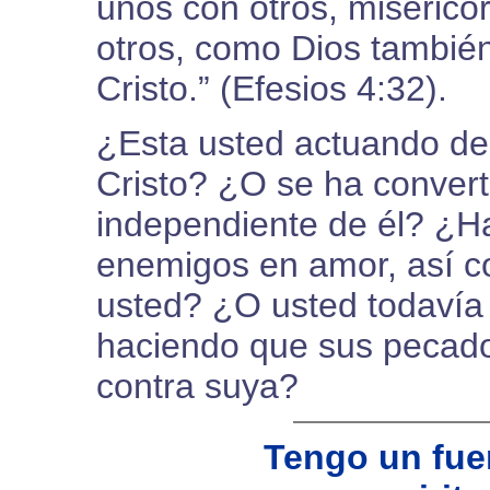
unos con otros, miseric
otros, como Dios tambié
Cristo.” (Efesios 4:32).
¿Esta usted actuando de 
Cristo? ¿O se ha convert
independiente de él? ¿H
enemigos en amor, así c
usted? ¿O usted todavía 
haciendo que sus pecad
contra suya?
Tengo un fuer