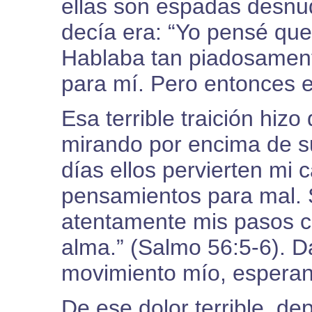
ellas son espadas desnud
decía era: “Yo pensé que
Hablaba tan piadosament
para mí. Pero entonces e
Esa terrible traición hiz
mirando por encima de su
días ellos pervierten mi 
pensamientos para mal. 
atentamente mis pasos 
alma.” (Salmo 56:5-6). D
movimiento mío, espera
De ese dolor terrible, de