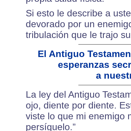
Si esto le describe a ust
devorado por un enemigo
tribulación que le trajo 
El Antiguo Testamen
esperanzas secr
a nuest
La ley del Antiguo Testa
ojo, diente por diente. 
viste lo que mi enemigo 
persíguelo.”