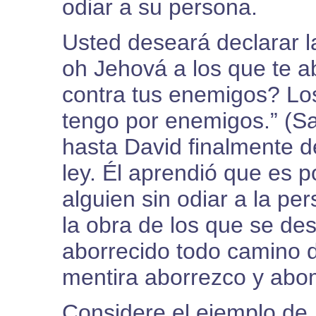
odiar a su persona.
Usted deseará declarar l
oh Jehová a los que te 
contra tus enemigos? Los
tengo por enemigos.” (Sa
hasta David finalmente de
ley. Él aprendió que es p
alguien sin odiar a la pe
la obra de los que se d
aborrecido todo camino d
mentira aborrezco y abom
Considere el ejemplo de J