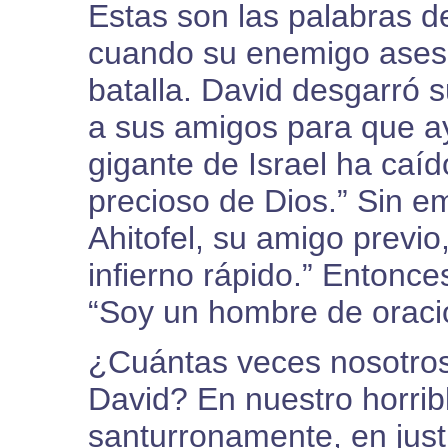
Estas son las palabras d
cuando su enemigo asesi
batalla. David desgarró s
a sus amigos para que ay
gigante de Israel ha caí
precioso de Dios.” Sin e
Ahitofel, su amigo previo
infierno rápido.” Entonces
“Soy un hombre de oració
¿Cuántas veces nosotros
David? En nuestro horrib
santurronamente, en justi