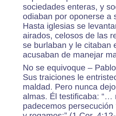
sociedades enteras, y s
odiaban por oponerse a 
Hasta iglesias se levanta
airados, celosos de las r
se burlaban y le citaban
acusaban de manejar mal
No se equivoque – Pablo 
Sus traiciones le entrist
maldad. Pero nunca dejo
almas. Él testificaba: “
padecemos persecución y
y rogamos;” (1 Cor. 4:12