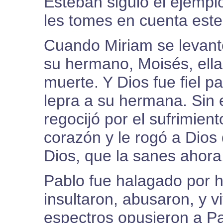
Esteban siguió el ejemplo
les tomes en cuenta este
Cuando Miriam se levant
su hermano, Moisés, ell
muerte. Y Dios fue fiel 
lepra a su hermana. Sin
regocijó por el sufrimien
corazón y le rogó a Dios 
Dios, que la sanes ahora
Pablo fue halagado por h
insultaron, abusaron, y v
espectros opusieron a Pa