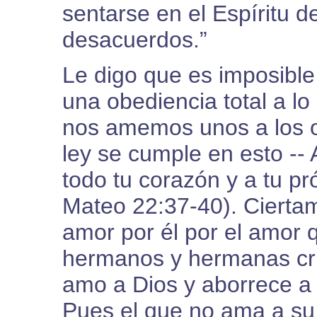
sentarse en el Espíritu d
desacuerdos.”
Le digo que es imposible
una obediencia total a l
nos amemos unos a los ot
ley se cumple en esto --
todo tu corazón y a tu pr
Mateo 22:37-40). Cierta
amor por él por el amor
hermanos y hermanas cris
amo a Dios y aborrece a
Pues el que no ama a su