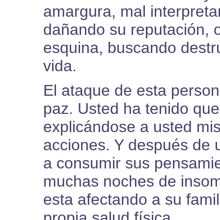
amargura, mal interpreta
dañando su reputación, 
esquina, buscando destru
vida.
El ataque de esta person
paz. Usted ha tenido que
explicándose a usted mi
acciones. Y después de u
a consumir sus pensamie
muchas noches de insomn
esta afectando a su famil
propia salud física.