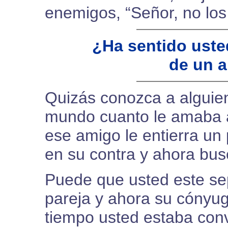
enemigos, “Señor, no los 
¿Ha sentido usted
de un 
Quizás conozca a alguien
mundo cuanto le amaba a
ese amigo le entierra un 
en su contra y ahora busc
Puede que usted este se
pareja y ahora su cónyu
tiempo usted estaba con