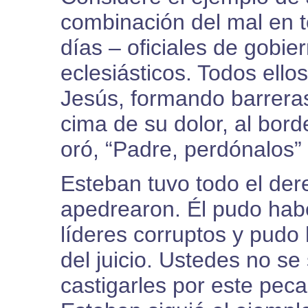
combinación del mal en t
días – oficiales de gobier
eclesiásticos. Todos ello
Jesús, formando barreras
cima de su dolor, al bo
oró, “Padre, perdónalos”
Esteban tuvo todo el dere
apedrearon. Él pudo hab
líderes corruptos y pudo 
del juicio. Ustedes no se
castigarles por este peca