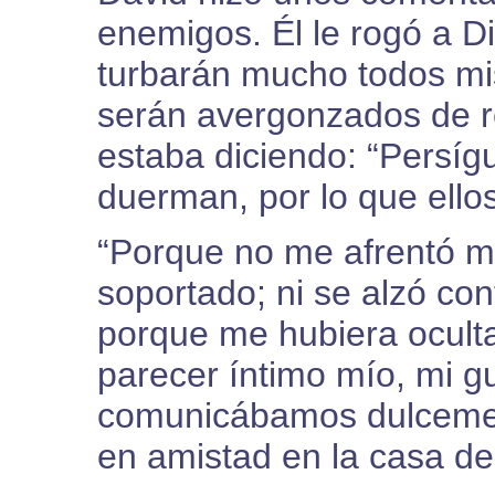
enemigos. Él le rogó a D
turbarán mucho todos mi
serán avergonzados de r
estaba diciendo: “Persíg
duerman, por lo que ellos
“Porque no me afrentó mi
soportado; ni se alzó con
porque me hubiera oculta
parecer íntimo mío, mi gu
comunicábamos dulcemen
en amistad en la casa de