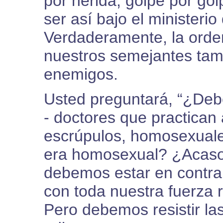
por herida, golpe por go
ser así bajo el ministerio
Verdaderamente, la ord
nuestros semejantes tamb
enemigos.
Usted preguntará, “¿De
- doctores que practican a
escrúpulos, homosexual
era homosexual? ¿Acaso 
debemos estar en contr
con toda nuestra fuerza re
Pero debemos resistir la