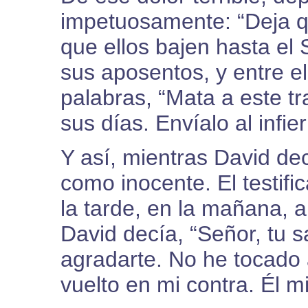
impetuosamente: “Deja qu
que ellos bajen hasta el
sus aposentos, y entre el
palabras, “Mata a este tr
sus días. Envíalo al infi
Y así, mientras David de
como inocente. El testif
la tarde, en la mañana, a
David decía, “Señor, tu 
agradarte. No he tocado 
vuelto en mi contra. Él 