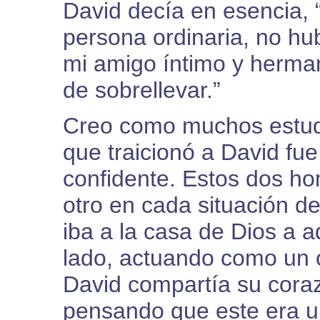
David decía en esencia, “
persona ordinaria, no hub
mi amigo íntimo y herman
de sobrellevar.”
Creo como muchos estudi
que traicionó a David fue
confidente. Estos dos ho
otro en cada situación d
iba a la casa de Dios a a
lado, actuando como un o
David compartía su coraz
pensando que este era un