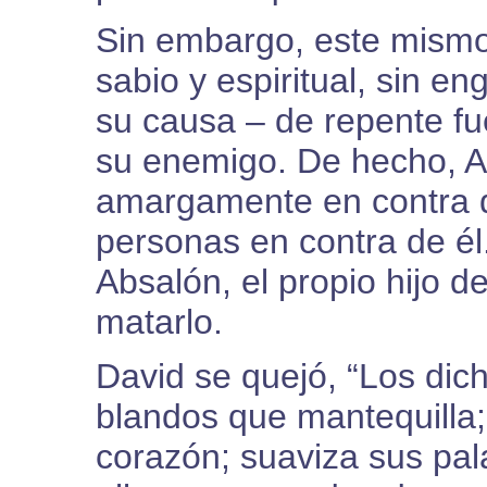
Sin embargo, este mismo 
sabio y espiritual, sin e
su causa – de repente fue
su enemigo. De hecho, Ah
amargamente en contra d
personas en contra de él.
Absalón, el propio hijo d
matarlo.
David se quejó, “Los di
blandos que mantequilla;
corazón; suaviza sus pal