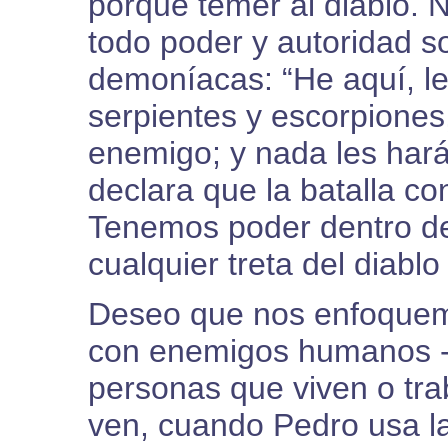
porque temer al diablo. 
todo poder y autoridad s
demoníacas: “He aquí, le
serpientes y escorpiones
enemigo; y nada les hará
declara que la batalla c
Tenemos poder dentro de
cualquier treta del diabl
Deseo que nos enfoquemo
con enemigos humanos -
personas que viven o tra
ven, cuando Pedro usa la