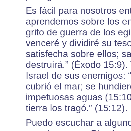
Es fácil para nosotros en
aprendemos sobre los ene
grito de guerra de los eg
venceré y dividiré su te
satisfecha sobre ellos; 
destruirá.” (Éxodo 15:9).
Israel de sus enemigos: “
cubrió el mar; se hundie
impetuosas aguas (15:10).
tierra los tragó.” (15:12).
Puedo escuchar a algunos