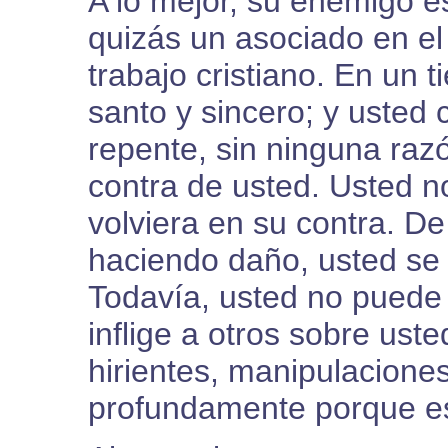
A lo mejor, su enemigo e
quizás un asociado en el
trabajo cristiano. En un 
santo y sincero; y usted 
repente, sin ninguna raz
contra de usted. Usted n
volviera en su contra. De
haciendo daño, usted se
Todavía, usted no puede 
inflige a otros sobre ust
hirientes, manipulacione
profundamente porque es