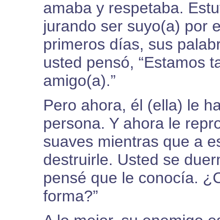
amaba y respetaba. Estuvo
jurando ser suyo(a) por e
primeros días, sus palab
usted pensó, “Estamos tan
amigo(a).”
Pero ahora, él (ella) le 
persona. Y ahora le repr
suaves mientras que a es
destruirle. Usted se due
pensé que le conocía. ¿
forma?”