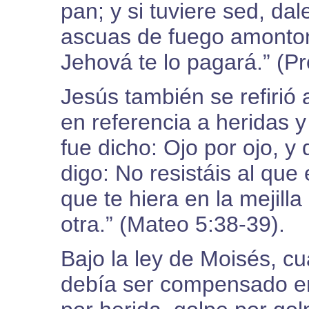
pan; y si tuviere sed, da
ascuas de fuego amonto
Jehová te lo pagará.” (Pr
Jesús también se refirió 
en referencia a heridas y 
fue dicho: Ojo por ojo, y 
digo: No resistáis al que
que te hiera en la mejill
otra.” (Mateo 5:38-39).
Bajo la ley de Moisés, c
debía ser compensado e