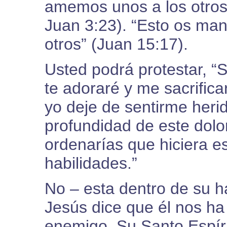
amemos unos a los otros
Juan 3:23). “Esto os ma
otros” (Juan 15:17).
Usted podrá protestar, “Se
te adoraré y me sacrifica
yo deje de sentirme herid
profundidad de este dol
ordenarías que hiciera e
habilidades.”
No – esta dentro de su h
Jesús dice que él nos ha
enemigo. Su Santo Espíri