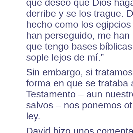
que deseo que Dios haga
derribe y se los trague.
hecho como los egipcios l
han perseguido, me han 
que tengo bases bíblicas
sople lejos de mí.”
Sin embargo, si tratamos
forma en que se trataba 
Testamento – aun nuestr
salvos – nos ponemos otr
ley.
David hizo unos comentar