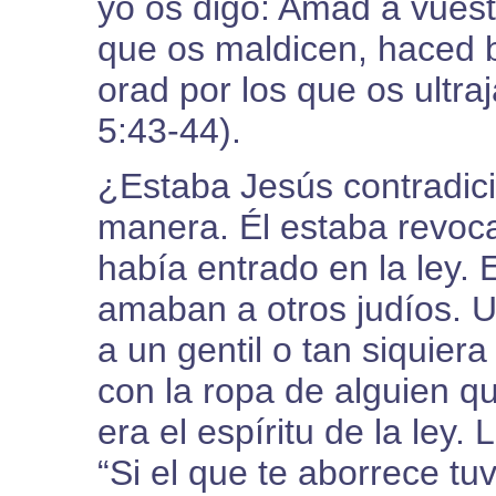
yo os digo: Amad a vuest
que os maldicen, haced b
orad por los que os ultra
5:43-44).
¿Estaba Jesús contradici
manera. Él estaba revoca
había entrado en la ley. 
amaban a otros judíos. U
a un gentil o tan siquier
con la ropa de alguien qu
era el espíritu de la ley. 
“Si el que te aborrece t