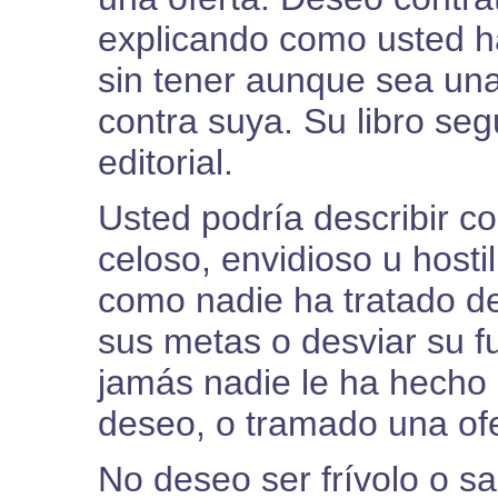
explicando como usted ha
sin tener aunque sea un
contra suya. Su libro se
editorial.
Usted podría describir 
celoso, envidioso u hosti
como nadie ha tratado de
sus metas o desviar su f
jamás nadie le ha hecho 
deseo, o tramado una of
No deseo ser frívolo o sa