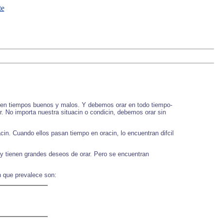
, en tiempos buenos y malos. Y debemos orar en todo tiempo-
 No importa nuestra situacin o condicin, debemos orar sin
in. Cuando ellos pasan tiempo en oracin, lo encuentran difcil
 y tienen grandes deseos de orar. Pero se encuentran
n que prevalece son: