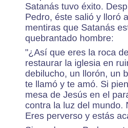
Satanás tuvo éxito. Des
Pedro, éste salió y llor
mentiras que Satanás est
quebrantado hombre:
"¿Así que eres la roca d
restaurar la iglesia en r
debilucho, un llorón, un
te llamó y te amó. Si pie
mesa de Jesús en el para
contra la luz del mundo
Eres perverso y estás ac