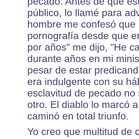
pecado. Antes de que est
público, lo llamé para adv
hombre me confesó que 
pornografía desde que er
por años" me dijo, "He 
durante años en mi minist
pesar de estar predicand
era indulgente con su há
esclavitud de pecado no 
otro. El diablo lo marcó
caminó en total triunfo.
Yo creo que multitud de 