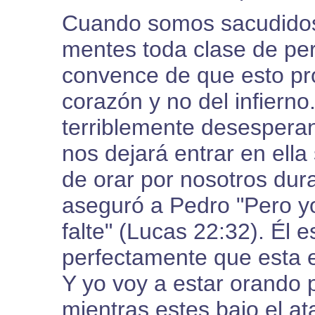
Cuando somos sacudidos,
mentes toda clase de per
convence de que esto pr
corazón y no del infiern
terriblemente desesperant
nos dejará entrar en ell
de orar por nosotros dura
aseguró a Pedro "Pero yo
falte" (Lucas 22:32). Él 
perfectamente que esta es
Y yo voy a estar orando 
mientras estes bajo el at