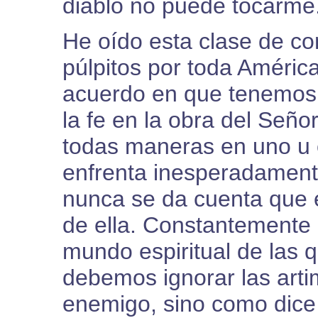
diablo no puede tocarme
He oído esta clase de co
púlpitos por toda Améric
acuerdo en que tenemos l
la fe en la obra del Seño
todas maneras en uno u 
enfrenta inesperadament
nunca se da cuenta que e
de ella. Constantemente
mundo espiritual de las
debemos ignorar las arti
enemigo, sino como dice