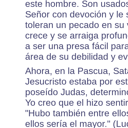
este hombre. Son usados 
Señor con devoción y le 
toleran un pecado en su v
crece y se arraiga profu
a ser una presa fácil par
área de su debilidad y e
Ahora, en la Pascua, Sat
Jesucristo estaba por es
poseído Judas, determinó 
Yo creo que el hizo senti
"Hubo también entre ello
ellos sería el mayor." (