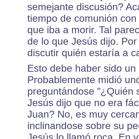
semejante discusión? Ac
tiempo de comunión con s
que iba a morir. Tal par
de lo que Jesús dijo. Por
discutir quién estaría a 
Esto debe haber sido un
Probablemente midió uno 
preguntándose "¿Quién s
Jesús dijo que no era fá
Juan? No, es muy cercan
inclinandose sobre su pec
Jesús lo llamó roca. En v