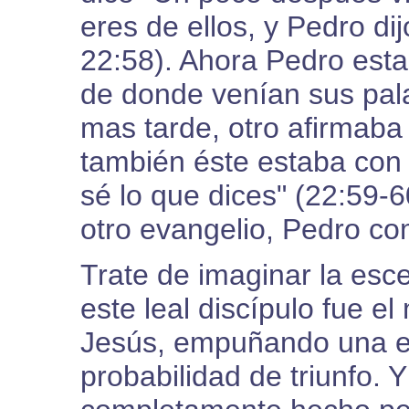
eres de ellos, y Pedro di
22:58). Ahora Pedro esta
de donde venían sus pal
mas tarde, otro afirmaba
también éste estaba con
sé lo que dices" (22:59
otro evangelio, Pedro co
Trate de imaginar la esc
este leal discípulo fue e
Jesús, empuñando una e
probabilidad de triunfo. 