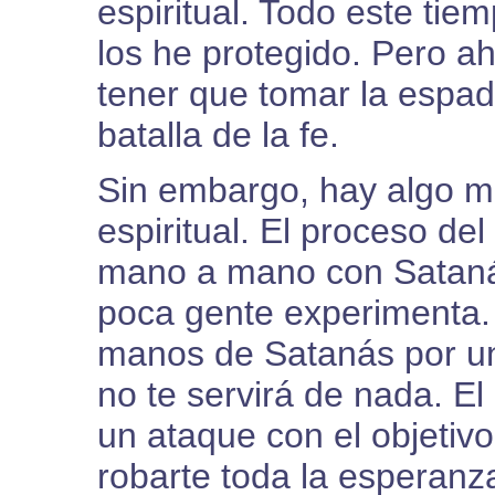
espiritual. Todo este ti
los he protegido. Pero ah
tener que tomar la espada
batalla de la fe.
Sin embargo, hay algo más
espiritual. El proceso de
mano a mano con Sataná
poca gente experimenta. 
manos de Satanás por u
no te servirá de nada. E
un ataque con el objetivo 
robarte toda la esperanz