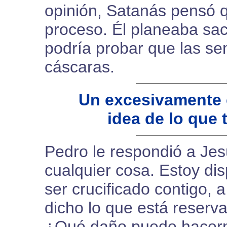
opinión, Satanás pensó qu
proceso. Él planeaba sac
podría probar que las sem
cáscaras.
Un excesivamente 
idea de lo que 
Pedro le respondió a Jesú
cualquier cosa. Estoy dis
ser crucificado contigo, 
dicho lo que está reserva
¿Qué daño puede hacer