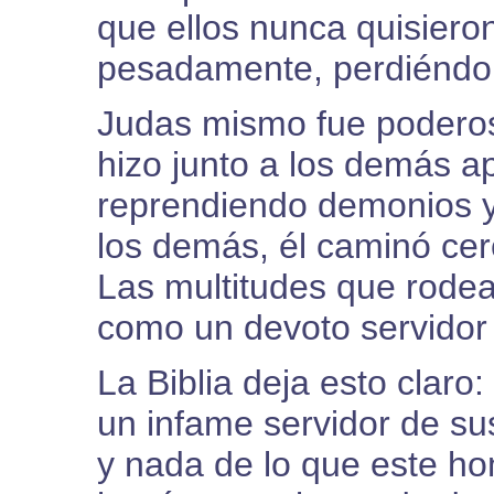
que ellos nunca quisieron
pesadamente, perdiéndol
Judas mismo fue poderos
hizo junto a los demás a
reprendiendo demonios y
los demás, él caminó cerc
Las multitudes que rode
como un devoto servidor
La Biblia deja esto claro:
un infame servidor de su
y nada de lo que este h