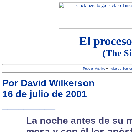
El proceso
(The Si
Texto en Archivo
+
Índice de Sermo
Por David Wilkerson
16 de julio de 2001
__________
La noche antes de su m
mesa y con él los apóst