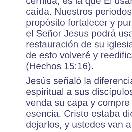
cernida, es la que Él usar
caída. Nuestros periodos
propósito fortalecer y pur
el Señor Jesus podrá usa
restauración de su iglesi
de esto volveré y reedifi
(Hechos 15:16).
Jesús señaló la diferencia
espiritual a sus discípul
venda su capa y compre 
esencia, Cristo estaba d
dejarlos, y ustedes van a