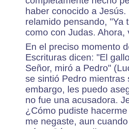
completamente hecho pe
haber conocido a Jesús.
relamido pensando, "Ya 
como con Judas. Ahora, v
En el preciso momento de
Escrituras dicen: "El gall
Señor, miró a Pedro" (L
se sintió Pedro mientras
embargo, les puedo aseg
no fue una acusadora. Je
¿Cómo pudiste hacerme 
me negaste, aun cuando 