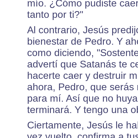
mío. ¿Cómo pudiste caer
tanto por ti?"
Al contrario, Jesús predi
bienestar de Pedro. Y ah
como diciendo, "Sostente
advertí que Satanás te ce
hacerte caer y destruir m
ahora, Pedro, que serás 
para mí. Así que no huya
terminará. Y tengo una ob
Ciertamente, Jesús le ha
vez vuelto, confirma a tu