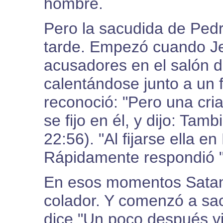
hombre.
Pero la sacudida de Pe
tarde. Empezó cuando Je
acusadores en el salón d
calentándose junto a un 
reconoció: "Pero una cria
se fijo en él, y dijo: Tam
22:56). "Al fijarse ella e
Rápidamente respondió "
En esos momentos Sataná
colador. Y comenzó a sac
dice "Un poco después vi