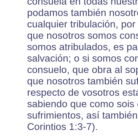
consuela en todas nuestr
podamos también nosotro
cualquier tribulación, po
que nosotros somos con
somos atribulados, es pa
salvación; o si somos co
consuelo, que obra al so
que nosotros también su
respecto de vosotros est
sabiendo que como sois c
sufrimientos, así también 
Corintios 1:3-7).