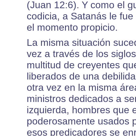
(Juan 12:6). Y como el g
codicia, a Satanás le fue
el momento propicio.
La misma situación suced
vez a través de los siglo
multitud de creyentes qu
liberados de una debilida
otra vez en la misma área
ministros dedicados a ser
izquierda, hombres que e
poderosamente usados po
esos predicadores se en