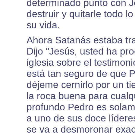
determinado punto con Jo
destruir y quitarle todo 
su vida.
Ahora Satanás estaba tr
Dijo "Jesús, usted ha pr
iglesia sobre el testimon
está tan seguro de que P
déjeme cernirlo por un t
la roca buena para cualq
profundo Pedro es solam
a uno de sus doce lídere
se va a desmoronar exa