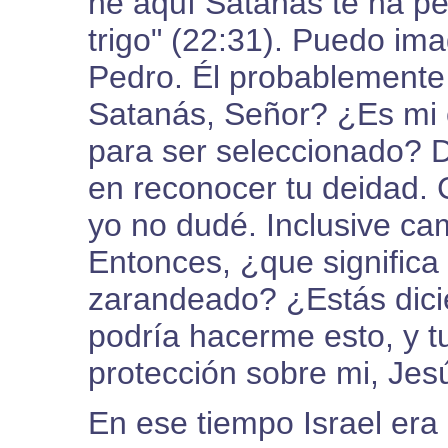
he aquí Satanás te ha p
trigo" (22:31). Puedo im
Pedro. Él probablement
Satanás, Señor? ¿Es mi
para ser seleccionado? D
en reconocer tu deidad.
yo no dudé. Inclusive ca
Entonces, ¿que significa
zarandeado? ¿Estás dici
podría hacerme esto, y tu
protección sobre mi, Je
En ese tiempo Israel era 