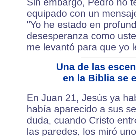
Sin embargo, Pedro no t
equipado con un mensaje 
"Yo he estado en profun
desesperanza como uste
me levantó para que yo l
Una de las esce
en la Biblia se
En Juan 21, Jesús ya hab
había aparecido a sus se
duda, cuando Cristo entr
las paredes, los miró un