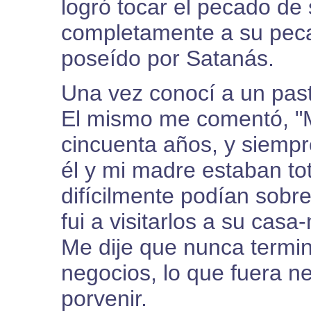
logró tocar el pecado de
completamente a su peca
poseído por Satanás.
Una vez conocí a un past
El mismo me comentó, "M
cincuenta años, y siempr
él y mi madre estaban t
difícilmente podían sobr
fui a visitarlos a su casa
Me dije que nunca termin
negocios, lo que fuera n
porvenir.