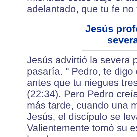
adelantado, que tu fe no f
Jesús prof
sever
Jesús advirtió la severa
pasaría. " Pedro, te digo
antes que tu niegues tr
(22:34). Pero Pedro creí
más tarde, cuando una mu
Jesús, el discípulo se le
Valientemente tomó su es