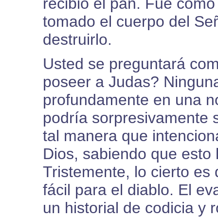
recibió el pan. Fue com
tomado el cuerpo del Se
destruirlo.
Usted se preguntará com
poseer a Judas? Ninguna
profundamente en una n
podría sorpresivamente 
tal manera que intenciona
Dios, sabiendo que esto l
Tristemente, lo cierto e
fácil para el diablo. El e
un historial de codicia y