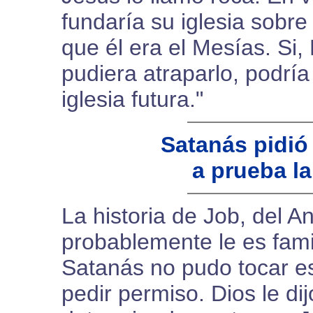
fundaría su iglesia sobr
que él era el Mesías. Si,
pudiera atraparlo, podría 
iglesia futura."
Satanás pidió
a prueba la
La historia de Job, del A
probablemente le es famil
Satanás no pudo tocar es
pedir permiso. Dios le di