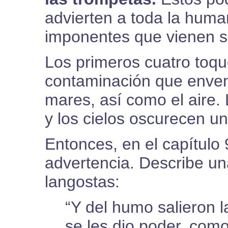
advierten a toda la hum
imponentes que vienen so
Los primeros cuatro toqu
contaminación que envene
mares, así como el aire.
y los cielos oscurecen una
Entonces, en el capítulo 
advertencia. Describe un
langostas:
“Y del humo salieron l
se les dio poder, como