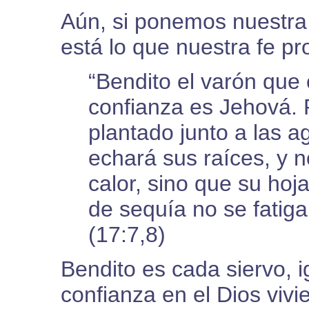
Aún, si ponemos nuestra 
está lo que nuestra fe pr
“Bendito el varón que
confianza es Jehová. 
plantado junto a las a
echará sus raíces, y 
calor, sino que su hoj
de sequía no se fatigar
(17:7,8)
Bendito es cada siervo, 
confianza en el Dios vivi