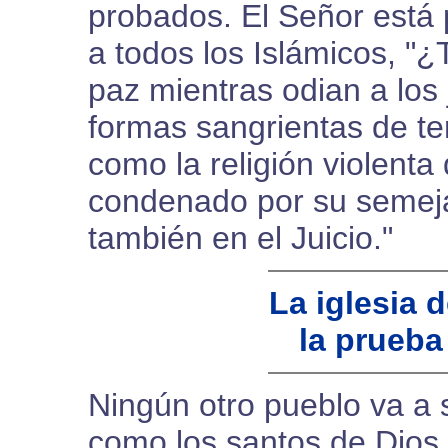
probados. El Señor está
a todos los Islámicos, "
paz mientras odian a los 
formas sangrientas de te
como la religión violent
condenado por su semejan
también en el Juicio."
La iglesia 
la prueba 
Ningún otro pueblo va a
como los santos de Dios.