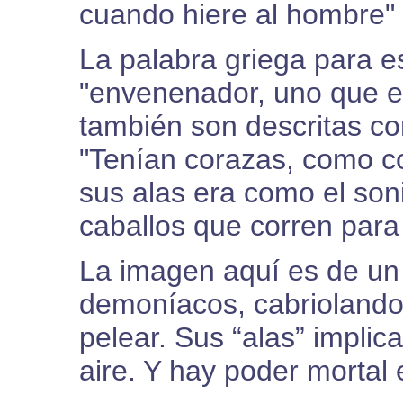
cuando hiere al hombre" 
La palabra griega para es
"envenenador, uno que e
también son descritas c
"Tenían corazas, como co
sus alas era como el so
caballos que corren para l
La imagen aquí es de un 
demoníacos, cabriolando
pelear. Sus “alas” impli
aire. Y hay poder mortal 