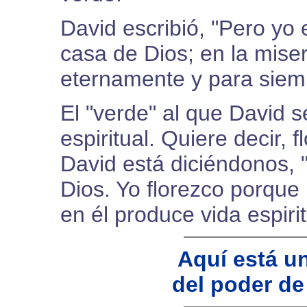
David escribió, "Pero yo 
casa de Dios; en la miser
eternamente y para siem
El "verde" al que David se
espiritual. Quiere decir, f
David está diciéndonos, 
Dios. Yo florezco porque
en él produce vida espirit
Aquí está u
del poder d