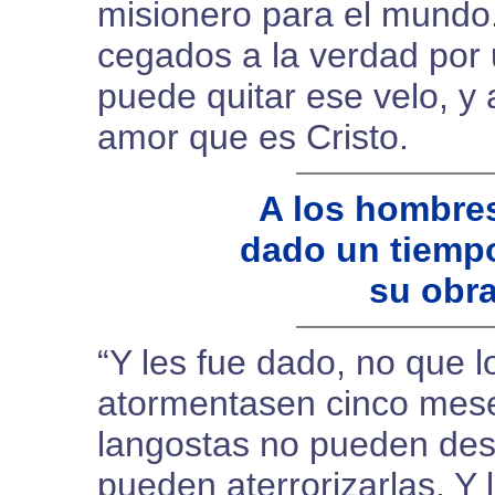
misionero para el mundo
cegados a la verdad por 
puede quitar ese velo, y 
amor que es Cristo.
A los hombres
dado un tiempo
su obr
“Y les fue dado, no que 
atormentasen cinco meses
langostas no pueden dest
pueden aterrorizarlas. Y