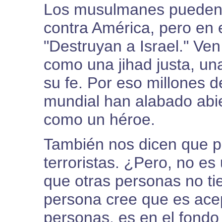
Los musulmanes pueden d
contra América, pero en e
"Destruyan a Israel." Ven 
como una jihad justa, un
su fe. Por eso millones 
mundial han alabado ab
como un héroe.
También nos dicen que 
terroristas. ¿Pero, no es
que otras personas no tie
persona cree que es acep
personas, es en el fondo