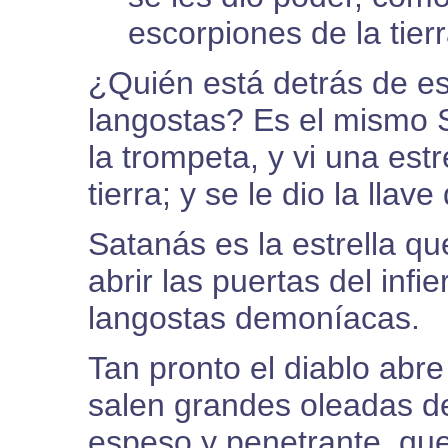
escorpiones de la tierr
¿Quién está detrás de e
langostas? Es el mismo S
la trompeta, y vi una estr
tierra; y se le dio la llav
Satanás es la estrella qu
abrir las puertas del infie
langostas demoníacas.
Tan pronto el diablo abre
salen grandes oleadas d
espeso y penetrante, que