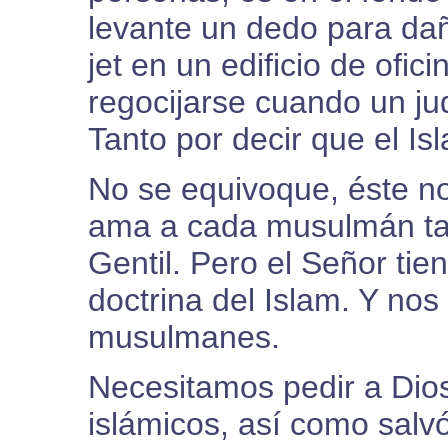
levante un dedo para dañ
jet en un edificio de ofici
regocijarse cuando un ju
Tanto por decir que el Is
No se equivoque, éste no
ama a cada musulmán ta
Gentil. Pero el Señor tie
doctrina del Islam. Y nos
musulmanes.
Necesitamos pedir a Dio
islámicos, así como salvó