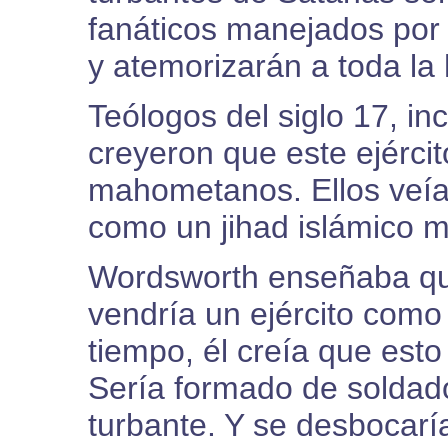
fanáticos manejados por
y atemorizarán a toda la
Teólogos del siglo 17, i
creyeron que este ejércit
mahometanos. Ellos veían
como un jihad islámico m
Wordsworth enseñaba qu
vendría un ejército como
tiempo, él creía que est
Sería formado de soldad
turbante. Y se desbocarí