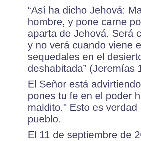
“Así ha dicho Jehová: Mal
hombre, y pone carne por
aparta de Jehová. Será c
y no verá cuando viene e
sequedales en el desiert
deshabitada” (Jeremías 1
El Señor está advirtiendo
pones tu fe en el poder 
maldito." Esto es verdad
pueblo.
El 11 de septiembre de