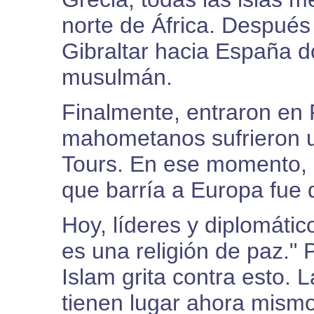
norte de África. Después
Gibraltar hacia España d
musulmán.
Finalmente, entraron en 
mahometanos sufrieron u
Tours. En ese momento, e
que barría a Europa fue 
Hoy, líderes y diplomátic
es una religión de paz." P
Islam grita contra esto. 
tienen lugar ahora mism