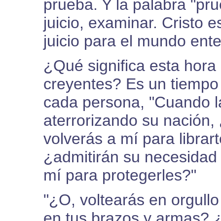
prueba. Y la palabra "pru
juicio, examinar. Cristo 
juicio para el mundo ente
¿Qué significa esta hora
creyentes? Es un tiempo
cada persona, "Cuando l
aterrorizando su nación
volverás a mí para libra
¿admitirán su necesidad
mí para protegerles?"
"¿O, voltearás en orgullo
en tus brazos y armas? ¿