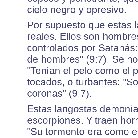
cielo negro y opresivo.
Por supuesto que estas l
reales. Ellos son hombr
controlados por Satanás
de hombres" (9:7). Se nos
"Tenían el pelo como el p
tocados, o turbantes: "
coronas" (9:7).
Estas langostas demonía
escorpiones. Y traen horr
"Su tormento era como el