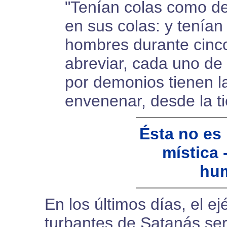
"Tenían colas como de
en sus colas: y tenían
hombres durante cinco
abreviar, cada uno d
por demonios tienen la
envenenar, desde la tie
Ésta no es
mística 
hum
En los últimos días, el e
turbantes de Satanás será