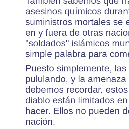
También sabemos que Ir
asesinos químicos durant
suministros mortales se
en y fuera de otras nac
"soldados" islámicos mu
simple palabra para com
Puesto simplemente, las
pululando, y la amenaza 
debemos recordar, estos
diablo están limitados en
hacer. Ellos no pueden de
nación.