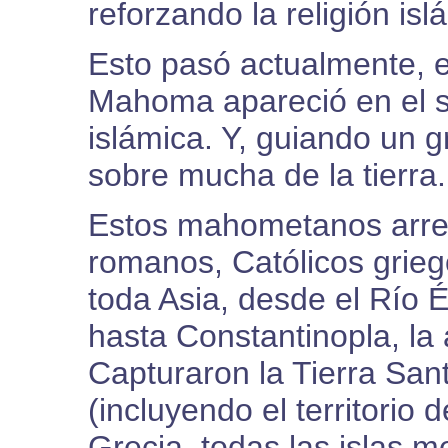
reforzando la religión isl
Esto pasó actualmente, e
Mahoma apareció en el se
islámica. Y, guiando un gr
sobre mucha de la tierra.
Estos mahometanos arrem
romanos, Católicos grieg
toda Asia, desde el Río 
hasta Constantinopla, la
Capturaron la Tierra San
(incluyendo el territorio d
Grecia, todas las islas m