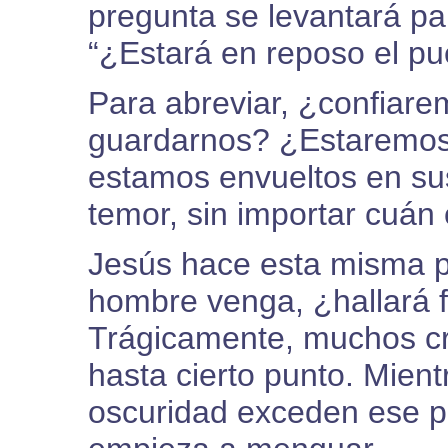
pregunta se levantará par
“¿Estará en reposo el pu
Para abreviar, ¿confiar
guardarnos? ¿Estaremos 
estamos envueltos en su
temor, sin importar cuán
Jesús hace esta misma p
hombre venga, ¿hallará fe
Trágicamente, muchos cri
hasta cierto punto. Mient
oscuridad exceden ese p