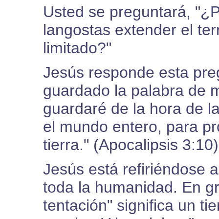
Usted se preguntará, "¿P
langostas extender el te
limitado?"
Jesús responde esta pre
guardado la palabra de m
guardaré de la hora de l
el mundo entero, para pr
tierra." (Apocalipsis 3:10)
Jesús está refiriéndose 
toda la humanidad. En gri
tentación" significa un t