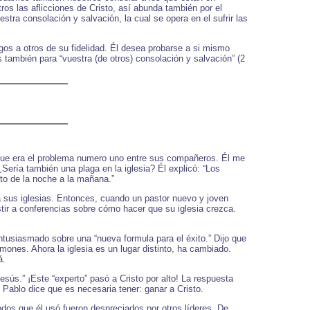
os las aflicciones de Cristo, así abunda también por el
tra consolación y salvación, la cual se opera en el sufrir las
igos a otros de su fidelidad. Él desea probarse a si mismo
s también para “vuestra (de otros) consolación y salvación” (2
 que era el problema numero uno entre sus compañeros. Él me
Sería también una plaga en la iglesia? Él explicó: “Los
to de la noche a la mañana.”
 sus iglesias. Entonces, cuando un pastor nuevo y joven
stir a conferencias sobre cómo hacer que su iglesia crezca.
ntusiasmado sobre una “nueva formula para el éxito.” Dijo que
ones. Ahora la iglesia es un lugar distinto, ha cambiado.
á.
esús.” ¡Este “experto” pasó a Cristo por alto! La respuesta
Pablo dice que es necesaria tener: ganar a Cristo.
odos que él usó fueron despreciados por otros líderes. De