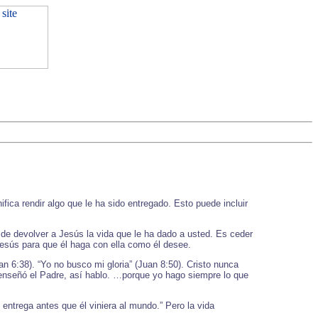
ica rendir algo que le ha sido entregado. Esto puede incluir
de devolver a Jesús la vida que le ha dado a usted. Es ceder
 Jesús para que él haga con ella como él desee.
n 6:38). “Yo no busco mi gloria” (Juan 8:50). Cristo nunca
 enseñó el Padre, así hablo. …porque yo hago siempre lo que
ntrega antes que él viniera al mundo.” Pero la vida