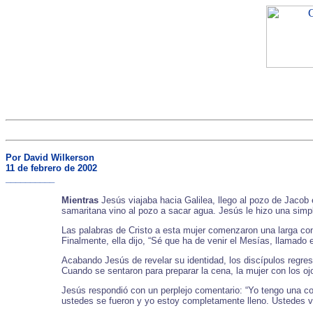
Por David Wilkerson
11 de febrero de 2002
__________
Mientras
Jesús viajaba hacia Galilea, llego al pozo de Jacob
samaritana vino al pozo a sacar agua. Jesús le hizo una simpl
Las palabras de Cristo a esta mujer comenzaron una larga conv
Finalmente, ella dijo, “Sé que ha de venir el Mesías, llamado e
Acabando Jesús de revelar su identidad, los discípulos regr
Cuando se sentaron para preparar la cena, la mujer con los ojo
Jesús respondió con un perplejo comentario: “Yo tengo una co
ustedes se fueron y yo estoy completamente lleno. Ustedes 