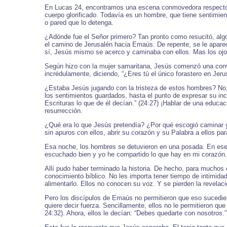
En Lucas 24, encontramos una escena conmovedora respecto a
cuerpo glorificado. Todavía es un hombre, que tiene sentimie
o pared que lo detenga.
¿Adónde fue el Señor primero? Tan pronto como resucitó, algo
el camino de Jerusalén hacia Emaús. De repente, se le apareci
sí, Jesús mismo se acerco y caminaba con ellos. Mas los ojos
Según hizo con la mujer samaritana, Jesús comenzó una conver
incrédulamente, diciendo, “¿Eres tú el único forastero en Jer
¿Estaba Jesús jugando con la tristeza de estos hombres? No, 
los sentimientos guardados, hasta el punto de expresar su inc
Escrituras lo que de él decían.” (24:27) ¡Hablar de una educac
resurrección.
¿Qué era lo que Jesús pretendía? ¿Por qué escogió caminar y
sin apuros con ellos, abrir su corazón y su Palabra a ellos p
Esa noche, los hombres se detuvieron en una posada. En ese
escuchado bien y yo he compartido lo que hay en mi corazón.
Allí pudo haber terminado la historia. De hecho, para muchos
conocimiento bíblico. No les importa tener tiempo de intimidad
alimentarlo. Ellos no conocen su voz. Y se pierden la revelaci
Pero los discípulos de Emaús no permitieron que eso sucediera
quiere decir fuerza. Sencillamente, ellos no le permitieron q
24:32). Ahora, ellos le decían: “Debes quedarte con nosotros.”