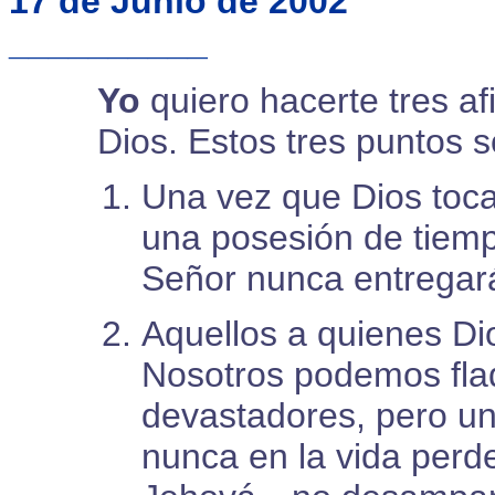
17 de Junio de 2002
__________
Yo
quiero hacerte tres a
Dios. Estos tres puntos 
Una vez que Dios toca
una posesión de tiempo
Señor nunca entregará
Aquellos a quienes Dio
Nosotros podemos flaq
devastadores, pero un
nunca en la vida perd