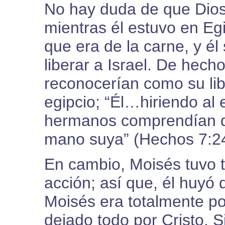
No hay duda de que Dios
mientras él estuvo en Eg
que era de la carne, y é
liberar a Israel. De hecho
reconocerían como su lib
egipcio; “Él…hiriendo a
hermanos comprendían qu
mano suya” (Hechos 7:24
En cambio, Moisés tuvo 
acción; así que, él huyó 
Moisés era totalmente po
dejado todo por Cristo. 