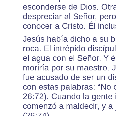
esconderse de Dios. Otr
despreciar al Señor, per
conocer a Cristo. Él incl
Jesús había dicho a su 
roca. El intrépido discíp
el agua con el Señor. Y 
moriría por su maestro.
fue acusado de ser un dis
con estas palabras: “No
26:72). Cuando la gente i
comenzó a maldecir, y a 
(26:74).