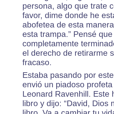
persona, algo que trate 
favor, dime donde he es
abofetea de esta maner
esta trampa.” Pensé que
completamente terminado
el derecho de retirarme 
fracaso.
Estaba pasando por este
envió un piadoso profet
Leonard Ravenhill. Est
libro y dijo: “David, Dios
libro. Va a cambiar tu vid