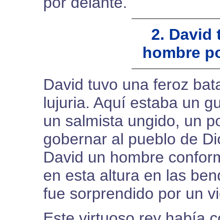
por delante.
2. David
hombre po
David tuvo una feroz bata
lujuria. Aquí estaba un 
un salmista ungido, un 
gobernar al pueblo de Di
David un hombre conform
en esta altura en las ben
fue sorprendido por un vi
Este virtuoso rey había 