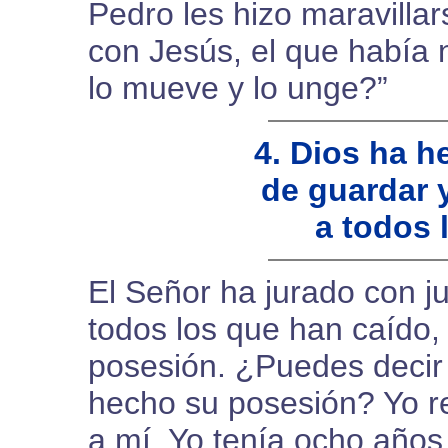
Pedro les hizo maravilla
con Jesús, el que había
lo mueve y lo unge?”
4. Dios ha 
de guardar y
a todos 
El Señor ha jurado con j
todos los que han caído,
posesión. ¿Puedes decir
hecho su posesión? Yo r
a mí. Yo tenía ocho año