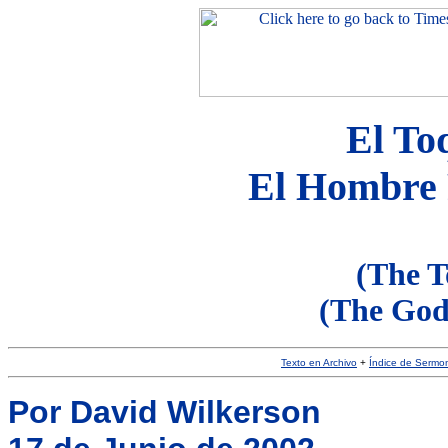
El To
El Hombre 
(The T
(The God
Texto en Archivo
+
Índice de Sermo
Por David Wilkerson