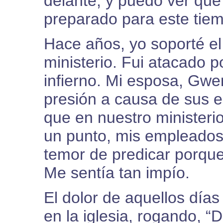
delante, y puedo ver qu
preparado para este tie
Hace años, yo soporté e
ministerio. Fui atacado p
infierno. Mi esposa, Gwe
presión a causa de sus e
que en nuestro ministerio
un punto, mis empleados
temor de predicar porque 
Me sentía tan impío.
El dolor de aquellos días
en la iglesia, rogando, 