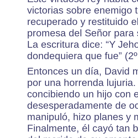
victorias sobre enemigo 
recuperado y restituido e
promesa del Señor para 
La escritura dice: “Y Jeho
dondequiera que fue” (2º
Entonces un día, David m
por una horrenda lujuria.
concibiendo un hijo con e
desesperadamente de ocul
manipuló, hizo planes y m
Finalmente, él cayó tan 