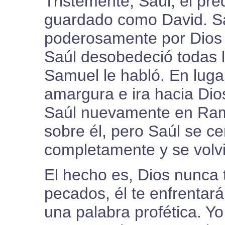
Tristemente, Saúl, el pr
guardado como David. Sa
poderosamente por Dios y
Saúl desobedeció todas l
Samuel le habló. En lugar
amargura e ira hacia Dios
Saúl nuevamente en Ram
sobre él, pero Saúl se cer
completamente y se volvi
El hecho es, Dios nunca 
pecados, él te enfrentará
una palabra profética. 