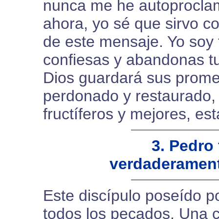
nunca me he autoprocla
ahora, yo sé que sirvo c
de este mensaje. Yo soy t
confiesas y abandonas t
Dios guardará sus prome
perdonado y restaurado,
fructíferos y mejores, est
3. Pedro
verdaderament
Este discípulo poseído p
todos los pecados. Una 