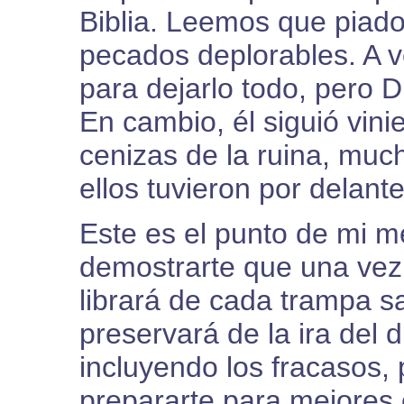
Biblia. Leemos que piado
pecados deplorables. A ve
para dejarlo todo, pero D
En cambio, él siguió vinie
cenizas de la ruina, mu
ellos tuvieron por delant
Este es el punto de mi m
demostrarte que una vez 
librará de cada trampa sat
preservará de la ira del d
incluyendo los fracasos,
prepararte para mejores 