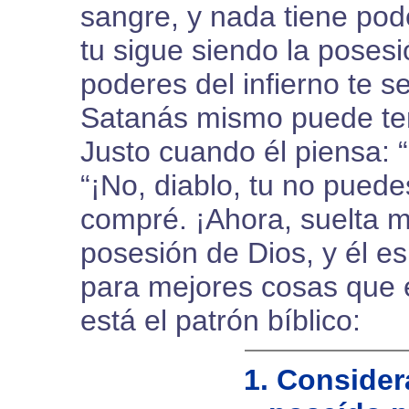
sangre, y nada tiene pod
tu sigue siendo la poses
poderes del infierno te 
Satanás mismo puede ten
Justo cuando él piensa: 
“¡No, diablo, tu no puedes
compré. ¡Ahora, suelta m
posesión de Dios, y él e
para mejores cosas que él
está el patrón bíblico:
1. Considera