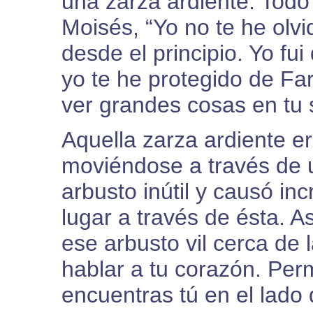
una zarza ardiente. Todo 
Moisés, “Yo no te he olv
desde el principio. Yo fui 
yo te he protegido de Fa
ver grandes cosas en tu s
Aquella zarza ardiente er
moviéndose a través de u
arbusto inútil y causó i
lugar a través de ésta. 
ese arbusto vil cerca de 
hablar a tu corazón. Per
encuentras tú en el lado 