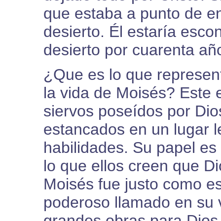
que estaba a punto de en
desierto. Él estaría esco
desierto por cuarenta añ
¿Que es lo que represent
la vida de Moisés? Este
siervos poseídos por Dios
estancados en un lugar l
habilidades. Su papel es
lo que ellos creen que Di
Moisés fue justo como est
poderoso llamado en su v
grandes obras para Dios.