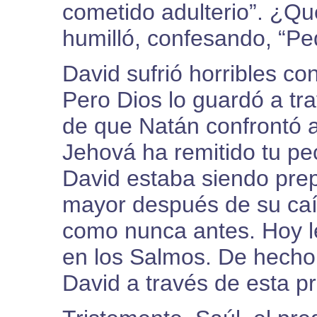
cometido adulterio”. ¿Qu
humilló, confesando, “Pe
David sufrió horribles c
Pero Dios lo guardó a tr
de que Natán confrontó a 
Jehová ha remitido tu pe
David estaba siendo prep
mayor después de su caíd
como nunca antes. Hoy l
en los Salmos. De hecho,
David a través de esta p