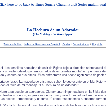
La Hechura de un Adorador
(The Making of a Worshipper)
Texto en Archivo
+
Índice de Sermones en Español
+
Capilla
+
Subscripciones
+
Copyright
ael. Los israelitas acababan de salir de Egipto bajo la dirección sobrenatura
dos a un valle rodeado por ambos lados de empinadas montañas, y enfrente de 
sa y oscura de sus almas. Ellos enfrentaron una noche agonizante de pánico
oria de Israel. La mayoría de cristianos saben lo que ocurrió en el Mar Rojo,
con él titulo de mi mensaje, “La Hechura de un Adorador.”
ierte a su pueblo en adoradores. Ciertamente ningún capitulo en la Biblia de
soleados y buenos, en periodos de victoria y salud. Los adoradores no son h
e las noches tormentosas y oscuras. Y como respondemos a nuestras tormen
 “Por la fe, Jacob, al morir, bendijo a cada uno de los hijos de José, y ado