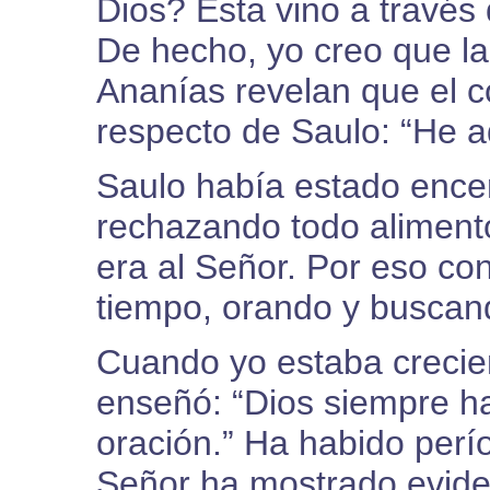
Dios? Esta vino a través 
De hecho, yo creo que las
Ananías revelan que el 
respecto de Saulo: “He aq
Saulo había estado encer
rechazando todo aliment
era al Señor. Por eso con
tiempo, orando y buscan
Cuando yo estaba crecie
enseñó: “Dios siempre h
oración.” Ha habido perí
Señor ha mostrado eviden