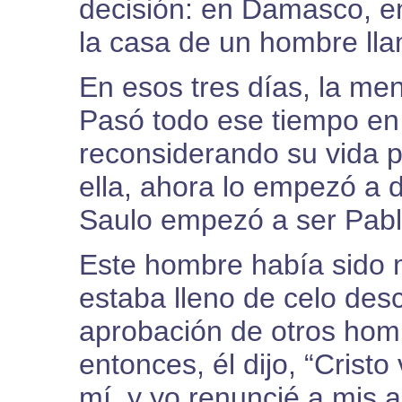
decisión: en Damasco, en
la casa de un hombre ll
En esos tres días, la me
Pasó todo ese tiempo en 
reconsiderando su vida p
ella, ahora lo empezó a 
Saulo empezó a ser Pabl
Este hombre había sido m
estaba lleno de celo des
aprobación de otros hombr
entonces, él dijo, “Crist
mí, y yo renuncié a mis