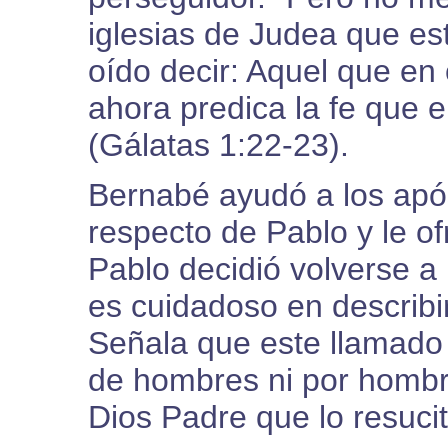
iglesias de Judea que es
oído decir: Aquel que en
ahora predica la fe que 
(Gálatas 1:22-23).
Bernabé ayudó a los após
respecto de Pablo y le of
Pablo decidió volverse a 
es cuidadoso en describi
Señala que este llamado 
de hombres ni por hombre
Dios Padre que lo resuci