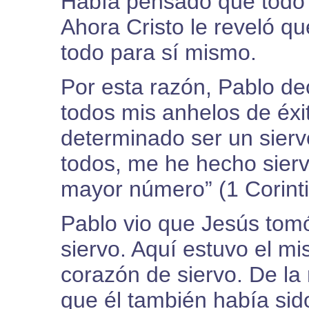
Había pensado que todo e
Ahora Cristo le reveló qu
todo para sí mismo.
Por esta razón, Pablo de
todos mis anhelos de éxi
determinado ser un siervo
todos, me he hecho sierv
mayor número” (1 Corinti
Pablo vio que Jesús tomó
siervo. Aquí estuvo el mi
corazón de siervo. De l
que él también había sido