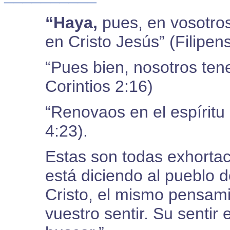
“Haya,
pues, en vosotro
en Cristo Jesús” (Filipen
“Pues bien, nosotros ten
Corintios 2:16)
“Renovaos en el espíritu
4:23).
Estas son todas exhortac
está diciendo al pueblo d
Cristo, el mismo pensam
vuestro sentir. Su sentir