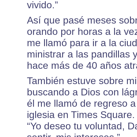
vivido.”
Así que pasé meses sobre
orando por horas a la ve
me llamó para ir a la ci
ministrar a las pandillas 
hace más de 40 años atr
También estuve sobre mis
buscando a Dios con lágr
él me llamó de regreso 
iglesia en Times Square.
“Yo deseo tu voluntad, D