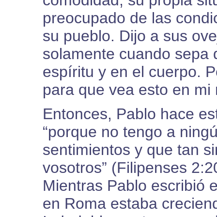
comodidad, su propia situ
preocupado de las condici
su pueblo. Dijo a sus ov
solamente cuando sepa q
espíritu y en el cuerpo. 
para que vea esto en mi
Entonces, Pablo hace est
“porque no tengo a ning
sentimientos y que tan s
vosotros” (Filipenses 2:20
Mientras Pablo escribió e
en Roma estaba creciend