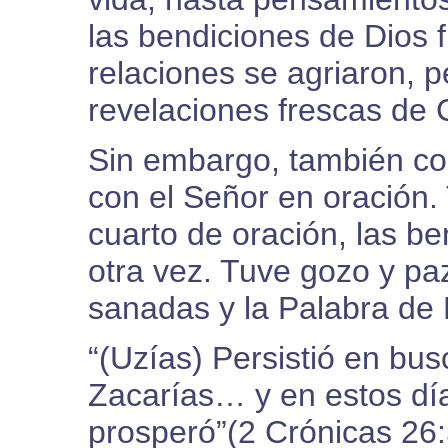
las bendiciones de Dios 
relaciones se agriaron, p
revelaciones frescas de 
Sin embargo, también cono
con el Señor en oración.
cuarto de oración, las b
otra vez. Tuve gozo y paz
sanadas y la Palabra de D
“(Uzías) Persistió en bus
Zacarías… y en estos día
prosperó”(2 Crónicas 26