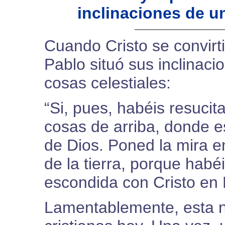
inclinaciones de u
Cuando Cristo se convirti
Pablo situó sus inclinaci
cosas celestiales:
“Si, pues, habéis resucit
cosas de arriba, donde es
de Dios. Poned la mira en
de la tierra, porque habé
escondida con Cristo en 
Lamentablemente, esta n