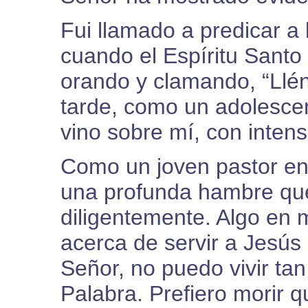
Fui llamado a predicar a
cuando el Espíritu Santo 
orando y clamando, “Llé
tarde, como un adolescen
vino sobre mí, con intens
Como un joven pastor e
una profunda hambre que
diligentemente. Algo en 
acerca de servir a Jesús
Señor, no puedo vivir tan
Palabra. Prefiero morir q