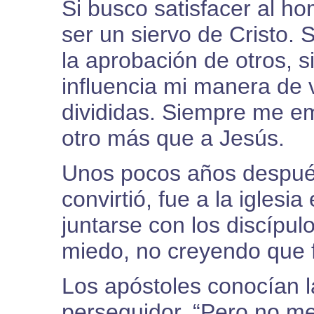
Si busco satisfacer al 
ser un siervo de Cristo. 
la aprobación de otros, s
influencia mi manera de v
divididas. Siempre me em
otro más que a Jesús.
Unos pocos años después
convirtió, fue a la iglesi
juntarse con los discípulo
miedo, no creyendo que f
Los apóstoles conocían 
perseguidor. “Pero no m