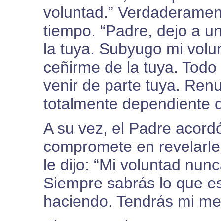
voluntad.” Verdaderamen
tiempo. “Padre, dejo a u
la tuya. Subyugo mi vol
ceñirme de la tuya. Todo
venir de parte tuya. Ren
totalmente dependiente de
A su vez, el Padre acordó
compromete en revelarle 
le dijo: “Mi voluntad nun
Siempre sabrás lo que e
haciendo. Tendrás mi me