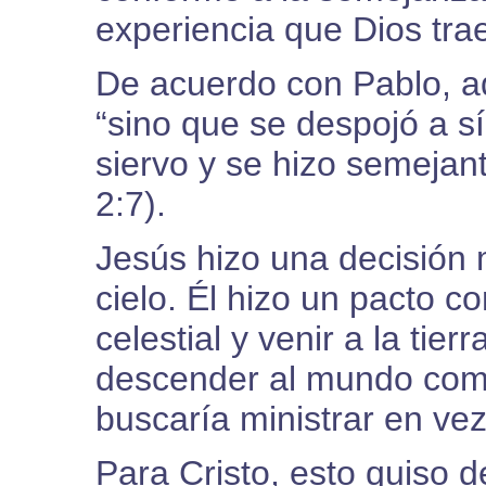
experiencia que Dios tra
De acuerdo con Pablo, aqu
“sino que se despojó a s
siervo y se hizo semejan
2:7).
Jesús hizo una decisión 
cielo. Él hizo un pacto co
celestial y venir a la tie
descender al mundo como
buscaría ministrar en vez
Para Cristo, esto quiso d