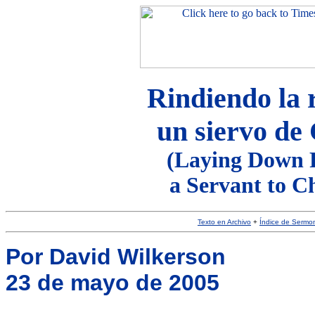
Rindiendo la 
un siervo de 
(Laying Down 
a Servant to C
Texto en Archivo
+
Índice de Sermo
Por David Wilkerson
23 de mayo de 2005
__________