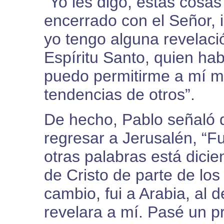
“Yo les digo, estas cosas
encerrado con el Señor, 
yo tengo alguna revelació
Espíritu Santo, quien hab
puedo permitirme a mí m
tendencias de otros”.
De hecho, Pablo señaló 
regresar a Jerusalén, “Fu
otras palabras está dici
de Cristo de parte de lo
cambio, fui a Arabia, al d
revelara a mí. Pasé un pr