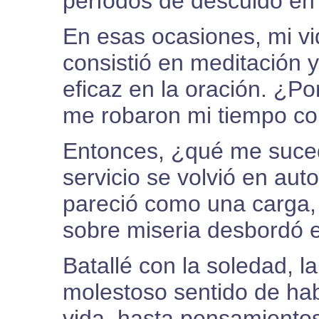
períodos de descuido en 
En esas ocasiones, mi v
consistió en meditación y
eficaz en la oración. ¿P
me robaron mi tiempo co
Entonces, ¿qué me suced
servicio se volvió en aut
pareció como una carga, 
sobre miseria desbordó 
Batallé con la soledad, la
molestoso sentido de ha
vida, hasta pensamientos 