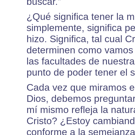
buscar.”
¿Qué significa tener la 
simplemente, significa p
hizo. Significa, tal cual 
determinen como vamos a 
las facultades de nuestr
punto de poder tener el s
Cada vez que miramos en
Dios, debemos preguntar
mí mismo refleja la natu
Cristo? ¿Estoy cambian
conforme a la semejanza