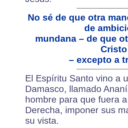
No sé de que otra man
de ambici
mundana – de que ot
Cristo
– excepto a t
El Espíritu Santo vino a
Damasco, llamado Ananías
hombre para que fuera a 
Derecha, imponer sus ma
su vista.