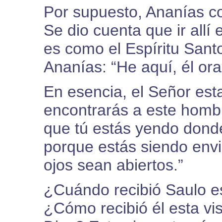
Por supuesto, Ananías co
Se dio cuenta que ir allí 
es como el Espíritu San
Ananías: “He aquí, él or
En esencia, el Señor est
encontrarás a este hombr
que tú estás yendo donde
porque estás siendo envi
ojos sean abiertos.”
¿Cuándo recibió Saulo e
¿Cómo recibió él esta vis