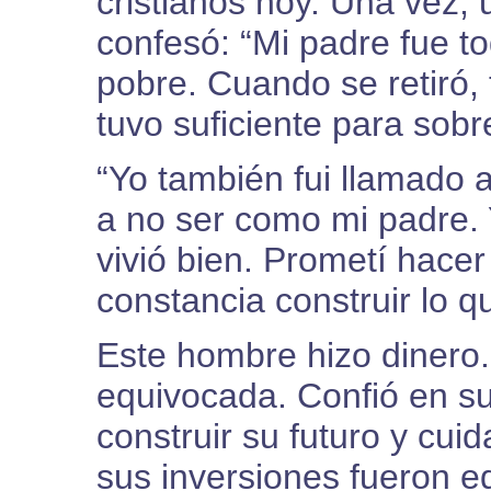
cristianos hoy. Una vez, 
confesó: “Mi padre fue t
pobre. Cuando se retiró,
tuvo suficiente para sobre
“Yo también fui llamado a
a no ser como mi padre. 
vivió bien. Prometí hacer 
constancia construir lo q
Este hombre hizo dinero.
equivocada. Confió en su
construir su futuro y cuida
sus inversiones fueron e