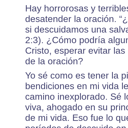
Hay horrorosas y terribl
desatender la oración. 
si descuidamos una salv
2:3). ¿Cómo podría algu
Cristo, esperar evitar la
de la oración?
Yo sé como es tener la pi
bendiciones en mi vida l
camino inexplorado. Sé l
viva, ahogado en su prin
de mi vida. Eso fue lo q