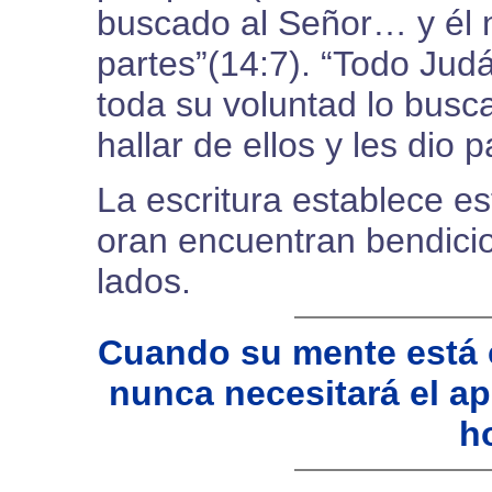
buscado al Señor… y él 
partes”(14:7). “Todo Ju
toda su voluntad lo busc
hallar de ellos y les dio 
La escritura establece es
oran encuentran bendici
lados.
Cuando su mente está c
nunca necesitará el ap
h