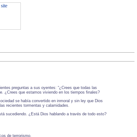
guientes preguntas a sus oyentes: “¿Crees que todas las
se. ¿Crees que estamos viviendo en los tiempos finales?
sociedad se había convertido en inmoral y sin ley que Dios
 las recientes tormentas y calamidades.
está sucediendo. ¿Está Dios hablando a través de todo esto?
cos de terrorismo.