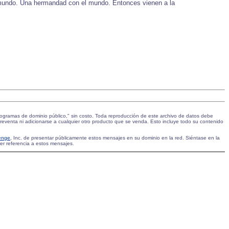
el mundo. Una hermandad con el mundo. Entonces vienen a la
rogramas de dominio público," sin costo. Toda reproducción de este archivo de datos debe
reventa ni adicionarse a cualquier otro producto que se venda. Esto incluye todo su contenido
enge
, Inc. de presentar públicamente estos mensajes en su dominio en la red. Siéntase en la
cer referencia a estos mensajes.