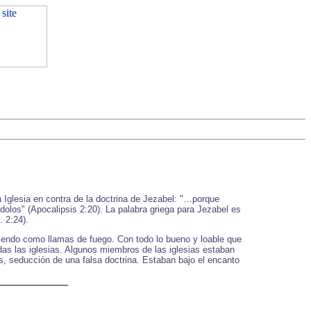
la Iglesia en contra de la doctrina de Jezabel: "…porque
dolos" (Apocalipsis 2:20). La palabra griega para Jezabel es
. 2:24).
rdiendo como llamas de fuego. Con todo lo bueno y loable que
odas las iglesias. Algunos miembros de las iglesias estaban
s, seducción de una falsa doctrina. Estaban bajo el encanto