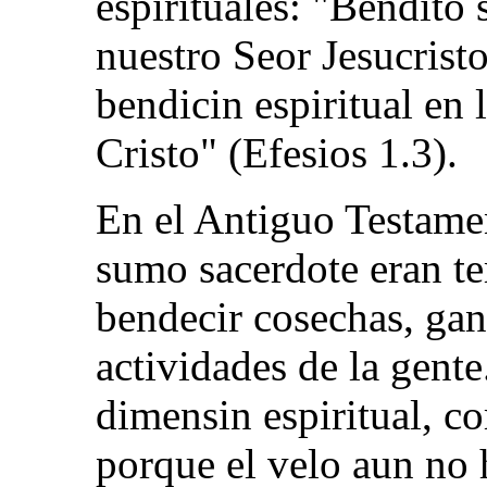
espirituales: "Bendito 
nuestro Seor Jesucrist
bendicin espiritual en l
Cristo" (Efesios 1.3).
En el Antiguo Testamen
sumo sacerdote eran t
bendecir cosechas, gan
actividades de la gente
dimensin espiritual, c
porque el velo aun no 