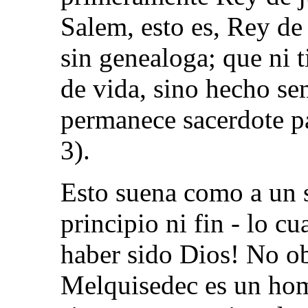
Salem, esto es, Rey de
sin genealoga; que ni t
de vida, sino hecho se
permanece sacerdote p
3).
Esto suena como a un 
principio ni fin - lo cu
haber sido Dios! No ob
Melquisedec es un hom