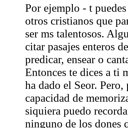
Por ejemplo - t puedes 
otros cristianos que p
ser ms talentosos. Al
citar pasajes enteros d
predicar, ensear o cant
Entonces te dices a ti
ha dado el Seor. Pero,
capacidad de memorizar
siquiera puedo record
ninguno de los dones 