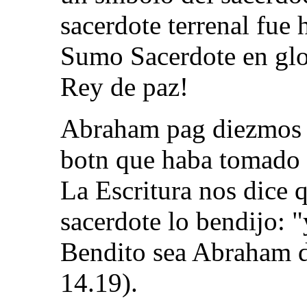
sacerdote terrenal fue 
Sumo Sacerdote en glor
Rey de paz!
Abraham pag diezmos 
botn que haba tomado d
La Escritura nos dice 
sacerdote lo bendijo: "
Bendito sea Abraham d
14.19).