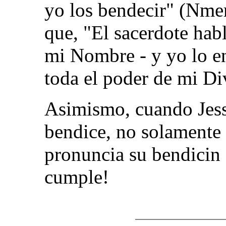
yo los bendecir" (Nmer
que, "El sacerdote habl
mi Nombre - y yo lo en
toda el poder de mi Div
Asimismo, cuando Jes
bendice, no solamente 
pronuncia su bendicin 
cumple!