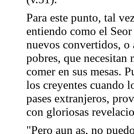
Para este punto, tal ve
entiendo como el Seor b
nuevos convertidos, o a
pobres, que necesitan 
comer en sus mesas. P
los creyentes cuando lo
pases extranjeros, pr
con gloriosas revelaci
"Pero aun as, no puedo