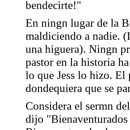
bendecirte!"
En ningn lugar de la B
maldiciendo a nadie. (
una higuera). Ningn pr
pastor en la historia h
lo que Jess lo hizo. E
dondequiera que se pa
Considera el sermn de
dijo "Bienaventurados 