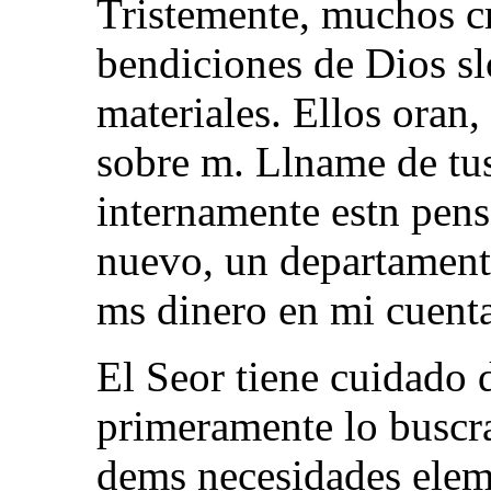
Tristemente, muchos cr
bendiciones de Dios sl
materiales. Ellos oran,
sobre m. Llname de tus
internamente estn pen
nuevo, un departament
ms dinero en mi cuenta
El Seor tiene cuidado d
primeramente lo buscra
dems necesidades eleme