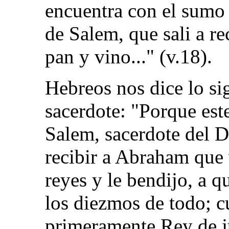
encuentra con el sumo
de Salem, que sali a re
pan y vino..." (v.18).
Hebreos nos dice lo si
sacerdote: "Porque est
Salem, sacerdote del D
recibir a Abraham que 
reyes y le bendijo, a
los diezmos de todo; c
primeramente Rey de j