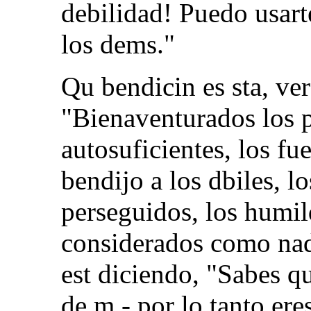
debilidad! Puedo usart
los dems."
Qu bendicin es sta, ver
"Bienaventurados los po
autosuficientes, los fu
bendijo a los dbiles, l
perseguidos, los humil
considerados como nada
est diciendo, "Sabes q
de m - por lo tanto er