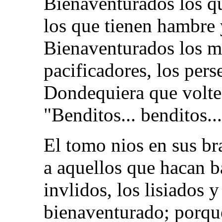
Bienaventurados los q
los que tienen hambre y
Bienaventurados los mi
pacificadores, los pers
Dondequiera que volte
"Benditos... benditos...
El tomo nios en sus br
a aquellos que hacan b
invlidos, los lisiados y
bienaventurado; porque