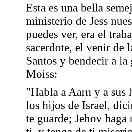
Esta es una bella seme
ministerio de Jess nu
puedes ver, era el trab
sacerdote, el venir de 
Santos y bendecir a la 
Moiss:
"Habla a Aarn y a sus h
los hijos de Israel, di
te guarde; Jehov haga 
ti, y tenga de ti miseri