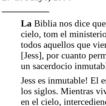
__________
La
Biblia nos dice que
cielo, tom el minister
todos aquellos que vien
[Jess], por cuanto per
un sacerdocio inmutab
Jess es inmutable! El 
los siglos. Mientras vi
en el cielo, intercedie