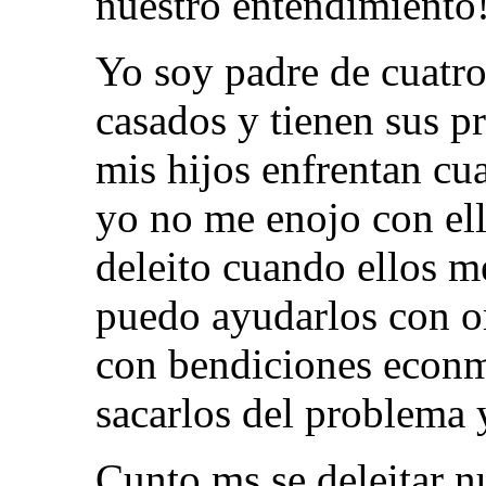
nuestro entendimiento
Yo soy padre de cuatro 
casados y tienen sus p
mis hijos enfrentan cua
yo no me enojo con ell
deleito cuando ellos 
puedo ayudarlos con o
con bendiciones econ
sacarlos del problema 
Cunto ms se deleitar n