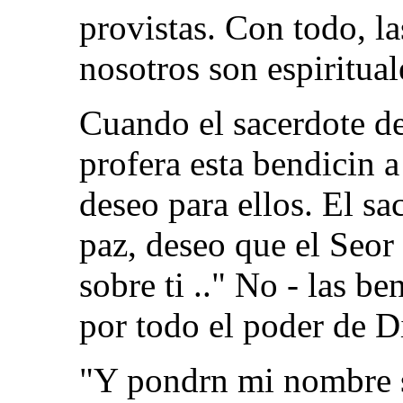
provistas. Con todo, l
nosotros son espiritua
Cuando el sacerdote d
profera esta bendicin a
deseo para ellos. El s
paz, deseo que el Seor
sobre ti .." No - las b
por todo el poder de D
"Y pondrn mi nombre so