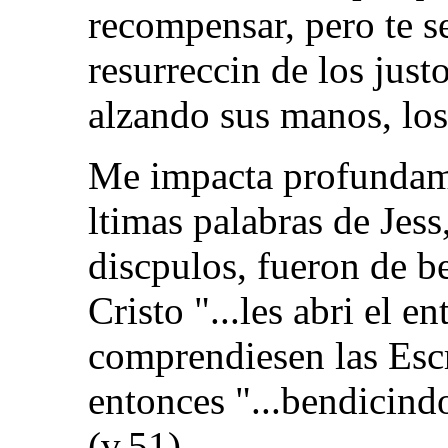
recompensar, pero te s
resurreccin de los just
alzando sus manos, los
Me impacta profundame
ltimas palabras de Jess
discpulos, fueron de b
Cristo "...les abri el 
comprendiesen las Escr
entonces "...bendicindo
(v.51).