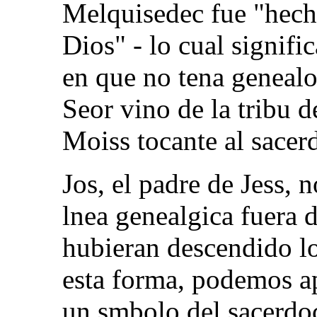
Melquisedec fue "hech
Dios" - lo cual signif
en que no tena genealog
Seor vino de la tribu d
Moiss tocante al sacer
Jos, el padre de Jess, 
lnea genealgica fuera d
hubieran descendido lo
esta forma, podemos a
un smbolo del sacerdoc