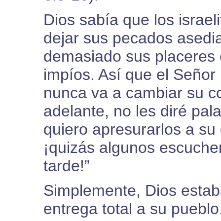
Dios sabía que los israel
dejar sus pecados asedia
demasiado sus placeres 
impíos. Así que el Señor l
nunca va a cambiar su c
adelante, no les diré pal
quiero apresurarlos a s
¡quizás algunos escuch
tarde!”
Simplemente, Dios estab
entrega total a su pueblo