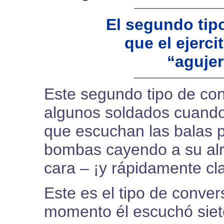
El segundo tip
que el ejerci
“agujer
Este segundo tipo de con
algunos soldados cuando
que escuchan las balas p
bombas cayendo a su alre
cara – ¡y rápidamente cl
Este es el tipo de conver
momento él escuchó siete