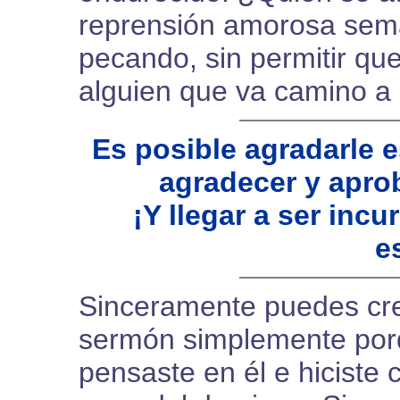
reprensión amorosa sema
pecando, sin permitir qu
alguien que va camino a
Es posible agradarle e
agradecer y apro
¡Y llegar a ser inc
e
Sinceramente puedes cr
sermón simplemente por
pensaste en él e hiciste 