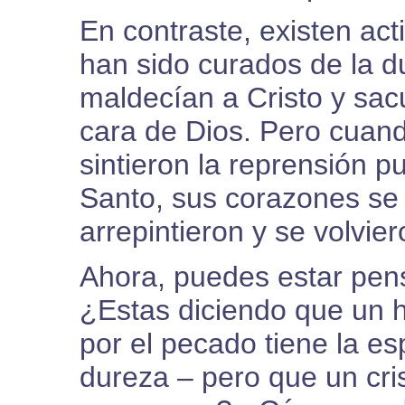
En contraste, existen ac
han sido curados de la du
maldecían a Cristo y sacu
cara de Dios. Pero cuand
sintieron la reprensión p
Santo, sus corazones se d
arrepintieron y se volvie
Ahora, puedes estar pen
¿Estas diciendo que un 
por el pecado tiene la e
dureza – pero que un cris