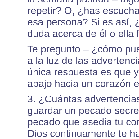
repetir? O, ¿has escuch
esa persona? Si es así, 
duda acerca de él o ella
Te pregunto – ¿cómo pu
a la luz de las adverten
única respuesta es que
abajo hacia un corazón 
3. ¿Cuántas advertencia
guardar un pecado secret
pecado que asedia tu cora
Dios continuamente te ha