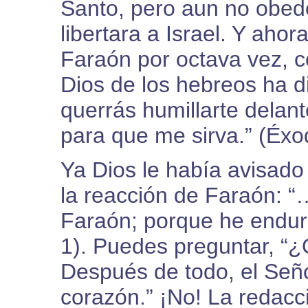
Santo, pero aun no obed
libertara a Israel. Y ah
Faraón por octava vez, 
Dios de los hebreos ha d
querrás humillarte delant
para que me sirva.” (Éxo
Ya Dios le había avisado
la reacción de Faraón: “
Faraón; porque he endur
1). Puedes preguntar, “
Después de todo, el Señ
corazón.” ¡No! La redacc