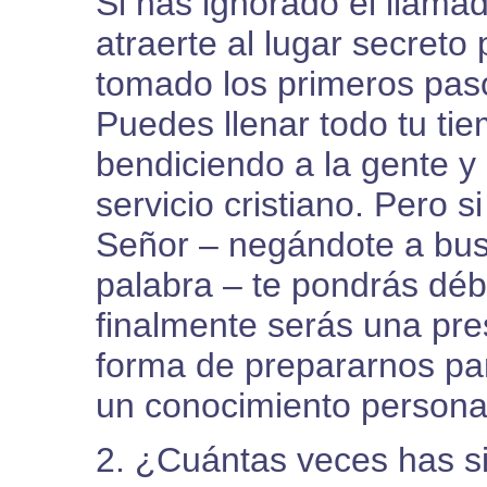
Si has ignorado el llamad
atraerte al lugar secreto
tomado los primeros paso
Puedes llenar todo tu ti
bendiciendo a la gente y
servicio cristiano. Pero s
Señor – negándote a bus
palabra – te pondrás déb
finalmente serás una pres
forma de prepararnos par
un conocimiento personal
2. ¿Cuántas veces has sid