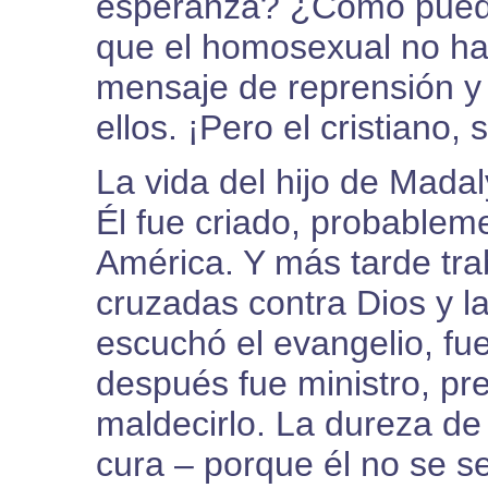
esperanza? ¿Cómo puede 
que el homosexual no ha
mensaje de reprensión y
ellos. ¡Pero el cristiano, s
La vida del hijo de Madal
Él fue criado, probablem
América. Y más tarde tr
cruzadas contra Dios y la
escuchó el evangelio, fu
después fue ministro, pr
maldecirlo. La dureza d
cura – porque él no se 