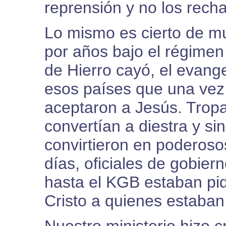
reprensión y no los rech
Lo mismo es cierto de m
por años bajo el régimen
de Hierro cayó, el evang
esos países que una vez
aceptaron a Jesús. Tropa
convertían a diestra y si
convirtieron en poderoso
días, oficiales de gobier
hasta el KGB estaban pid
Cristo a quienes estaban 