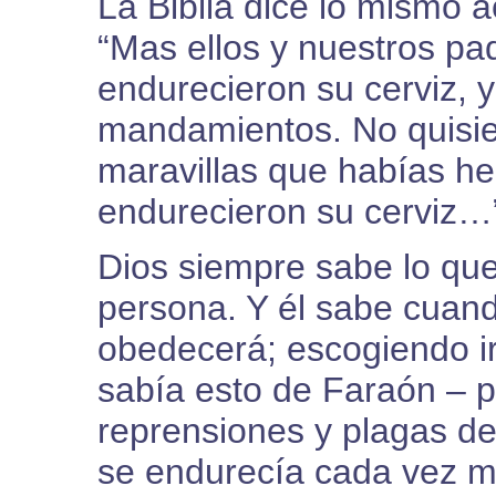
La Biblia dice lo mismo a
“Mas ellos y nuestros pa
endurecieron su cerviz, 
mandamientos. No quisier
maravillas que habías he
endurecieron su cerviz…
Dios siempre sabe lo que
persona. Y él sabe cuand
obedecerá; escogiendo ir
sabía esto de Faraón – 
reprensiones y plagas de
se endurecía cada vez m