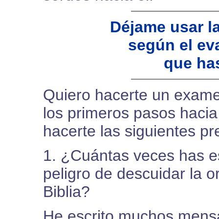
Déjame usar l
según el ev
que ha
Quiero hacerte un exame
los primeros pasos haci
hacerte las siguientes pr
1. ¿Cuántas veces has 
peligro de descuidar la or
Biblia?
He escrito muchos mensa