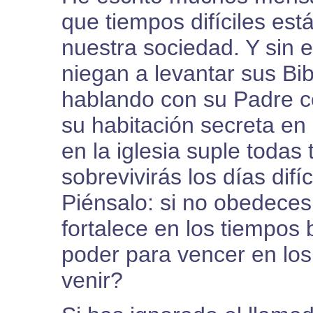
que tiempos difíciles est
nuestra sociedad. Y sin
niegan a levantar sus Bib
hablando con su Padre ce
su habitación secreta en 
en la iglesia suple toda
sobrevivirás los días dif
Piénsalo: si no obedeces 
fortalece en los tiempo
poder para vencer en los 
venir?