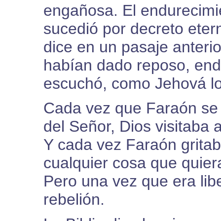
engañosa. El endurecimi
sucedió por decreto etern
dice en un pasaje anteri
habían dado reposo, endu
escuchó, como Jehová lo 
Cada vez que Faraón se
del Señor, Dios visitaba 
Y cada vez Faraón gritab
cualquier cosa que quier
Pero una vez que era libe
rebelión.