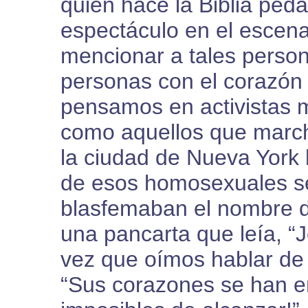
quien hace la Biblia ped
espectáculo en el escen
mencionar a tales perso
personas con el corazón
pensamos en activistas m
como aquellos que march
la ciudad de Nueva York
de esos homosexuales se
blasfemaban el nombre d
una pancarta que leía, 
vez que oímos hablar de
“Sus corazones se han e