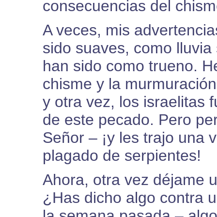
consecuencias del chis
A veces, mis advertencia
sido suaves, como lluvia
han sido como trueno. He
chisme y la murmuración 
y otra vez, los israelitas
de este pecado. Pero per
Señor – ¡y les trajo una 
plagado de serpientes!
Ahora, otra vez déjame u
¿Has dicho algo contra 
la semana pasada – algo