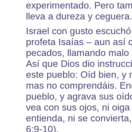
experimentado. Pero tam
lleva a dureza y ceguera.
Israel con gusto escuchó
profeta Isaías – aun así 
pecados, llamando malo 
Así que Dios dio instrucc
este pueblo: Oíd bien, y 
mas no comprendáis. Eng
pueblo, y agrava sus oíd
vea con sus ojos, ni oiga
entienda, ni se convierta
6:9-10).