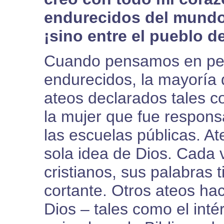
endurecidos del mundo 
¡sino entre el pueblo d
Cuando pensamos en pe
endurecidos, la mayoría 
ateos declarados tales 
la mujer que fue responsa
las escuelas públicas. At
sola idea de Dios. Cada 
cristianos, sus palabras 
cortante. Otros ateos ha
Dios – tales como el int