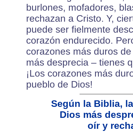
burlones, mofadores, bla
rechazan a Cristo. Y, ci
puede ser fielmente desc
corazón endurecido. Pero
corazones más duros de 
más desprecia – tienes q
¡Los corazones más duro
pueblo de Dios!
Según la Biblia, 
Dios más despre
oír y rech