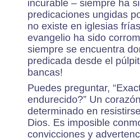
incurable – siempre ha s
predicaciones ungidas por
no existe en iglesias frí
evangelio ha sido corrom
siempre se encuentra do
predicada desde el púlpi
bancas!
Puedes preguntar, “Exac
endurecido?” Un corazón
determinado en resistirs
Dios. Es imposible conmo
convicciones y advertenci