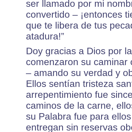
ser llamado por mi nombr
convertido – ¡entonces t
que te libera de tus peca
atadura!”
Doy gracias a Dios por la
comenzaron su caminar c
– amando su verdad y ob
Ellos sentían tristeza sa
arrepentimiento fue sin
caminos de la carne, ell
su Palabra fue para ello
entregan sin reservas o