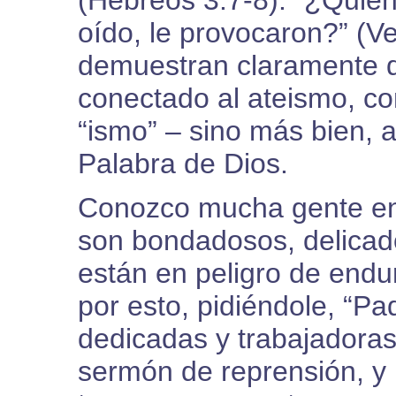
(Hebreos 3:7-8). “¿Quién
oído, le provocaron?” (Ve
demuestran claramente q
conectado al ateismo, co
“ismo” – sino más bien, 
Palabra de Dios.
Conozco mucha gente en 
son bondadosos, delicado
están en peligro de endu
por esto, pidiéndole, “P
dedicadas y trabajadora
sermón de reprensión, y