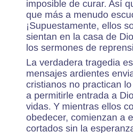
imposible de curar. Así 
que más a menudo escuc
¡Supuestamente, ellos so
sientan en la casa de D
los sermones de reprens
La verdadera tragedia e
mensajes ardientes envi
cristianos no practican l
a permitirle entrada a Di
vidas. Y mientras ellos 
obedecer, comienzan a en
cortados sin la esperanz