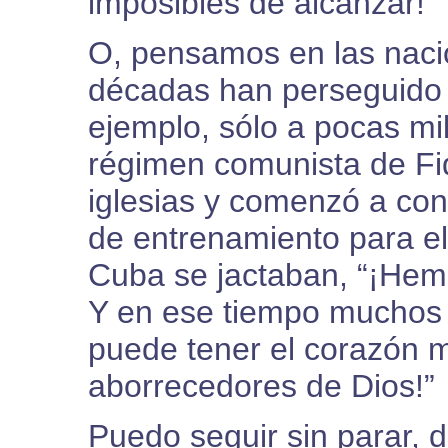
imposibles de alcanzar!”
O, pensamos en las naci
décadas han perseguido a
ejemplo, sólo a pocas mil
régimen comunista de Fid
iglesias y comenzó a conv
de entrenamiento para e
Cuba se jactaban, “¡Hemo
Y en ese tiempo muchos 
puede tener el corazón 
aborrecedores de Dios!”
Puedo seguir sin parar, d