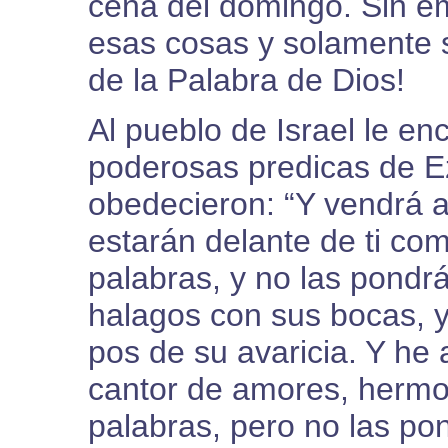
cena del domingo. Sin e
esas cosas y solamente s
de la Palabra de Dios!
Al pueblo de Israel le e
poderosas predicas de Ez
obedecieron: “Y vendrá a
estarán delante de ti com
palabras, y no las pondr
halagos con sus bocas, y
pos de su avaricia. Y he 
cantor de amores, hermo
palabras, pero no las po