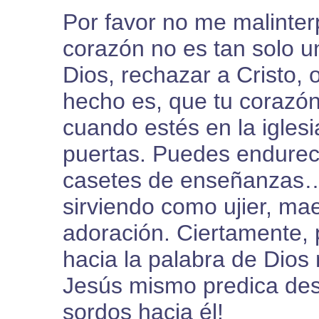
Por favor no me malinter
corazón no es tan solo u
Dios, rechazar a Cristo, o
hecho es, que tu corazó
cuando estés en la igles
puertas. Puedes endurec
casetes de enseñanzas
sirviendo como ujier, ma
adoración. Ciertamente,
hacia la palabra de Dios 
Jesús mismo predica desd
sordos hacia él!