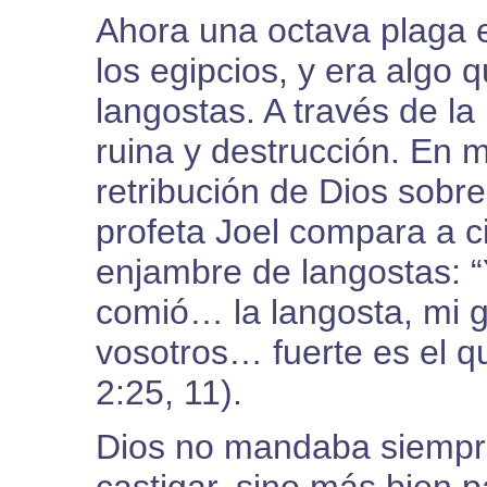
Ahora una octava plaga 
los egipcios, y era algo 
langostas. A través de la 
ruina y destrucción. En 
retribución de Dios sobre
profeta Joel compara a c
enjambre de langostas: “Y
comió… la langosta, mi g
vosotros… fuerte es el q
2:25, 11).
Dios no mandaba siempre