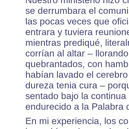
Nuestro ministerio hizo 
se derrumbara el comuni
las pocas veces que ofic
entrara y tuviera reunio
mientras prediqué, litera
corrían al altar – llorand
quebrantados, con hambre
habían lavado el cerebro 
dureza tenia cura – porq
sentado bajo la continua
endurecido a la Palabra 
En mi experiencia, los c