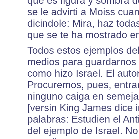
que es figura y sombra d
se le advirti a Moiss cuan
dicindole: Mira, haz tod
que se te ha mostrado en
Todos estos ejemplos de
medios para guardarnos d
como hizo Israel. El auto
Procuremos, pues, entra
ninguno caiga en semeja
[versin King James dice i
palabras: Estudien el An
del ejemplo de Israel. N