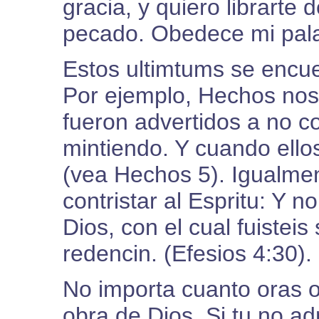
gracia, y quiero librarte 
pecado. Obedece mi pal
Estos ultimtums se encuen
Por ejemplo, Hechos nos
fueron advertidos a no co
mintiendo. Y cuando ello
(vea Hechos 5). Igualmen
contristar al Espritu: Y n
Dios, con el cual fuisteis
redencin. (Efesios 4:30).
No importa cuanto oras o 
obra de Dios. Si tu no a