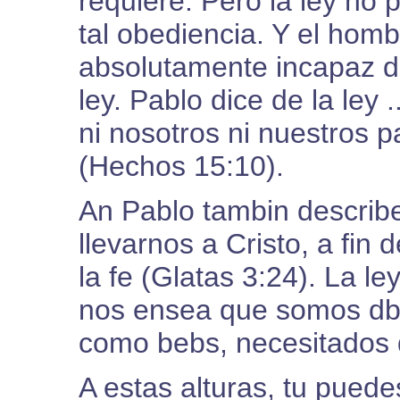
requiere. Pero la ley no
tal obediencia. Y el hom
absolutamente incapaz d
ley. Pablo dice de la ley 
ni nosotros ni nuestros p
(Hechos 15:10).
An Pablo tambin describe
llevarnos a Cristo, a fin
la fe (Glatas 3:24). La l
nos ensea que somos dbi
como bebs, necesitados 
A estas alturas, tu pued