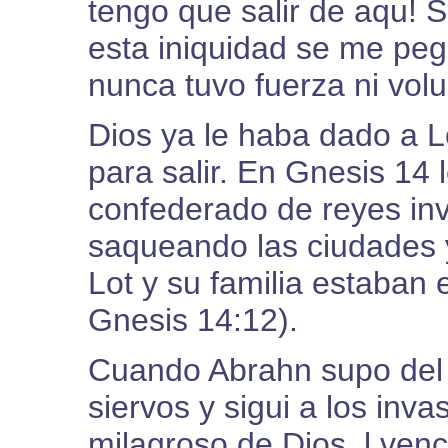
tengo que salir de aqu! 
esta iniquidad se me peg
nunca tuvo fuerza ni volu
Dios ya le haba dado a 
para salir. En Gnesis 14 
confederado de reyes i
saqueando las ciudades y
Lot y su familia estaban 
Gnesis 14:12).
Cuando Abrahn supo del 
siervos y sigui a los inva
milagroso de Dios, l ven