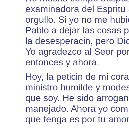
examinadora del Espritu 
orgullo. Si yo no me hubi
Pablo a dejar las cosas 
la desesperacin, pero Di
Yo agradezco al Seor por
entonces y ahora.
Hoy, la peticin de mi cor
ministro humilde y mode
que soy. He sido arrogan
manejado. Ahora yo comp
que tenga es por tu amo