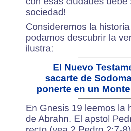
con esas ciudades debe 
sociedad!
Consideremos la histori
podamos descubrir la ve
ilustra:
El Nuevo Testame
sacarte de Sodoma,
ponerte en un Monte 
En Gnesis 19 leemos la h
de Abrahn. El apstol Ped
recto (vea 2 Pedro 2:7-8