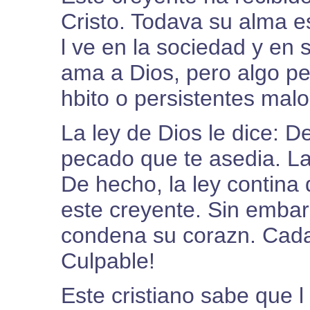
Cristo. Todava su alma 
l ve en la sociedad y en 
ama a Dios, pero algo p
hbito o persistentes mal
La ley de Dios le dice: D
pecado que te asedia. L
De hecho, la ley contin
este creyente. Sin emba
condena su corazn. Cada v
Culpable!
Este cristiano sabe que l