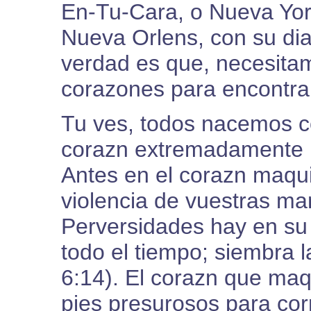
En-Tu-Cara, o Nueva York
Nueva Orlens, con su dia
verdad es que, necesitam
corazones para encontr
Tu ves, todos nacemos c
corazn extremadamente m
Antes en el corazn maqui
violencia de vuestras man
Perversidades hay en su
todo el tiempo; siembra l
6:14). El corazn que maq
pies presurosos para corr