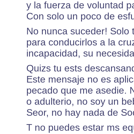
y la fuerza de voluntad 
Con solo un poco de esfu
No nunca suceder! Solo t
para conducirlos a la cr
incapacidad, su necesida
Quizs tu ests descansa
Este mensaje no es aplic
pecado que me asedie. No
o adulterio, no soy un b
Seor, no hay nada de S
T no puedes estar ms eq