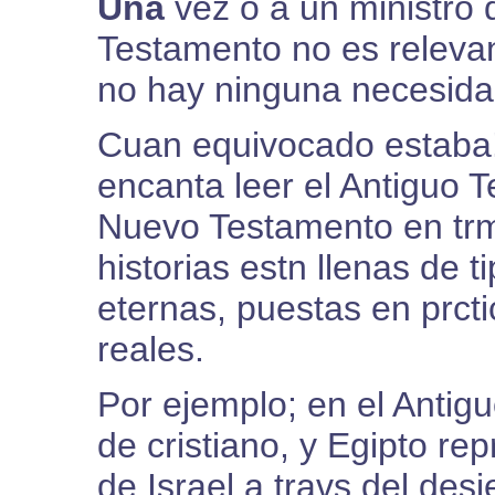
Una
vez o a un ministro d
Testamento no es relevan
no hay ninguna necesidad
Cuan equivocado estaba!
encanta leer el Antiguo 
Nuevo Testamento en trm
historias estn llenas de
eternas, puestas en prct
reales.
Por ejemplo; en el Antigu
de cristiano, y Egipto re
de Israel a travs del des