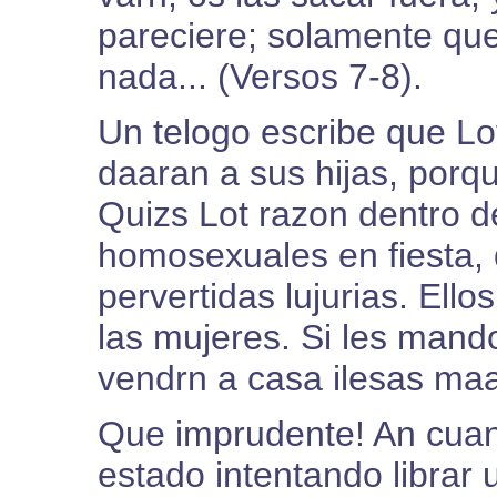
pareciere; solamente que
nada... (Versos 7-8).
Un telogo escribe que L
daaran a sus hijas, porq
Quizs Lot razon dentro 
homosexuales en fiesta, 
pervertidas lujurias. El
las mujeres. Si les mando
vendrn a casa ilesas ma
Que imprudente! An cuand
estado intentando librar