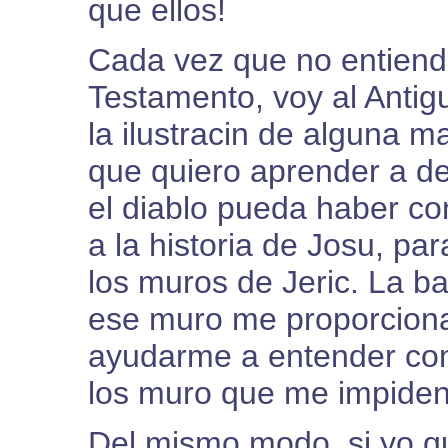
que ellos!
Cada vez que no entiend
Testamento, voy al Antig
la ilustracin de alguna 
que quiero aprender a de
el diablo pueda haber con
a la historia de Josu, pa
los muros de Jeric. La bat
ese muro me proporciona
ayudarme a entender co
los muro que me impiden 
Del mismo modo, si yo q