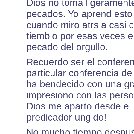
Dios no toma ligerament
pecados. Yo aprend esto a
cuando miro atrs a casi c
tiemblo por esas veces e
pecado del orgullo.
Recuerdo ser el confere
particular conferencia de
ha bendecido con una gr
impresiono con las pers
Dios me aparto desde el
predicador ungido!
No mucho tiempo despus, 