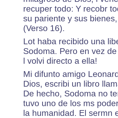
recuper todo: Y recobr to
su pariente y sus bienes
(Verso 16).
Lot haba recibido una lib
Sodoma. Pero en vez de 
l volvi directo a ella!
Mi difunto amigo Leonard
Dios, escribi un libro l
De hecho, Sodoma no ten
tuvo uno de los ms pode
la humanidad. El sermn 