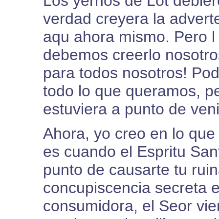
Los yernos de Lot debie
verdad creyera la advert
aqu ahora mismo. Pero l 
debemos creerlo nosotro
para todos nosotros! Pod
todo lo que queramos, pe
estuviera a punto de ven
Ahora, yo creo en lo que 
es cuando el Espritu San
punto de causarte tu rui
concupiscencia secreta e
consumidora, el Seor vien