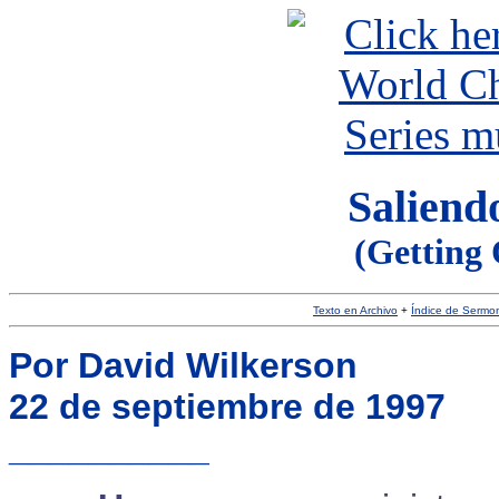
Saliend
(Getting 
Texto en Archivo
+
Índice de Sermo
Por David Wilkerson
22 de septiembre de 1997
__________