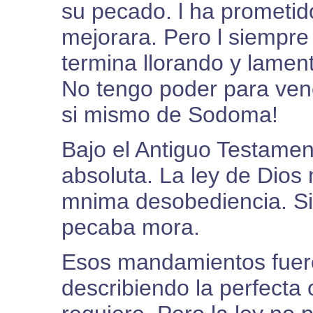
su pecado. l ha prometid
mejorara. Pero l siempre 
termina llorando y lamen
No tengo poder para venc
si mismo de Sodoma!
Bajo el Antiguo Testamen
absoluta. La ley de Dios
mnima desobediencia. S
pecaba mora.
Esos mandamientos fuer
describiendo la perfecta