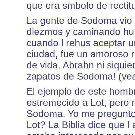
que era smbolo de rectit
La gente de Sodoma vio
diezmos y caminando hum
cuando l rehus aceptar 
ciudad, fue un amoroso r
de vida. Abrahn ni siqui
zapatos de Sodoma! (vea
El ejemplo de este homb
estremecido a Lot, pero 
Sodoma. Yo me pregunto
Lot? La Biblia dice que 