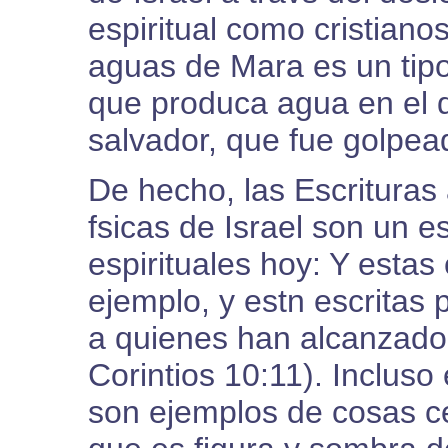
espiritual como cristiano
aguas de Mara es un tipo 
que produca agua en el d
salvador, que fue golpea
De hecho, las Escrituras 
fsicas de Israel son un e
espirituales hoy: Y esta
ejemplo, y estn escritas
a quienes han alcanzado l
Corintios 10:11). Incluso 
son ejemplos de cosas cel