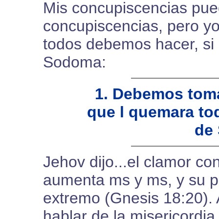
Mis concupiscencias pue
concupiscencias, pero yo
todos debemos hacer, si
Sodoma:
1. Debemos toma
que l quemara to
de
Jehov dijo...el clamor 
aumenta ms y ms, y su 
extremo (Gnesis 18:20). 
hablar de la misericordia