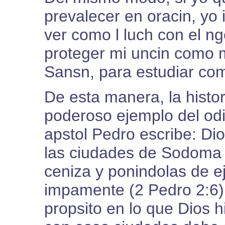
prevalecer en oracin, yo i
ver como l luch con el n
proteger mi uncin como m
Sansn, para estudiar com
De esta manera, la hist
poderoso ejemplo del odi
apstol Pedro escribe: Dio
las ciudades de Sodoma 
ceniza y ponindolas de e
impamente (2 Pedro 2:6)
propsito en lo que Dios 