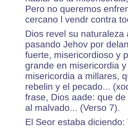
Pero no queremos enfren
cercano l vendr contra t
Dios revel su naturaleza
pasando Jehov por delant
fuerte, misericordioso y p
grande en misericordia y
misericordia a millares, 
rebelin y el pecado... (xo
frase, Dios aade: que de
al malvado... (Verso 7).
El Seor estaba diciendo: 