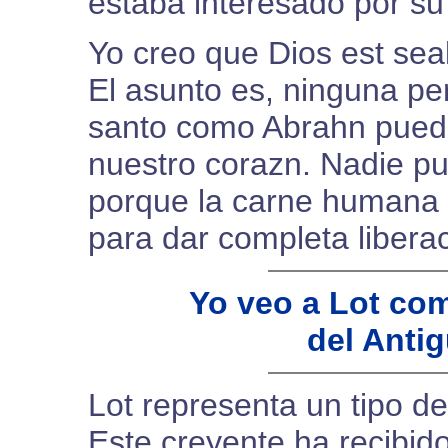
estaba interesado por su
Yo creo que Dios est sea
El asunto es, ninguna pe
santo como Abrahn puede
nuestro corazn. Nadie 
porque la carne humana 
para dar completa liberac
Yo veo a Lot com
del Anti
Lot representa un tipo de
Este creyente ha recibido