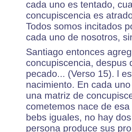
cada uno es tentado, cu
concupiscencia es atrado
Todos somos incitados p
cada uno de nosotros, si
Santiago entonces agrega
concupiscencia, despus q
pecado... (Verso 15). l e
nacimiento. En cada uno
una matriz de concupisc
cometemos nace de esa 
bebs iguales, no hay do
persona produce sus prop