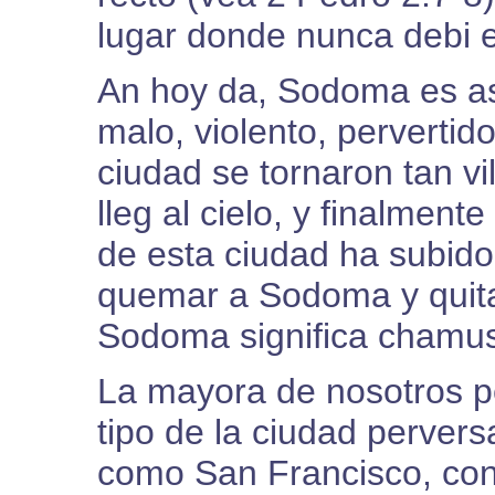
lugar donde nunca debi 
An hoy da, Sodoma es as
malo, violento, pervertid
ciudad se tornaron tan v
lleg al cielo, y finalment
de esta ciudad ha subido 
quemar a Sodoma y quitar
Sodoma significa chamu
La mayora de nosotros 
tipo de la ciudad perver
como San Francisco, con