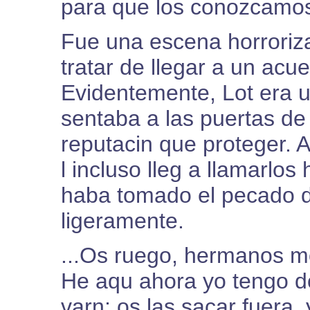
para que los conozcamos
Fue una escena horroriza
tratar de llegar a un acu
Evidentemente, Lot era 
sentaba a las puertas de 
reputacin que proteger. As
l incluso lleg a llamarl
haba tomado el pecado
ligeramente.
...Os ruego, hermanos mo
He aqu ahora yo tengo d
varn; os las sacar fuera,