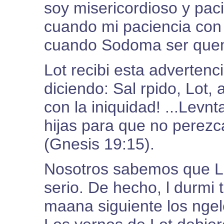
soy misericordioso y paci
cuando mi paciencia con 
cuando Sodoma ser que
Lot recibi esta advertenc
diciendo: Sal rpido, Lot
con la iniquidad! ...Levnt
hijas para que no perezca
(Gnesis 19:15).
Nosotros sabemos que Lo
serio. De hecho, l durmi
maana siguiente los ngel