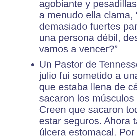
agobiante y pesadilla
a menudo ella clama, 
demasiado fuertes pa
una persona débil, d
vamos a vencer?”
Un Pastor de Tennesse
julio fui sometido a un
que estaba llena de c
sacaron los músculos 
Creen que sacaron tod
estar seguros. Ahora 
úlcera estomacal. Por 