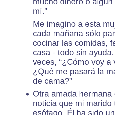
mucho dinero o algún p
mí.”
Me imagino a esta muj
cada mañana sólo par
cocinar las comidas, 
casa - todo sin ayuda.
veces, “¿Cómo voy a v
¿Qué me pasará la ma
de cama?”
Otra amada hermana es
noticia que mi marido 
esófago. Él ha sido u