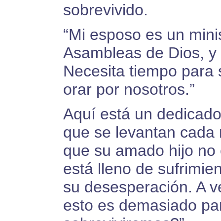
sobrevivido.
“Mi esposo es un minis
Asambleas de Dios, y t
Necesita tiempo para 
orar por nosotros.”
Aquí está un dedicado
que se levantan cada 
que su amado hijo no 
está lleno de sufrimie
su desesperación. A v
esto es demasiado pa