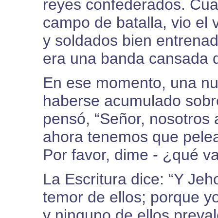
reyes confederados. Cua
campo de batalla, vio el 
y soldados bien entrenad
era una banda cansada d
En ese momento, una nu
haberse acumulado sobr
pensó, “Señor, nosotros 
ahora tenemos que pelea
Por favor, dime - ¿qué v
La Escritura dice: “Y Jeh
temor de ellos; porque y
y ninguno de ellos preval