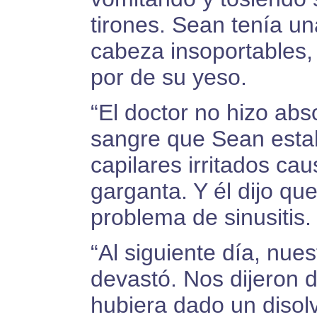
tirones. Sean tenía un
cabeza insoportables, 
por de su yeso.
“El doctor no hizo abs
sangre que Sean estab
capilares irritados ca
garganta. Y él dijo qu
problema de sinusitis.
“Al siguiente día, nues
devastó. Nos dijeron 
hubiera dado un disol