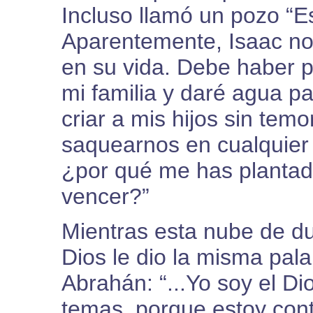
Incluso llamó un pozo “Es
Aparentemente, Isaac no 
en su vida. Debe haber 
mi familia y daré agua 
criar a mis hijos sin temo
saquearnos en cualquier
¿por qué me has planta
vencer?”
Mientras esta nube de d
Dios le dio la misma pal
Abrahán: “...Yo soy el D
temas, porque estoy conti