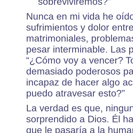
sobreviviremos?”
Nunca en mi vida he oído
sufrimientos y dolor entre
matrimoniales, problemas
pesar interminable. Las
“¿Cómo voy a vencer? T
demasiado poderosos para
incapaz de hacer algo ac
puedo atravesar esto?”
La verdad es que, ningun
sorprendido a Dios. Él ha
que le pasaría a la huma