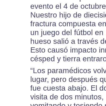
evento el 4 de octubr
Nuestro hijo de diecis
fractura compuesta en
un juego del fútbol en
hueso salió a través de 
Esto causó impacto in
césped y tierra entrar
“Los paramédicos volv
lugar, pero después qu
fue cuesta abajo. El d
visita de dos minutos,
vomitando y tosiendo