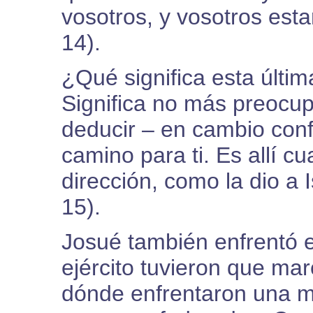
vosotros, y vosotros esta
14).
¿Qué significa esta última
Significa no más preocup
deducir – en cambio conf
camino para ti. Es allí c
dirección, como la dio a I
15).
Josué también enfrentó e
ejército tuvieron que ma
dónde enfrentaron una m