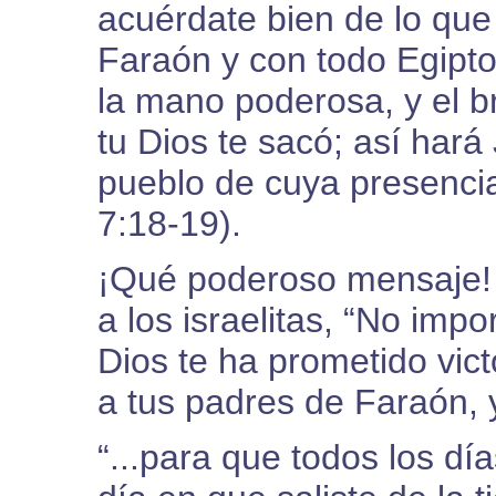
acuérdate bien de lo que
Faraón y con todo Egipto.
la mano poderosa, y el 
tu Dios te sacó; así hará
pueblo de cuya presenci
7:18-19).
¡Qué poderoso mensaje!
a los israelitas, “No imp
Dios te ha prometido victo
a tus padres de Faraón, y
“...para que todos los dí