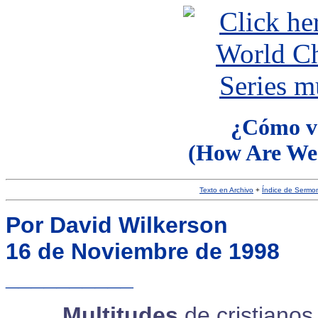
¿Cómo v
(How Are We 
Texto en Archivo
+
Índice de Sermo
Por David Wilkerson
16 de Noviembre de 1998
__________
Multitudes
de cristiano