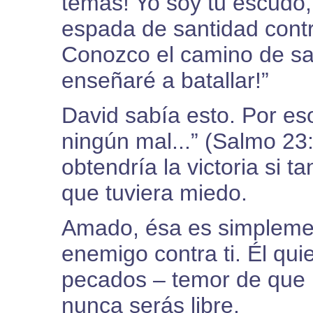
temas! Yo soy tu escudo, 
espada de santidad cont
Conozco el camino de sali
enseñaré a batallar!”
David sabía esto. Por es
ningún mal...” (Salmo 2
obtendría la victoria si t
que tuviera miedo.
Amado, ésa es simplemen
enemigo contra ti. Él qu
pecados – temor de que 
nunca serás libre.