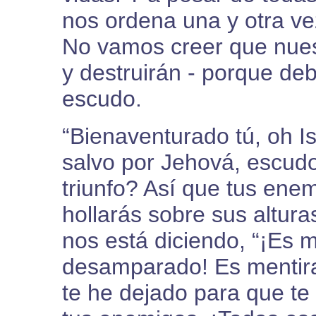
nos ordena una y otra vez
No vamos creer que nues
y destruirán - porque de
escudo.
“Bienaventurado tú, oh I
salvo por Jehová, escudo
triunfo? Así que tus enem
hollarás sobre sus altur
nos está diciendo, “¡Es m
desamparado! Es mentira
te he dejado para que te