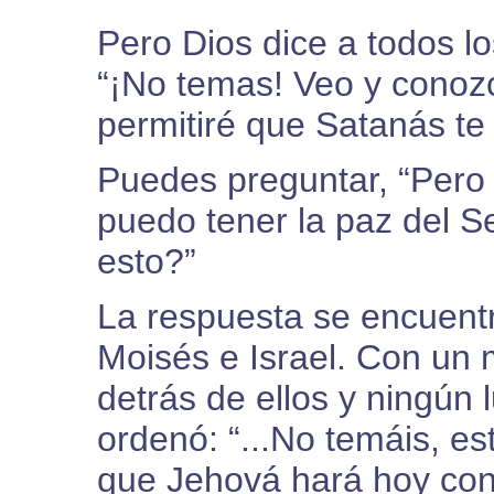
Pero Dios dice a todos lo
“¡No temas! Veo y conozc
permitiré que Satanás te
Puedes preguntar, “Per
puedo tener la paz del S
esto?”
La respuesta se encuentr
Moisés e Israel. Con un 
detrás de ellos y ningún 
ordenó: “...No temáis, es
que Jehová hará hoy con