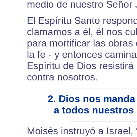
medio de nuestro Señor J
El Espíritu Santo respon
clamamos a él, él nos cu
para mortificar las obras
la fe - y entonces camina
Espíritu de Dios resistir
contra nosotros.
2. Dios nos manda
a todos nuestros
Moisés instruyó a Israel,