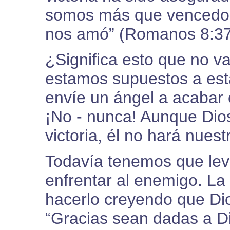
somos más que vencedor
nos amó” (Romanos 8:37
¿Significa esto que no v
estamos supuestos a esta
envíe un ángel a acabar
¡No - nunca! Aunque Dio
victoria, él no hará nuest
Todavía tenemos que lev
enfrentar al enemigo. La
hacerlo creyendo que Di
“Gracias sean dadas a Dio