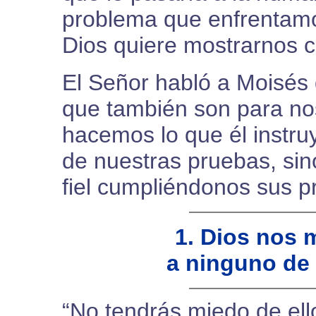
problema que enfrentamos
Dios quiere mostrarnos c
El Señor habló a Moisés
que también son para no
hacemos lo que él instru
de nuestras pruebas, si
fiel cumpliéndonos sus 
1. Dios nos 
a ninguno de
“No tendrás miedo de ell