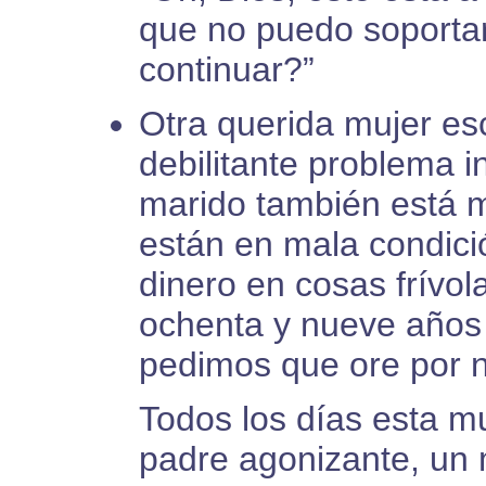
que no puedo soport
continuar?”
Otra querida mujer esc
debilitante problema in
marido también está m
están en mala condic
dinero en cosas frívol
ochenta y nueve años
pedimos que ore por n
Todos los días esta mu
padre agonizante, un 