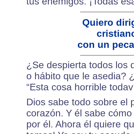
tus enemigos. ¡Todas es
Quiero diri
cristia
con un peca
¿Se despierta todos los d
o hábito que le asedia? 
“Esta cosa horrible todav
Dios sabe todo sobre el
corazón. Y él sabe cómo 
por él. Ahora él quiere q