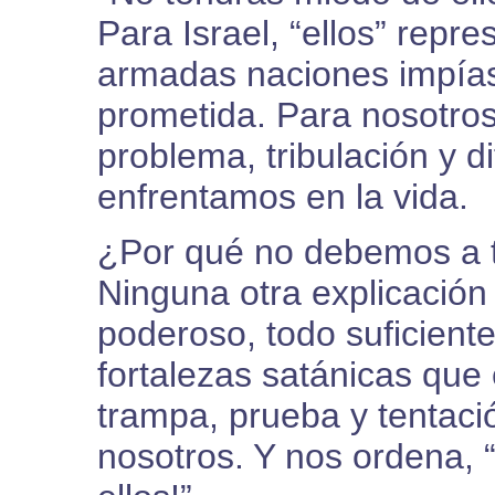
Para Israel, “ellos” repr
armadas naciones impías,
prometida. Para nosotros
problema, tribulación y d
enfrentamos en la vida.
¿Por qué no debemos a t
Ninguna otra explicación
poderoso, todo suficiente
fortalezas satánicas qu
trampa, prueba y tentaci
nosotros. Y nos ordena, 