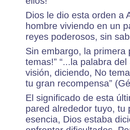
ellos!”
Dios le dio esta orden a
hombre viviendo en un pa
reyes poderosos, sin sab
Sin embargo, la primera p
temas!” “...la palabra d
visión, diciendo, No tem
tu gran recompensa” (Gé
El significado de esta úl
pared alrededor tuyo, tu 
esencia, Dios estaba dic