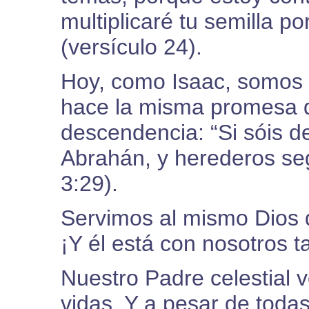
multiplicaré tu semilla p
(versículo 24).
Hoy, como Isaac, somos 
hace la misma promesa q
descendencia: “Si sóis de
Abrahán, y herederos se
3:29).
Servimos al mismo Dios 
¡Y él está con nosotros 
Nuestro Padre celestial 
vidas. Y a pesar de todas 