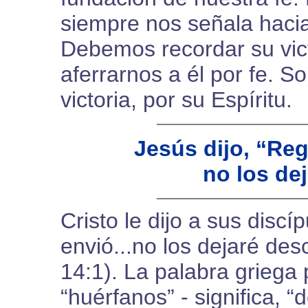
siempre nos señala haci
Debemos recordar su vict
aferrarnos a él por fe. So
victoria, por su Espíritu.
Jesús dijo, “Re
no los de
Cristo le dijo a sus disc
envió...no los dejaré des
14:1). La palabra griega
“huérfanos” - significa, “