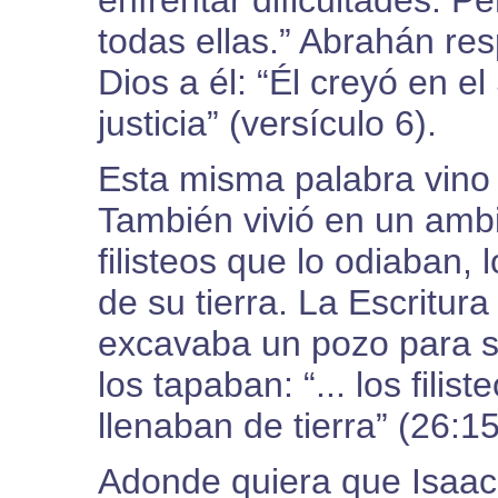
enfrentar dificultades. P
todas ellas.” Abrahán re
Dios a él: “Él creyó en el
justicia” (versículo 6).
Esta misma palabra vino 
También vivió en un ambi
filisteos que lo odiaban,
de su tierra. La Escritur
excavaba un pozo para su
los tapaban: “... los filis
llenaban de tierra” (26:15
Adonde quiera que Isaac 