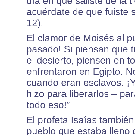
día en que saliste de la t
acuérdate de que fuiste s
12).
El clamor de Moisés al p
pasado! Si piensan que ti
el desierto, piensen en t
enfrentaron en Egipto. N
cuando eran esclavos. ¡Y
hizo para liberarlos – par
todo eso!”
El profeta Isaías también
pueblo que estaba lleno 