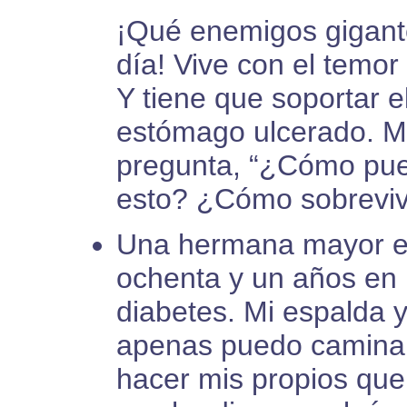
¡Qué enemigos gigant
día! Vive con el temo
Y tiene que soportar e
estómago ulcerado. M
pregunta, “¿Cómo pue
esto? ¿Cómo sobreviv
Una hermana mayor en
ochenta y un años en m
diabetes. Mi espalda y
apenas puedo caminar.
hacer mis propios qu