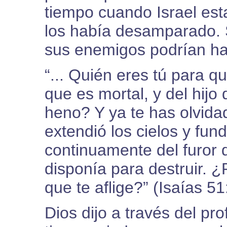
tiempo cuando Israel es
los había desamparado. 
sus enemigos podrían hac
“... Quién eres tú para 
que es mortal, y del hij
heno? Y ya te has olvid
extendió los cielos y fund
continuamente del furor d
disponía para destruir. ¿
que te aflige?” (Isaías 51
Dios dijo a través del pro