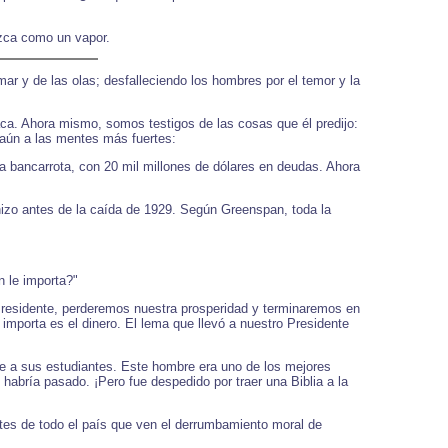
ezca como un vapor.
mar y de las olas; desfalleciendo los hombres por el temor y la
aca. Ahora mismo, somos testigos de las cosas que él predijo:
 aún a las mentes más fuertes:
bancarrota, con 20 mil millones de dólares en deudas. Ahora
izo antes de la caída de 1929. Según Greenspan, toda la
n le importa?"
Presidente, perderemos nuestra prosperidad y terminaremos en
importa es el dinero. El lema que llevó a nuestro Presidente
le a sus estudiantes. Este hombre era uno de los mejores
habría pasado. ¡Pero fue despedido por traer una Biblia a la
tes de todo el país que ven el derrumbamiento moral de