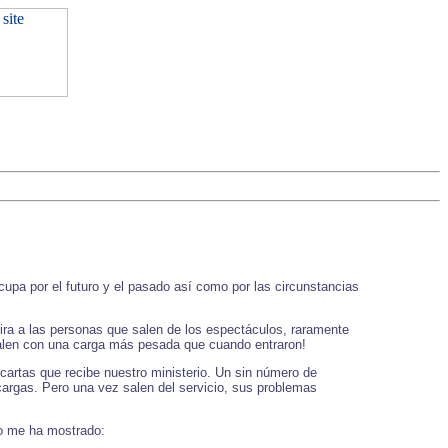
upa por el futuro y el pasado así como por las circunstancias
ira a las personas que salen de los espectáculos, raramente
 salen con una carga más pesada que cuando entraron!
artas que recibe nuestro ministerio. Un sin número de
 cargas. Pero una vez salen del servicio, sus problemas
to me ha mostrado: