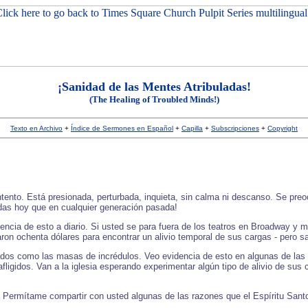
¡Sanidad de las Mentes Atribuladas!
(The Healing of Troubled Minds!)
Texto en Archivo
+
Índice de Sermones en Español
+
Capilla
+
Subscripciones
+
Copyright
ento. Está presionada, perturbada, inquieta, sin calma ni descanso. Se preoc
das hoy que en cualquier generación pasada!
cia de esto a diario. Si usted se para fuera de los teatros en Broadway y m
aron ochenta dólares para encontrar un alivio temporal de sus cargas - pero
s como las masas de incrédulos. Veo evidencia de esto en algunas de las c
fligidos. Van a la iglesia esperando experimentar algún tipo de alivio de sus
 Permítame compartir con usted algunas de las razones que el Espíritu San