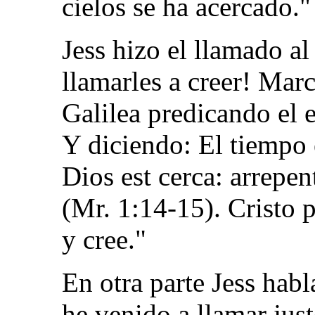
cielos se ha acercado."
Jess hizo el llamado al
llamarles a creer! Marc
Galilea predicando el 
Y diciendo: El tiempo 
Dios est cerca: arrepen
(Mr. 1:14-15). Cristo 
y cree."
En otra parte Jess habl
he venido a llamar just