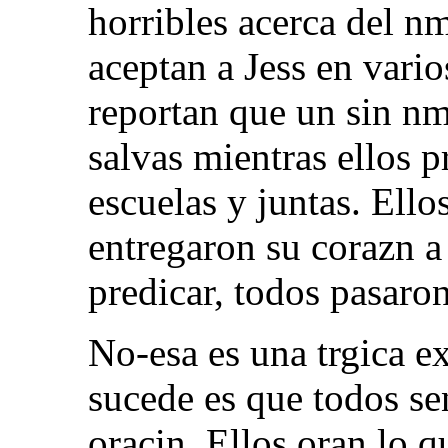
horribles acerca del n
aceptan a Jess en vario
reportan que un sin n
salvas mientras ellos p
escuelas y juntas. Ello
entregaron su corazn a
predicar, todos pasaron
No-esa es una trgica e
sucede es que todos se
oracin. Ellos oran lo q