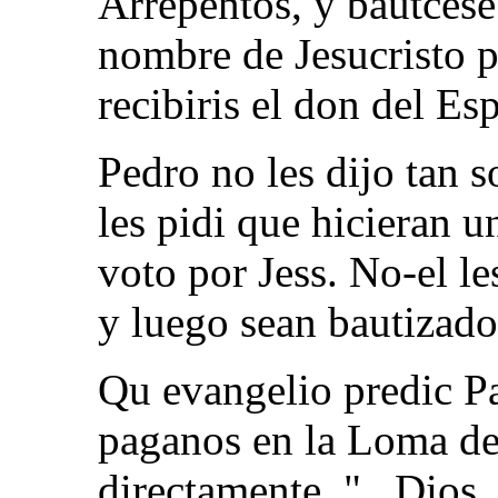
Arrepentos, y bautcese
nombre de Jesucristo p
recibiris el don del Es
Pedro no les dijo tan s
les pidi que hicieran u
voto por Jess. No-el le
y luego sean bautizado
Qu evangelio predic Pa
paganos en la Loma de 
directamente, "...Dios,