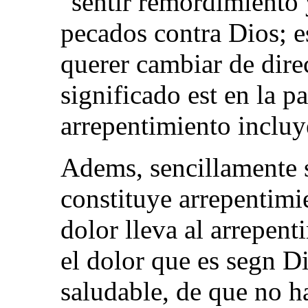
"sentir remordimiento 
pecados contra Dios; es
querer cambiar de dire
significado est en la p
arrepentimiento incluy
Adems, sencillamente s
constituye arrepentimi
dolor lleva al arrepen
el dolor que es segn D
saludable, de que no h