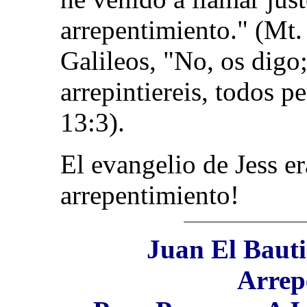
arrepentimiento." (Mt. 
Galileos, "No, os digo;
arrepintiereis, todos p
13:3).
El evangelio de Jess er
arrepentimiento!
Juan El Bauti
Arrep