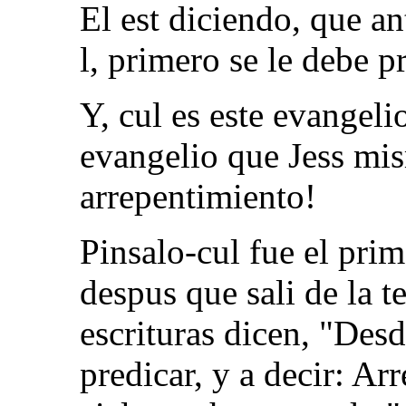
El est diciendo, que a
l, primero se le debe p
Y, cul es este evangelio
evangelio que Jess mis
arrepentimiento!
Pinsalo-cul fue el pri
despus que sali de la t
escrituras dicen, "Des
predicar, y a decir: Ar