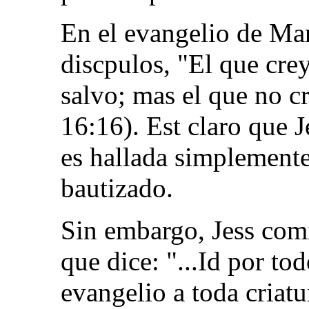
En el evangelio de Marc
discpulos, "El que crey
salvo; mas el que no c
16:16). Est claro que J
es hallada simplemente 
bautizado.
Sin embargo, Jess comi
que dice: "...Id por to
evangelio a toda criatu