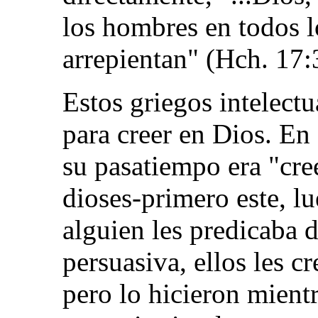
los hombres en todos l
arrepientan" (Hch. 17:
Estos griegos intelect
para creer en Dios. En 
su pasatiempo era "cre
dioses-primero este, l
alguien les predicaba 
persuasiva, ellos les c
pero lo hicieron mient