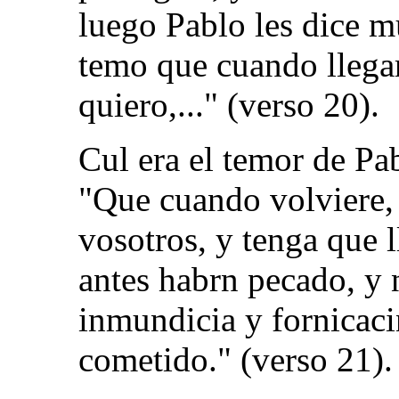
luego Pablo les dice 
temo que cuando llegar
quiero,..." (verso 20).
Cul era el temor de Pa
"Que cuando volviere,
vosotros, y tenga que 
antes habrn pecado, y 
inmundicia y fornicac
cometido." (verso 21).