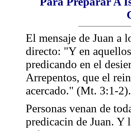
Para Preparar A I
El mensaje de Juan a lo
directo: "Y en aquellos
predicando en el desie
Arrepentos, que el rein
acercado." (Mt. 3:1-2).
Personas venan de toda
predicacin de Juan. Y l