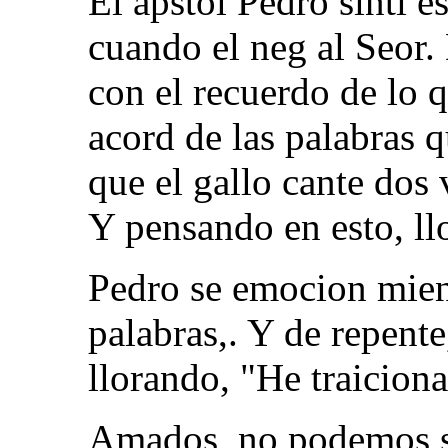
El apstol Pedro sinti e
cuando el neg al Seor.
con el recuerdo de lo qu
acord de las palabras q
que el gallo cante dos 
Y pensando en esto, ll
Pedro se emocion mien
palabras,. Y de repente
llorando, "He traicion
Amados, no podemos s