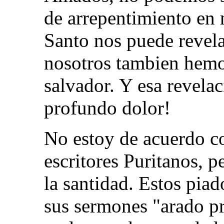
de arrepentimiento en n
Santo nos puede revela
nosotros tambien hemo
salvador. Y esa revela
profundo dolor!
No estoy de acuerdo co
escritores Puritanos, p
la santidad. Estos pia
sus sermones "arado p