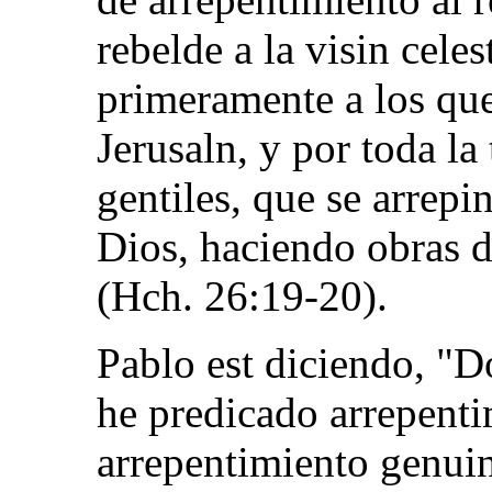
rebelde a la visin celes
primeramente a los qu
Jerusaln, y por toda la 
gentiles, que se arrepi
Dios, haciendo obras d
(Hch. 26:19-20).
Pablo est diciendo, "D
he predicado arrepenti
arrepentimiento genui