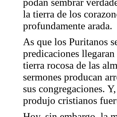
podan sembrar verdader
la tierra de los corazo
profundamente arada.
As que los Puritanos s
predicaciones llegaran
tierra rocosa de las al
sermones producan arr
sus congregaciones. Y, 
produjo cristianos fuer
Hoy, sin embargo, la m