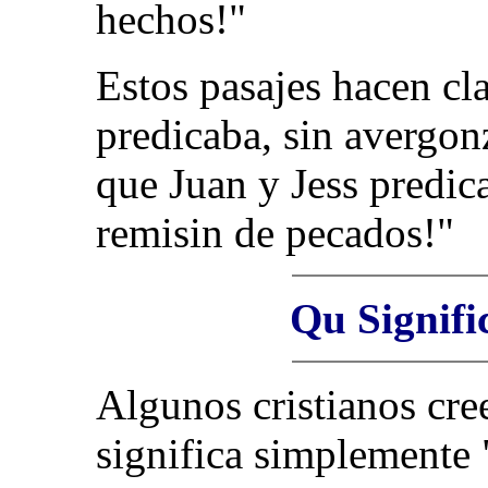
hechos!"
Estos pasajes hacen cla
predicaba, sin avergon
que Juan y Jess predic
remisin de pecados!"
Qu Signifi
Algunos cristianos cre
significa simplemente "