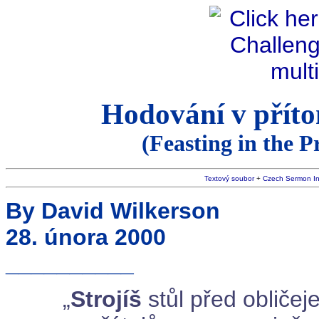
Hodování v příto
(Feasting in the 
Textový soubor
+
Czech Sermon I
By David Wilkerson
28. února 2000
__________
„
Strojíš
stůl před obliče