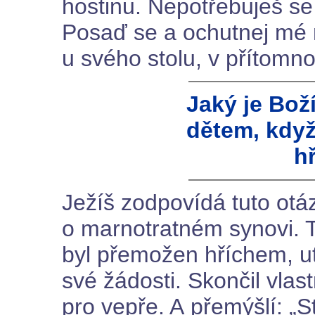
hostinu. Nepotřebuješ se 
Posaď se a ochutnej mé m
u svého stolu, v přítomnos
Jaký je Bož
dětem, kdy
h
Ježíš zodpovídá tuto otá
o marnotratném synovi. T
byl přemožen hříchem, ut
své žádosti. Skončil vlast
pro vepře. A přemýšlí: „St