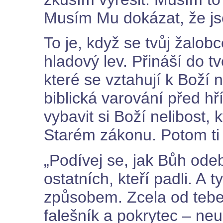
Musím Mu dokázat, že js
To je, když se tvůj žalob
hladový lev. Přináší do t
které se vztahují k Boží n
biblická varování před hř
vybavit si Boží nelibost, 
Starém zákonu. Potom ti 
„Podívej se, jak Bůh od
ostatních, kteří padli. A 
způsobem. Zcela od tebe
falešník a pokrytec – neu