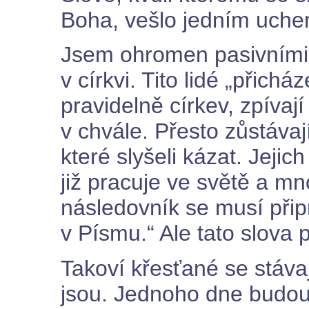
Boha, vešlo jedním uche
Jsem ohromen pasivními 
v církvi. Tito lidé „přichá
pravidelně církev, zpívaj
v chvále. Přesto zůstávaj
které slyšeli kázat. Jejich
již pracuje ve světě a m
následovník se musí přip
v Písmu.“ Ale tato slova 
Takoví křesťané se stáva
jsou. Jednoho dne budou 