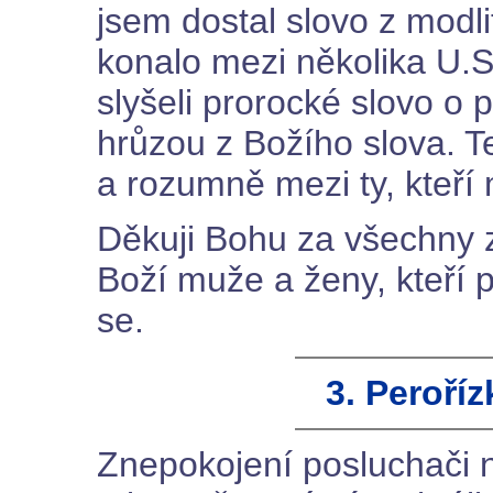
jsem dostal slovo z modli
konalo mezi několika U.S
slyšeli prorocké slovo o 
hrůzou z Božího slova. Te
a rozumně mezi ty, kteří m
Děkuji Bohu za všechny 
Boží muže a ženy, kteří 
se.
3. Peroří
Znepokojení posluchači n