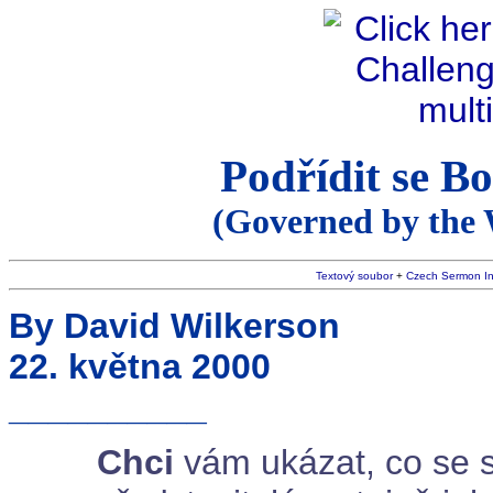
Podřídit se Bo
(Governed by the
Textový soubor
+
Czech Sermon I
By David Wilkerson
22. května 2000
__________
Chci
vám ukázat, co se s