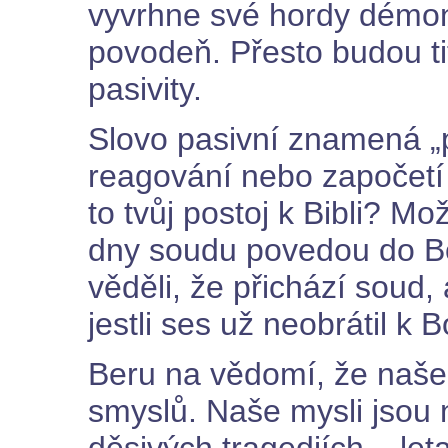
vyvrhne své hordy démonů
povodeň. Přesto budou ti
pasivity.
Slovo pasivní znamená „p
reagování nebo započetí 
to tvůj postoj k Bibli? Mo
dny soudu povedou do Bož
věděli, že přichází soud, 
jestli ses už neobrátil k 
Beru na vědomí, že naše
smyslů. Naše mysli jsou