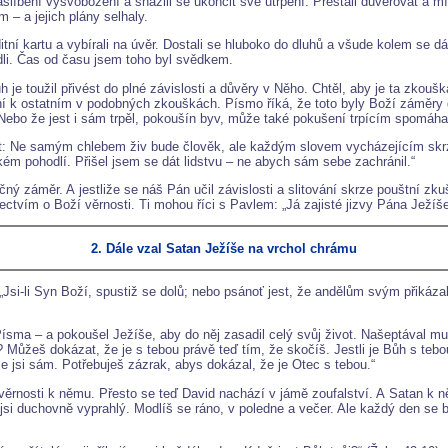
zaslíbení vysvobození a snažili se ukončit své utrpení. Přestali důvěřovat a mí
– a jejich plány selhaly.
itní kartu a vybírali na úvěr. Dostali se hluboko do dluhů a všude kolem se dá
adli. Čas od času jsem toho byl svědkem.
 je toužil přivést do plné závislosti a důvěry v Něho. Chtěl, aby je ta zkouška
ání k ostatním v podobných zkouškách. Písmo říká, že toto byly Boží záměry 
 „Nebo že jest i sám trpěl, pokoušín byv, může také pokušení trpícím spomáhati
: Ne samým chlebem živ bude člověk, ale každým slovem vycházejícím skrze 
ém pohodlí. Přišel jsem se dát lidstvu – ne abych sám sebe zachránil.“
ěčný záměr. A jestliže se náš Pán učil závislosti a slitování skrze pouštní zk
svědectvím o Boží věrnosti. Ti mohou říci s Pavlem: „Já zajisté jizvy Pána Jež
2. Dále vzal Satan Ježíše na vrchol chrámu
Jsi-li Syn Boží, spustiž se dolů; nebo psánoť jest, že andělům svým přikáz
Písma – a pokoušel Ježíše, aby do něj zasadil celý svůj život. Našeptával mu
? Můžeš dokázat, že je s tebou právě teď tím, že skočíš. Jestli je Bůh s tebo
, že jsi sám. Potřebuješ zázrak, abys dokázal, že je Otec s tebou.“
ěrnosti k němu. Přesto se teď David nachází v jámě zoufalství. A Satan k 
o jsi duchovně vyprahlý. Modlíš se ráno, v poledne a večer. Ale každý den se