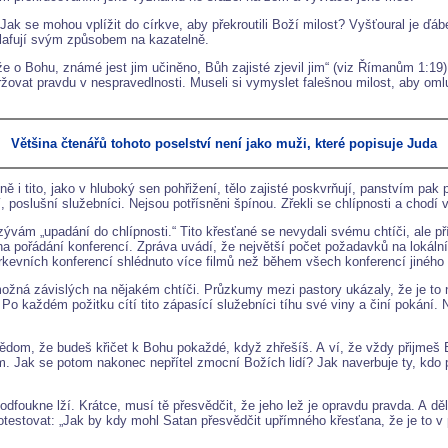
Jak se mohou vplížit do církve, aby překroutili Boží milost? Vyšťoural je ďá
a blafují svým způsobem na kazatelně.
 o Bohu, známé jest jim učiněno, Bůh zajisté zjevil jim“ (viz Římanům 1:19).
adržovat pravdu v nespravedlnosti. Museli si vymyslet falešnou milost, aby oml
Většina čtenářů tohoto poselství není jako muži, které popisuje Juda
i tito, jako v hluboký sen pohřižení, tělo zajisté poskvrňují, panstvím pak p
ní, poslušní služebníci. Nejsou potřísněni špínou. Zřekli se chlípnosti a chodí 
vám „upadání do chlípnosti.“ Tito křesťané se nevydali svému chtíči, ale pří
e na pořádání konferencí. Zpráva uvádí, že největší počet požadavků na lokál
evních konferencí shlédnuto více filmů než během všech konferencí jiného d
možná závislých na nějakém chtíči. Průzkumy mezi pastory ukázaly, že je to
Po každém požitku cítí tito zápasící služebníci tíhu své viny a činí pokání.
 vědom, že budeš křičet k Bohu pokaždé, když zhřešíš. A ví, že vždy přijme
Jak se potom nakonec nepřítel zmocní Božích lidí? Jak naverbuje ty, kdo po
dfoukne lží. Krátce, musí tě přesvědčit, že jeho lež je opravdu pravda. A děl
otestovat: „Jak by kdy mohl Satan přesvědčit upřímného křesťana, že je to v