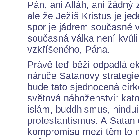
Pán, ani Alláh, ani žádný 
ale že Ježíš Kristus je je
spor je jádrem současné v
současná válka není kvůli
vzkříšeného, Pána.
Právě teď běží odpadlá e
náruče Satanovy strategie
bude tato sjednocená cír
světová náboženství: kato
islám, buddhismus, hindu
protestantismus. A Satan 
kompromisu mezi těmito n