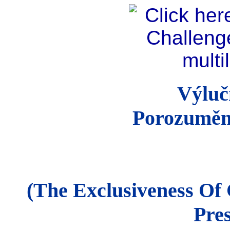
Výluč
Porozumění
(The Exclusiveness Of
Pre