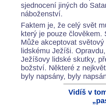
sjednocení jiných do Sat
náboženství.
Faktem je, že celý svět m
který je pouze člověkem.
Může akceptovat světový
lidskému Ježíši. Opravdu,
Ježíšovy lidské skutky, př
božství. Některé z nejkvět
byly napsány, byly napsán
Vidíš v t
„pa