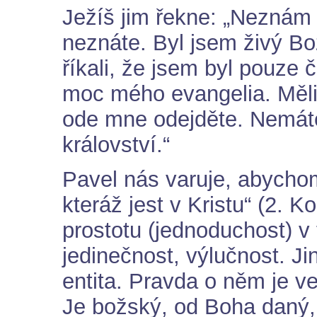
Ježíš jim řekne: „Neznám 
neznáte. Byl jsem živý Bo
říkali, že jsem byl pouze č
moc mého evangelia. Měli
ode mne odejděte. Nemát
království.“
Pavel nás varuje, abychom 
kteráž jest v Kristu“ (2. 
prostotu (jednoduchost) v
jedinečnost, výlučnost. Jin
entita. Pravda o něm je ve
Je božský, od Boha daný,