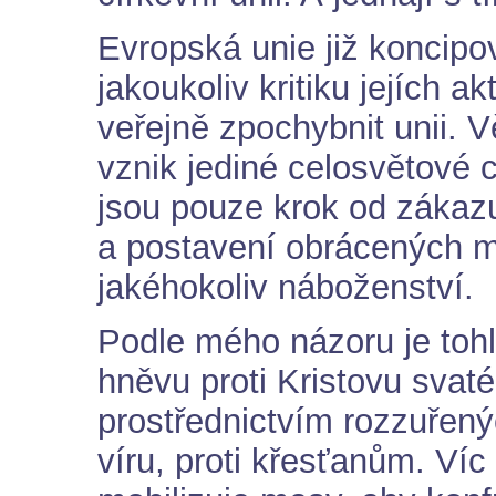
Evropská unie již koncipo
jakoukoliv kritiku jejích a
veřejně zpochybnit unii. 
vznik jediné celosvětové 
jsou pouze krok od zákaz
a postavení obrácených 
jakéhokoliv náboženství.
Podle mého názoru je toh
hněvu proti Kristovu sva
prostřednictvím rozzuřený
víru, proti křesťanům. Víc