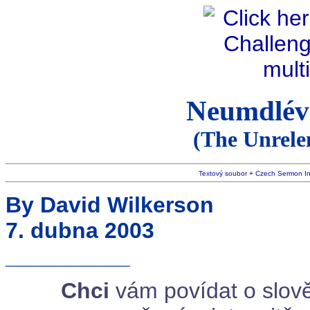
Neumdléva
(The Unrele
Textový soubor
+
Czech Sermon I
By David Wilkerson
7. dubna 2003
__________
Chci
vám povídat o slov