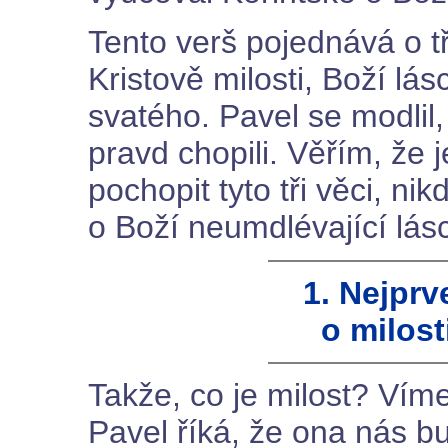
Tento verš pojednává o 
Kristově milosti, Boží lá
svatého. Pavel se modlil, 
pravd chopili. Věřím, že
pochopit tyto tři věci, 
o Boží neumdlévající lás
1. Nejprv
o milost
Takže, co je milost? Víme 
Pavel říká, že ona nás 