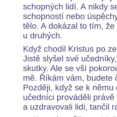
schopných lidí. A nikdy s
schopností nebo úspěchy.
tělo. A dokázal to tím, 
u druhých.
Když chodil Kristus po ze
Jistě slyšel své učedníky
skutky. Ale se vší pokor
mě. Říkám vám, budete čin
Později, když se k němu 
učedníci prováděli právě
a uzdravovali lidi, tančil r