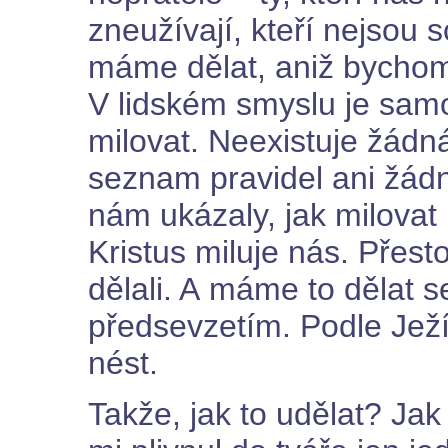
zneužívají, kteří nejsou 
máme dělat, aniž bychom 
V lidském smyslu je sam
milovat. Neexistuje žádná
seznam pravidel ani žádn
nám ukázaly, jak milovat 
Kristus miluje nás. Přes
dělali. A máme to dělat s
předsevzetím. Podle Ježí
nést.
Takže, jak to udělat? Ja