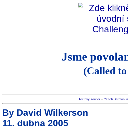
Jsme povolan
(Called to
Textový soubor
+
Czech Sermon I
By David Wilkerson
11. dubna 2005