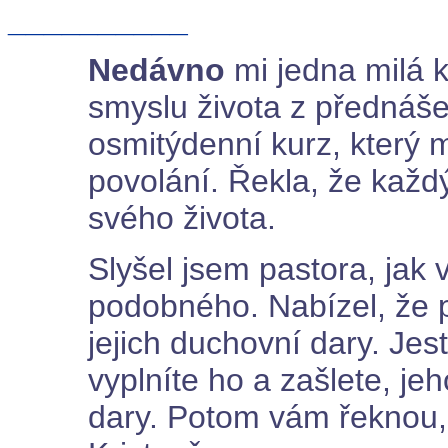
__________
Nedávno
mi jedna milá k
smyslu života z přednášek
osmitýdenní kurz, který m
povolání. Řekla, že každý
svého života.
Slyšel jsem pastora, jak 
podobného. Nabízel, že 
jejich duchovní dary. Jest
vyplníte ho a zašlete, je
dary. Potom vám řeknou, 