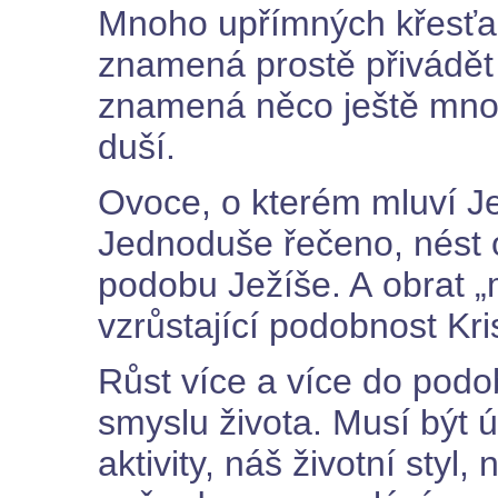
Mnoho upřímných křesťan
znamená prostě přivádět 
znamená něco ještě mno
duší.
Ovoce, o kterém mluví Jež
Jednoduše řečeno, nést
podobu Ježíše. A obrat 
vzrůstající podobnost Kri
Růst více a více do podo
smyslu života. Musí být 
aktivity, náš životní sty