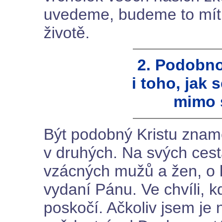
uvedeme, budeme to mít 
životě.
2. Podobno
i toho, jak
mimo 
Být podobný Kristu znam
v druhých. Na svých ce
vzácných mužů a žen, o k
vydaní Pánu. Ve chvíli, 
poskočí. Ačkoliv jsem je