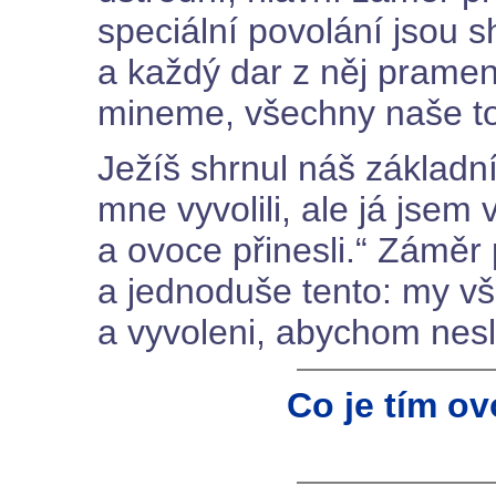
speciální povolání jsou 
a každý dar z něj pramení
mineme, všechny naše t
Ježíš shrnul náš základní
mne vyvolili, ale já jsem v
a ovoce přinesli.“ Záměr 
a jednoduše tento: my vši
a vyvoleni, abychom nesl
Co je tím o