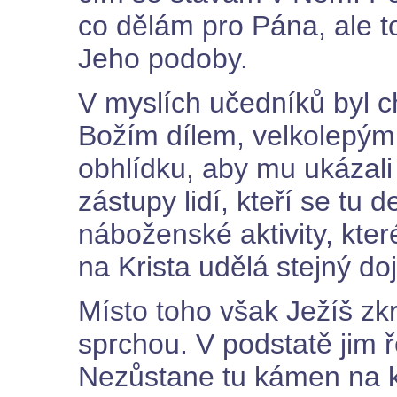
co dělám pro Pána, ale 
Jeho podoby.
V myslích učedníků byl 
Božím dílem, velkolepým
obhlídku, aby mu ukázal
zástupy lidí, kteří se tu
náboženské aktivity, které
na Krista udělá stejný do
Místo toho však Ježíš zkr
sprchou. V podstatě jim 
Nezůstane tu kámen na k