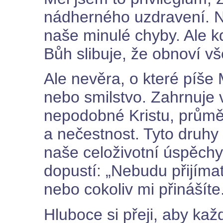
nádherného uzdravení. 
naše minulé chyby. Ale k
Bůh slibuje, že obnoví vš
Ale nevěra, o které píše 
nebo smilstvo. Zahrnuje 
nepodobné Kristu, průměr
a nečestnost. Tyto druhy 
naše celoživotní úspěchy
dopustí: „Nebudu přijímat
nebo cokoliv mi přinášíte
Hluboce si přeji, aby kaž