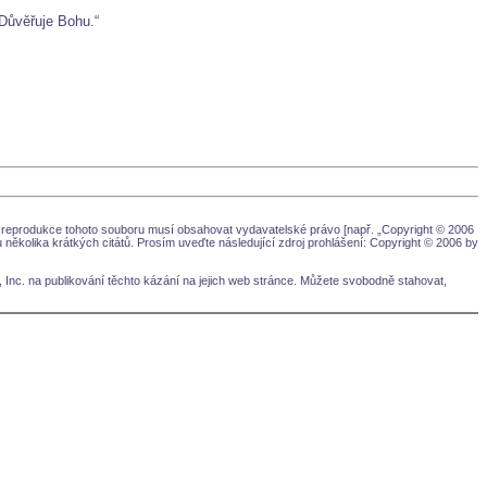
 Důvěřuje Bohu.“
 reprodukce tohoto souboru musí obsahovat vydavatelské právo [např. „Copyright © 2006
několika krátkých citátů. Prosím uveďte následující zdroj prohlášení: Copyright © 2006 by
, Inc. na publikování těchto kázání na jejich web stránce. Můžete svobodně stahovat,