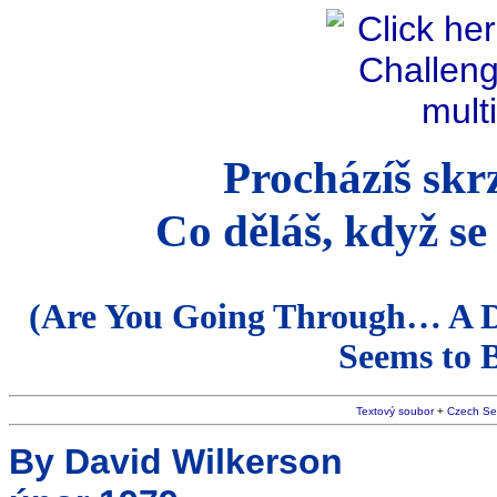
Procházíš sk
Co děláš, když se 
(Are You Going Through… A D
Seems to 
Textový soubor
+
Czech Se
By David Wilkerson