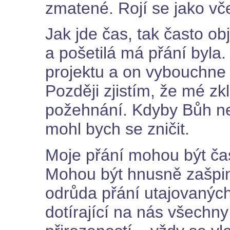
zmatené. Rojí se jako vče
Jak jde čas, tak často obj
a pošetilá má přání byla.
projektu a on vybouchne 
Později zjistím, že mé z
požehnání. Kdyby Bůh ne
mohl bych se zničit.
Moje přání mohou být ča
Mohou být hnusně zašpin
odrůda přání utajovanýc
dotírající na nás všechn