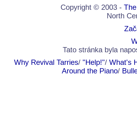
Copyright © 2003 -
The
North Cen
Zač
W
Tato stránka byla nap
Why Revival Tarries
/
"Help!"
/
What's 
Around the Piano
/
Bull