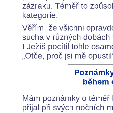
zázraku. Téměř to způsobí
kategorie.
Věřím, že všichni opravd
sucha v různých dobách 
I Ježíš pocítil tohle osam
„Otče, proč jsi mě opustil
Poznámky 
během 
Mám poznámky o téměř k
přijal při svých nočních