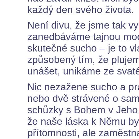
každý den svého života.
Není divu, že jsme tak v
zanedbáváme tajnou modl
skutečné sucho – je to vl
způsobený tím, že pluj
unášet, unikáme ze svat
Nic nezažene sucho a prá
nebo dvě strávené o sam
schůzky s Bohem v Jeho 
že naše láska k Němu by
přítomnosti, ale zaměstn