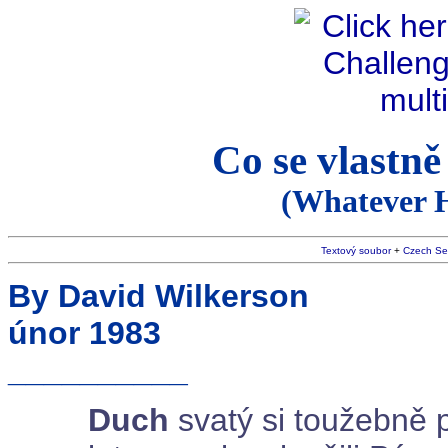
Co se vlastně
(Whatever 
Textový soubor
+
Czech Se
By David Wilkerson
únor 1983
__________
Duch
svatý si toužebně p