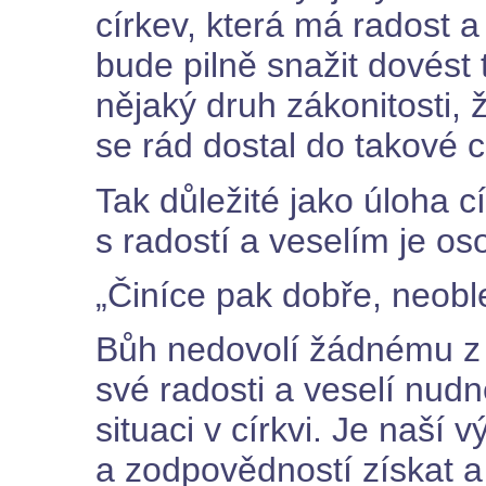
církev, která má radost 
bude pilně snažit dovést 
nějaký druh zákonitosti, 
se rád dostal do takové cí
Tak důležité jako úloha cí
s radostí a veselím je o
„Činíce pak dobře, neob
Bůh nedovolí žádnému z n
své radosti a veselí nud
situaci v církvi. Je naší 
a zodpovědností získat 