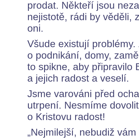
prodat. Někteří jsou nezam
nejistotě, rádi by věděli
oni.
Všude existují problémy. 
o podnikání, domy, zamě
to spikne, aby připravilo 
a jejich radost a veselí.
Jsme varováni před ocha
utrpení. Nesmíme dovolit 
o Kristovu radost!
„Nejmilejší, nebudiž vám 