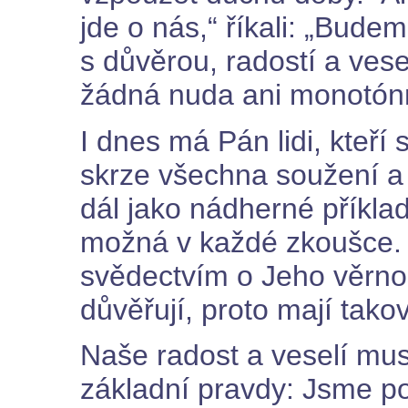
jde o nás,“ říkali: „Bud
s důvěrou, radostí a vese
žádná nuda ani monotón
I dnes má Pán lidi, kteří
skrze všechna soužení a 
dál jako nádherné příklad
možná v každé zkoušce.
svědectvím o Jeho věrnost
důvěřují, proto mají tako
Naše radost a veselí mus
základní pravdy: Jsme po