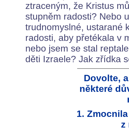
ztraceným, že Kristus mů
stupněm radosti? Nebo u
trudnomyslné, ustarané k
radosti, aby přetékala v
nebo jsem se stal reptale
děti Izraele? Jak zřídka 
Dovolte, 
některé dů
1. Zmocnila
z