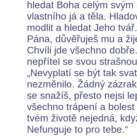
hledat Boha celým svým 
vlastního já a těla. Hlad
modlit a hledat Jeho tvá
Pána, důvěřuješ mu a žije
Chvíli jde všechno dobře.
nepřítel se svou strašnou
„Nevyplatí se být tak svat
nezměnilo. Žádný zázrak 
se snažíš, přesto nejsi le
všechno trápení a bolest 
tvém životě nejedná, když 
Nefunguje to pro tebe.“