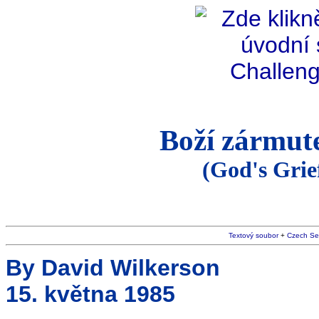
Boží zármut
(God's Grie
Textový soubor
+
Czech Se
By David Wilkerson
15. května 1985