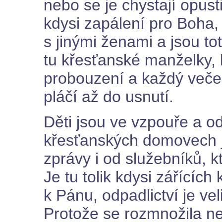
nebo se je chystají opust
kdysi zapálení pro Boha, 
s jinými ženami a jsou t
tu křesťanské manželky, 
probouzení a každý večer
pláčí až do usnutí.
Děti jsou ve vzpouře a od
křesťanských domovech 
zprávy i od služebníků, k
Je tu tolik kdysi zářících
k Pánu, odpadlictví je vel
Protože se rozmnožila ne