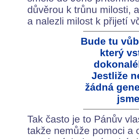
důvěrou k trůnu milosti,
a nalezli milost k přijetí
Bude tu vůb
který v
dokonalé
Jestliže 
žádná gene
jsme
Tak často je to Pánův vla
takže nemůže pomoci a o