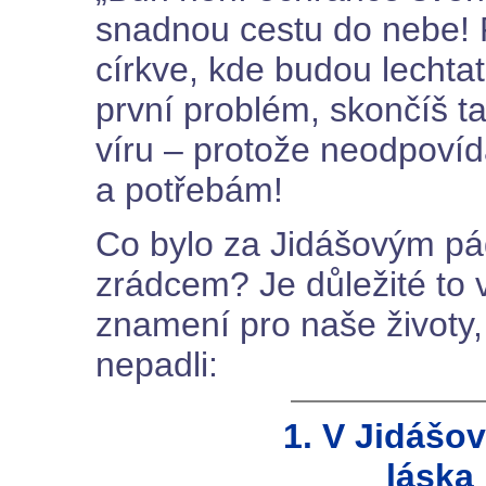
snadnou cestu do nebe! 
církve, kde budou lechtat
první problém, skončíš t
víru – protože neodpoví
a potřebám!
Co bylo za Jidášovým pá
zrádcem? Je důležité to v
znamení pro naše životy,
nepadli:
1. V Jidášov
láska