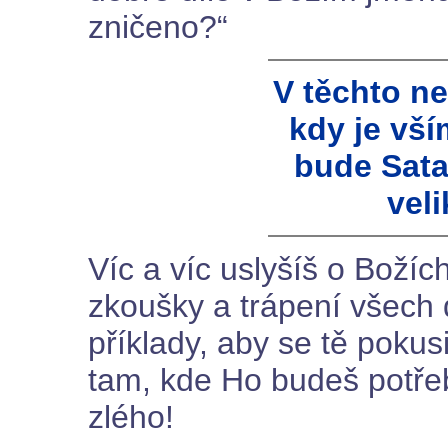
zničeno?“
V těchto n
kdy je vší
bude Sata
veli
Víc a víc uslyšíš o Božích
zkoušky a trápení všech d
příklady, aby se tě pokus
tam, kde Ho budeš potře
zlého!