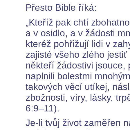
Přesto Bible říká:
„Kteříž pak chtí zbohatno
a v osidlo, a v žádosti 
kteréž pohřižují lidi v za
zajisté všeho zlého jesti
někteří žádostivi jsouce, 
naplnili bolestmi mnohými
takových věcí utíkej, nás
zbožnosti, víry, lásky, trpě
6:9–11).
Je-li tvůj život zaměřen n