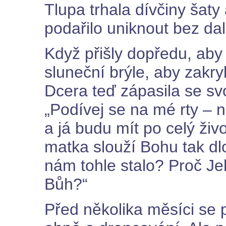
Tlupa trhala dívčiny šaty 
podařilo uniknout bez dal
Když přišly dopředu, aby
sluneční brýle, aby zakryl
Dcera teď zápasila se svo
„Podívej se na mé rty – 
a já budu mít po celý živ
matka slouží Bohu tak dl
nám tohle stalo? Proč Je
Bůh?“
Před několika měsíci se 