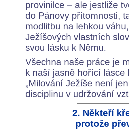
provinilce – ale jestliže 
do Pánovy přítomnosti, t
modlitbu na lehkou váhu,
Ježíšových vlastních slov 
svou lásku k Němu.
Všechna naše práce je m
k naší jasně hořící lásce
„Milování Ježíše není jen
disciplinu v udržování vz
2. Někteří k
protože převr