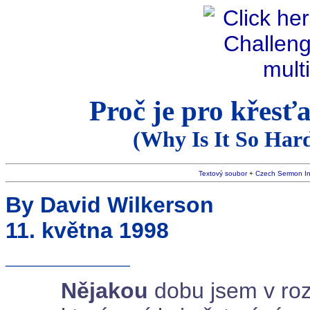
Proč je pro křesťa
(Why Is It So Hard
Textový soubor
+
Czech Sermon I
By David Wilkerson
11. května 1998
__________
Nějakou
dobu jsem v ro