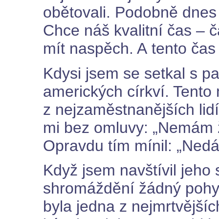
obětovali. Podobně dnes
Chce náš kvalitní čas – 
mít naspěch. A tento čas 
Kdysi jsem se setkal s p
amerických církví. Tento
z nejzaměstnanějších lidí
mi bez omluvy: „Nemám ž
Opravdu tím mínil: „Nedá
Když jsem navštívil jeho s
shromáždění žádný pohy
byla jedna z nejmrtvějšíc