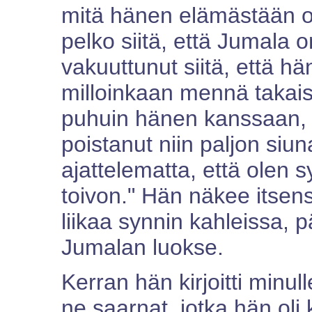
mitä hänen elämästään on
pelko siitä, että Jumala
vakuuttunut siitä, että hän
milloinkaan mennä takaisi
puhuin hänen kanssaan, h
poistanut niin paljon siun
ajattelematta, että olen s
toivon." Hän näkee itsens
liikaa synnin kahleissa, 
Jumalan luokse.
Kerran hän kirjoitti minull
ne saarnat, jotka hän oli 