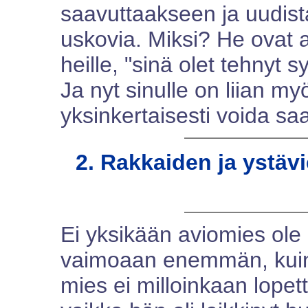
saavuttaakseen ja uudist
uskovia. Miksi? He ovat 
heille, "sinä olet tehnyt s
Ja nyt sinulle on liian my
yksinkertaisesti voida sa
2. Rakkaiden ja ystä
Ei yksikään aviomies ole
vaimoaan enemmän, kui
mies ei milloinkaan lope