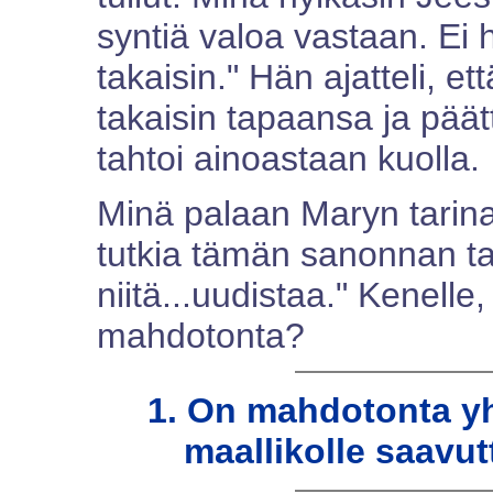
syntiä valoa vastaan. Ei
takaisin." Hän ajatteli, e
takaisin tapaansa ja päät
tahtoi ainoastaan kuolla.
Minä palaan Maryn tarina
tutkia tämän sanonnan ta
niitä...uudistaa." Kenelle
mahdotonta?
1. On mahdotonta yh
maallikolle saavut