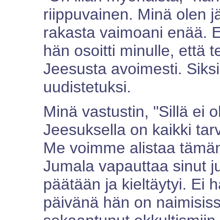
riippuvainen. Minä olen j
rakasta vaimoani enää. E
hän osoitti minulle, että 
Jeesusta avoimesti. Siksi
uudistetuksi.
Minä vastustin, "Sillä ei o
Jeesuksella on kaikki tar
Me voimme alistaa tämän
Jumala vapauttaa sinut juu
päätään ja kieltäytyi. Ei 
päivänä hän on naimisiss