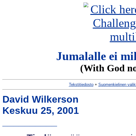
Jumalalle ei m
(With God not
Tekstitiedosto
+
Suomenkielinen vali
David Wilkerson
Keskuu 25, 2001
__________