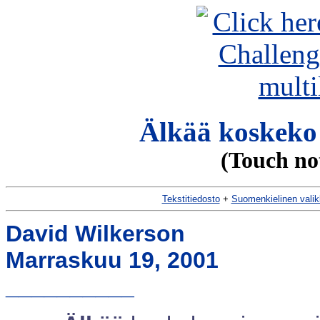
Älkää koskeko 
(Touch no
Tekstitiedosto
+
Suomenkielinen vali
David Wilkerson
Marraskuu 19, 2001
__________