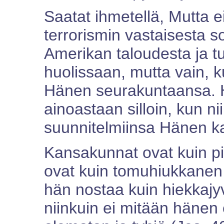
Saatat ihmetellä, Mutta 
terrorismin vastaisesta s
Amerikan taloudesta ja t
huolissaan, mutta vain, 
Hänen seurakuntaansa. Hän
ainoastaan silloin, kun ni
suunnitelmiinsa Hänen k
Kansakunnat ovat kuin p
ovat kuin tomuhiukkanen
hän nostaa kuin hiekkajy
niinkuin ei mitään hänen