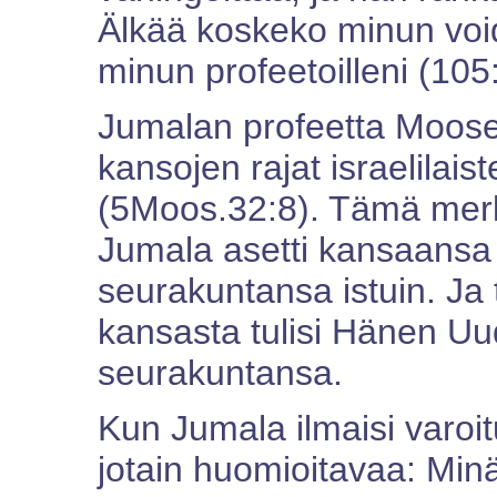
Älkää koskeko minun void
minun profeetoilleni (105
Jumalan profeetta Mooses 
kansojen rajat israelilai
(5Moos.32:8). Tämä merkits
Jumala asetti kansaansa 
seurakuntansa istuin. Ja
kansasta tulisi Hänen U
seurakuntansa.
Kun Jumala ilmaisi varoitu
jotain huomioitavaa: Minä