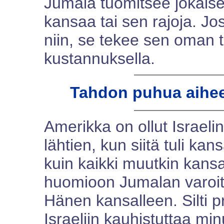
Jumala tuomitsee jokaise
kansaa tai sen rajoja. Jo
niin, se tekee sen oman 
kustannuksella.
Tahdon puhua aihees
Amerikka on ollut Israelin
lähtien, kun siitä tuli ka
kuin kaikki muutkin kans
huomioon Jumalan varoit
Hänen kansalleen. Silti pre
Israeliin kauhistuttaa min