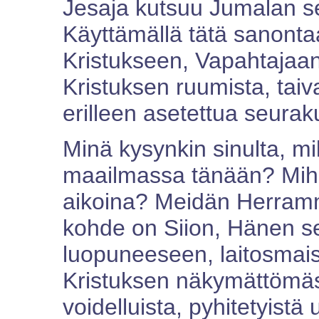
Jesaja kutsuu Jumalan se
Käyttämällä tätä sanontaa 
Kristukseen, Vapahtajaan
Kristuksen ruumista, taiv
erilleen asetettua seurak
Minä kysynkin sinulta, 
maailmassa tänään? Mihi
aikoina? Meidän Herramm
kohde on Siion, Hänen se
luopuneeseen, laitosmai
Kristuksen näkymättömäst
voidelluista, pyhitetyistä 