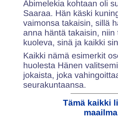
Abimelekia kohtaan oli su
Saaraa. Hän käski kunin
vaimonsa takaisin, sillä h
anna häntä takaisin, niin 
kuoleva, sinä ja kaikki s
Kaikki nämä esimerkit os
huolesta Hänen valitsem
jokaista, joka vahingoitt
seurakuntaansa.
Tämä kaikki l
maailma