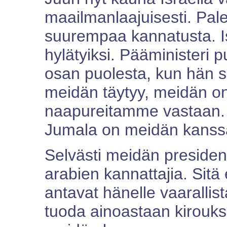
maailmanlaajuisesti. Pal
suurempaa kannatusta. Isr
hylätyiksi. Pääministeri 
osan puolesta, kun hän s
meidän täytyy, meidän on
naapureitamme vastaan.
Jumala on meidän kans
Selvästi meidän presiden
arabien kannattajia. Sitä
antavat hänelle vaarallist
tuoda ainoastaan kirouks