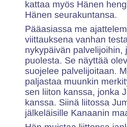
kattaa myös Hänen hengel
Hänen seurakuntansa.
Pääasiassa me ajattelem
viittauksena vanhan testa
nykypäivän palvelijoihin,
puolesta. Se näyttää oleva
suojelee palvelijoitaan. 
paljastaa muunkin merkit
sen liiton kanssa, jonka
kanssa. Siinä liitossa J
jälkeläisille Kanaanin ma