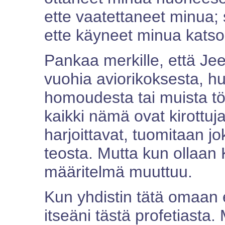
ette vaatettaneet minua; 
ette käyneet minua katso
Pankaa merkille, että Jee
vuohia aviorikoksesta, h
homoudesta tai muista tö
kaikki nämä ovat kirottuja 
harjoittavat, tuomitaan j
teosta. Mutta kun ollaan
määritelmä muuttuu.
Kun yhdistin tätä omaan e
itseäni tästä profetiasta. 