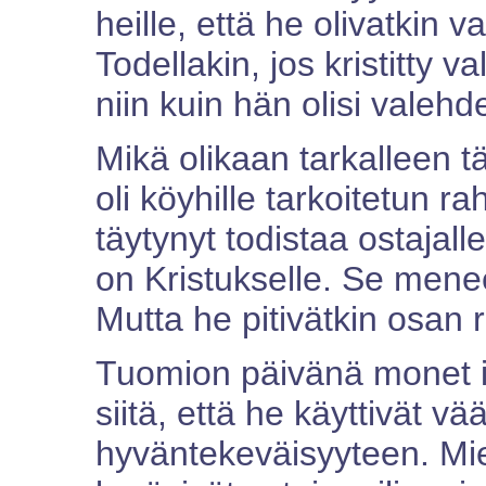
heille, että he olivatkin 
Todellakin, jos kristitty 
niin kuin hän olisi valehd
Mikä olikaan tarkalleen 
oli köyhille tarkoitetun r
täytynyt todistaa ostajall
on Kristukselle. Se menee 
Mutta he pitivätkin osan r
Tuomion päivänä monet i
siitä, että he käyttivät vä
hyväntekeväisyyteen. Miel