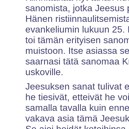
sanomista, jotka Jeesus 
Hänen ristiinnaulitsemist
evankeliumin lukuun 25. 
toi tämän erityisen san
muistoon. Itse asiassa se 
saarnasi tätä sanomaa Kr
uskoville.
Jeesuksen sanat tulivat 
he tiesivät, etteivät he v
samalla tavalla kuin enne
vakava asia tämä Jeesuks