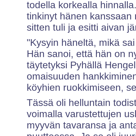
todella korkealla hinnalla
tinkinyt hänen kanssaan 
sitten tuli ja esitti aivan
"Kysyin häneltä, mikä sa
Hän sanoi, että hän on n
täytetyksi Pyhällä Hengel
omaisuuden hankkiminen.
köyhien ruokkimiseen, sekä
Tässä oli helluntain todi
voimalla varustettujen us
myyvän tavaransa ja antava