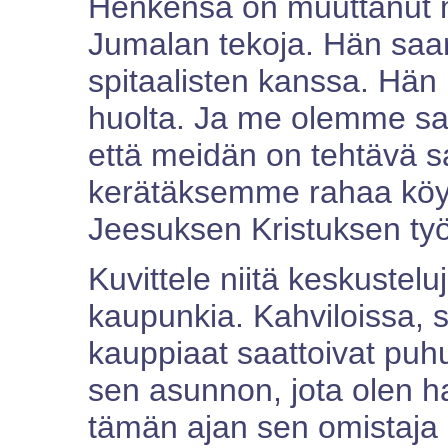
Henkensä on muuttanut 
Jumalan tekoja. Hän saarn
spitaalisten kanssa. Hän pa
huolta. Ja me olemme sa
että meidän on tehtävä
kerätäksemme rahaa köyhi
Jeesuksen Kristuksen työ
Kuvittele niitä keskusteluj
kaupunkia. Kahviloissa, s
kauppiaat saattoivat puhu
sen asunnon, jota olen h
tämän ajan sen omistaja o