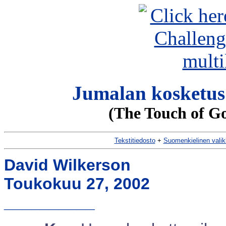
Jumalan kosketus 
(The Touch of G
Tekstitiedosto
+
Suomenkielinen vali
David Wilkerson
Toukokuu 27, 2002
__________