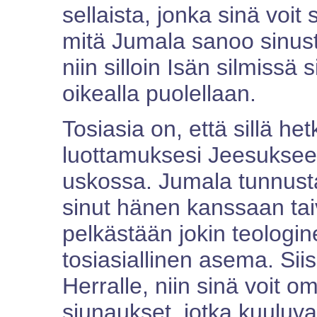
sellaista, jonka sinä voit
mitä Jumala sanoo sinust
niin silloin Isän silmissä
oikealla puolellaan.
Tosiasia on, että sillä het
luottamuksesi Jeesukseen,
uskossa. Jumala tunnust
sinut hänen kanssaan taiv
pelkästään jokin teologin
tosiasiallinen asema. Siis 
Herralle, niin sinä voit o
siunaukset, jotka kuuluv