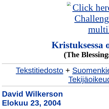
Kristuksessa 
(The Blessing
Tekstitiedosto
+
Suomenkie
Tekijäoikeu
David Wilkerson
Elokuu 23, 2004