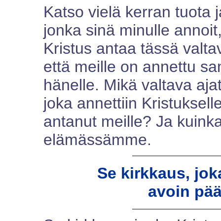
Katso vielä kerran tuota 
jonka sinä minulle annoit,
Kristus antaa tässä valt
että meille on annettu sa
hänelle. Mikä valtava aja
joka annettiin Kristuksel
antanut meille? Ja kuinka
elämässämme.
Se kirkkaus, jok
avoin pää