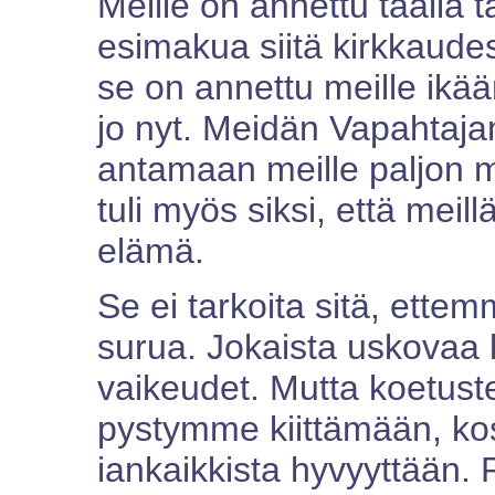
Meille on annettu täällä 
esimakua siitä kirkkaudes
se on annettu meille ik
jo nyt. Meidän Vapahtaja
antamaan meille paljon 
tuli myös siksi, että meill
elämä.
Se ei tarkoita sitä, ette
surua. Jokaista uskovaa 
vaikeudet. Mutta koetus
pystymme kiittämään, kos
iankaikkista hyvyyttään. 