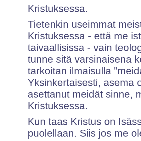
Kristuksessa.
Tietenkin useimmat meis
Kristuksessa - että me 
taivaallisissa - vain teo
tunne sitä varsinaisena
tarkoitan ilmaisulla "m
Yksinkertaisesti, asema 
asettanut meidät sinne, 
Kristuksessa.
Kun taas Kristus on Isäss
puolellaan. Siis jos me o