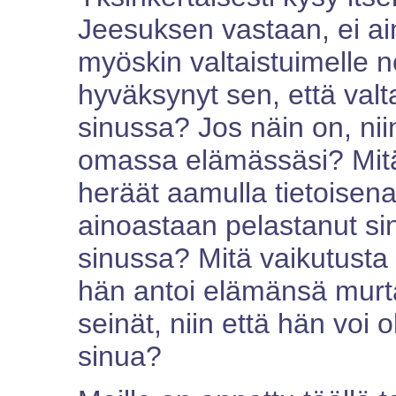
Jeesuksen vastaan, ei ai
myöskin valtaistuimelle 
hyväksynyt sen, että valt
sinussa? Jos näin on, nii
omassa elämässäsi? Mitä 
heräät aamulla tietoisena s
ainoastaan pelastanut s
sinussa? Mitä vaikutusta o
hän antoi elämänsä murta
seinät, niin että hän voi o
sinua?