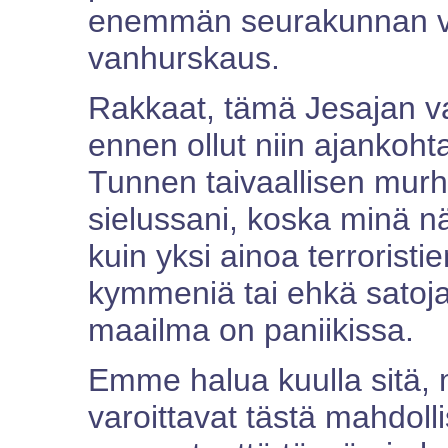
enemmän seurakunnan vä
vanhurskaus.
Rakkaat, tämä Jesajan va
ennen ollut niin ajankoht
Tunnen taivaallisen mur
sielussani, koska minä nä
kuin yksi ainoa terrorist
kymmeniä tai ehkä satoja
maailma on paniikissa.
Emme halua kuulla sitä, 
varoittavat tästä mahdolli