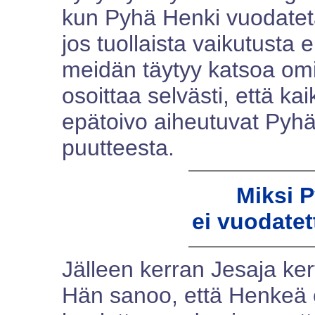
kun Pyhä Henki vuodatet
jos tuollaista vaikutusta 
meidän täytyy katsoa om
osoittaa selvästi, että k
epätoivo aiheutuvat Pyh
puutteesta.
Miksi 
ei vuodatet
Jälleen kerran Jesaja ker
Hän sanoo, että Henkeä e