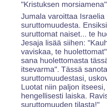
"Kristuksen morsiamena"
Jumala varoittaa Israelia
suruttomuudesta. Ensiks
suruttomat naiset... te hu
Jesaja lisää siihen: "Kau
vaviskaa, te huolettomat"
sana huolettomasta tässä
itsevarma". Tässä sanota
suruttomuudestasi, uskov
Luotat niin paljon itseesi,
hengellisesti laiska. Ravis
suruttomuuden tilasta!"