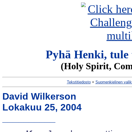
Pyhä Henki, tule 
(Holy Spirit, Co
Tekstitiedosto
+
Suomenkielinen vali
David Wilkerson
Lokakuu 25, 2004
__________