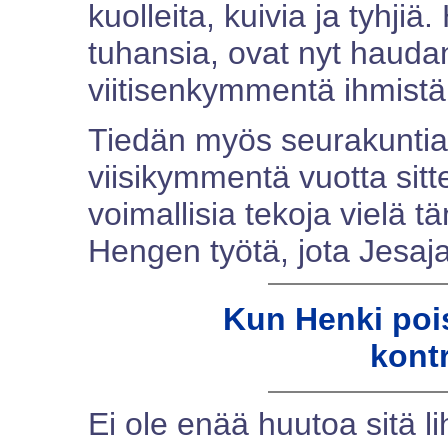
kuolleita, kuivia ja tyhjiä
tuhansia, ovat nyt haudan
viitisenkymmentä ihmistä
Tiedän myös seurakuntia, 
viisikymmentä vuotta sitt
voimallisia tekoja vielä t
Hengen työtä, jota Jesaja
Kun Henki poi
kontr
Ei ole enää huutoa sitä li