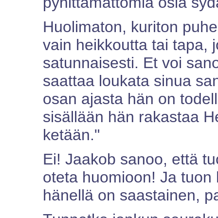
pyhittämättömiä osia syd
Huolimaton, kuriton puhe 
vain heikkoutta tai tapa
satunnaisesti. Et voi sano
saattaa loukata sinua sa
osan ajasta hän on todella
sisällään hän rakastaa He
ketään."
Ei! Jaakob sanoo, että tu
oteta huomioon! Ja tuon 
hänellä on saastainen, p