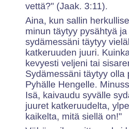
vettä?" (Jaak. 3:11).
Aina, kun sallin herkullise
minun täytyy pysähtyä ja 
sydämessäni täytyy vieläk
katkeruuden juuri. Kuinka
kevyesti veljeni tai sisa
Sydämessäni täytyy olla p
Pyhälle Hengelle. Minussa
Isä, kaivaudu syvälle syd
juuret katkeruudelta, ylpe
kaikelta, mitä siellä on!"