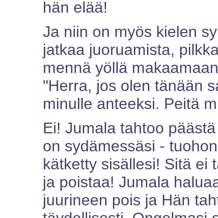
hän elää!
Ja niin on myös kielen 
jatkaa juoruamista, pilkka
mennä yöllä makaamaan j
"Herra, jos olen tänään 
minulle anteeksi. Peitä mi
Ei! Jumala tahtoo päästä
on sydämessäsi - tuohon
kätketty sisällesi! Sitä ei
ja poistaa! Jumala haluaa
juurineen pois ja Hän tah