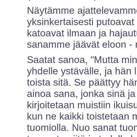
Näytämme ajattelevamm
yksinkertaisesti putoavat
katoavat ilmaan ja hajaut
sanamme jäävät eloon - n
Saatat sanoa, "Mutta min
yhdelle ystävälle, ja hän 
toista sitä. Se päättyy hä
ainoa sana, jonka sinä j
kirjoitetaan muistiin iku
kun ne kaikki toistetaan
tuomiolla. Nuo sanat tu