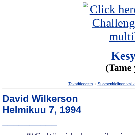
Kesy
(Tame 
Tekstitiedosto
+
Suomenkielinen vali
David Wilkerson
Helmikuu 7, 1994
__________