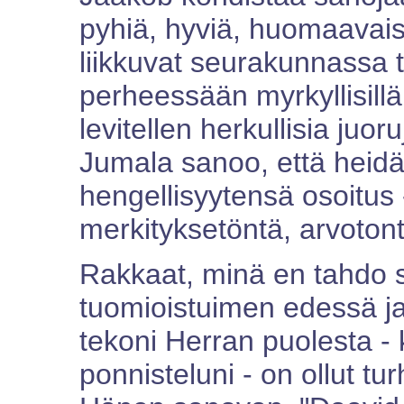
pyhiä, hyviä, huomaavaisi
liikkuvat seurakunnassa t
perheessään myrkyllisillä 
levitellen herkullisia juor
Jumala sanoo, että heidä
hengellisyytensä osoitus 
merkityksetöntä, arvotont
Rakkaat, minä en tahdo 
tuomioistuimen edessä ja
tekoni Herran puolesta -
ponnisteluni - on ollut tu