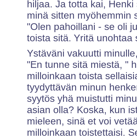
hiljaa. Ja totta kai, Henki 
minä sitten myöhemmin soi
"Olen pahoillani - se oli j
toista sitä. Yritä unohtaa 
Ystäväni vakuutti minulle,
"En tunne sitä miestä, " 
milloinkaan toista sellaisi
tyydyttävän minun henke
syytös yhä muistutti minu
asian olla? Koska, kun ist
mieleen, sinä et voi vetää 
milloinkaan toistettaisi. S