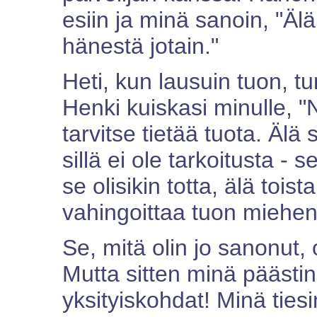
esiin ja minä sanoin, "Äl
hänestä jotain."
Heti, kun lausuin tuon, tu
Henki kuiskasi minulle, "
tarvitse tietää tuota. Ä
sillä ei ole tarkoitusta -
se olisikin totta, älä toist
vahingoittaa tuon miehen
Se, mitä olin jo sanonut, 
Mutta sitten minä päästin
yksityiskohdat! Minä tiesin