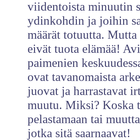
viidentoista minuutin 
ydinkohdin ja joihin 
määrät totuutta. Mutta
eivät tuota elämää! Avi
paimenien keskuudessa
ovat tavanomaista arkea
juovat ja harrastavat i
muutu. Miksi? Koska ti
pelastamaan tai muutta
jotka sitä saarnaavat!