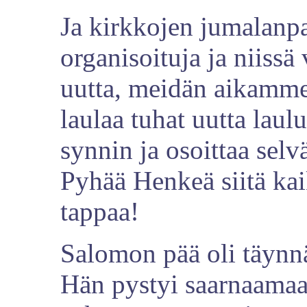
Ja kirkkojen jumalanpa
organisoituja ja niissä
uutta, meidän aikamme
laulaa tuhat uutta laul
synnin ja osoittaa selv
Pyhää Henkeä siitä kaik
tappaa!
Salomon pää oli täynnä 
Hän pystyi saarnaamaa