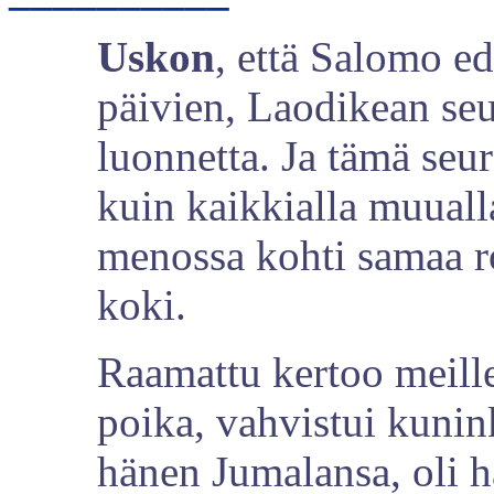
Uskon
, että Salomo e
päivien, Laodikean se
luonnetta. Ja tämä seu
kuin kaikkialla muuall
menossa kohti samaa 
koki.
Raamattu kertoo meill
poika, vahvistui kunin
hänen Jumalansa, oli h