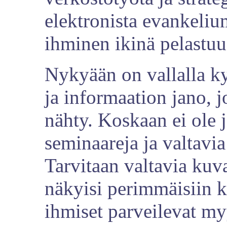
elektronista evankeliu
ihminen ikinä pelastuu
Nykyään on vallalla k
ja informaation jano, j
nähty. Koskaan ei ole j
seminaareja ja valtavi
Tarvitaan valtavia kuva
näkyisi perimmäisiin k
ihmiset parveilevat my