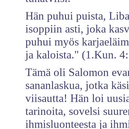
Hän puhui puista, Liba
isoppiin asti, joka kas
puhui myös karjaeläimis
ja kaloista." (1.Kun. 4
Tämä oli Salomon evan
sananlaskua, jotka käsi
viisautta! Hän loi uusia
tarinoita, sovelsi suur
ihmisluonteesta ja ihm