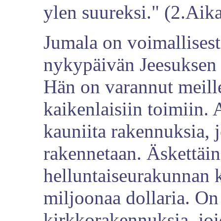
ylen suureksi." (2.Aika
Jumala on voimallisest
nykypäivän Jeesuksen 
Hän on varannut meill
kaikenlaisiin toimiin. 
kauniita rakennuksia, j
rakennetaan. Äskettäin
helluntaiseurakunnan 
miljoonaa dollaria. O
kirkkorakennuksia, jo