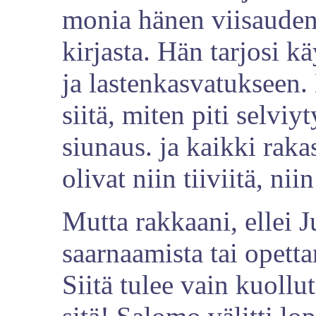
monia hänen viisauden
kirjasta. Hän tarjosi k
ja lastenkasvatukseen. 
siitä, miten piti selviy
siunaus. ja kaikki rak
olivat niin tiiviitä, nii
Mutta rakkaani, ellei 
saarnaamista tai opetta
Siitä tulee vain kuollut