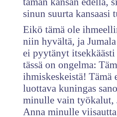
tämän kansan edellä, s
sinun suurta kansaasi t
Eikö tämä ole ihmeell
niin hyvältä, ja Jumal
ei pyytänyt itsekkäästi
tässä on ongelma: Täm
ihmiskeskeistä! Tämä er
luottava kuningas sano
minulle vain työkalut, 
Anna minulle viisautta 