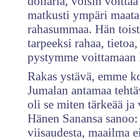
dollaria, voisin voitt
matkusti ympäri maata j
rahasummaa. Hän toiste
tarpeeksi rahaa, tietoa,
pystymme voittamaan 
Rakas ystävä, emme ko
Jumalan antamaa tehtäv
oli se miten tärkeää ja
Hänen Sanansa sanoo: 
viisaudesta, maailma e