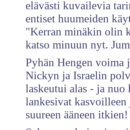
elävästi kuvailevia tar
entiset huumeiden käytt
"Kerran minäkin olin k
katso minuun nyt. Jum
Pyhän Hengen voima j
Nickyn ja Israelin pol
laskeutui alas - ja nuo 
lankesivat kasvoilleen
suureen ääneen itkien!