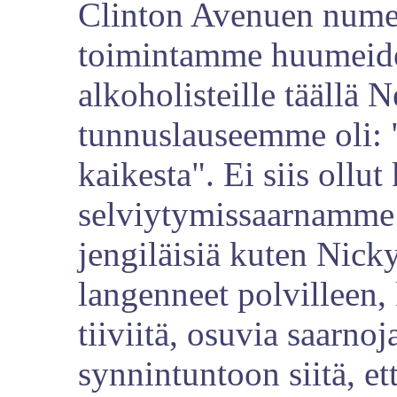
Clinton Avenuen nume
toimintamme huumeiden
alkoholisteille täällä
tunnuslauseemme oli: 
kaikesta". Ei siis ollut 
selviytymissaarnamme o
jengiläisiä kuten Nicky
langenneet polvilleen
tiiviitä, osuvia saarnoj
synnintuntoon siitä, e