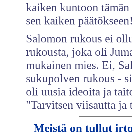
kaiken kuntoon tämän 
sen kaiken päätökseen
Salomon rukous ei oll
rukousta, joka oli Ju
mukainen mies. Ei, Sa
sukupolven rukous - si
oli uusia ideoita ja tai
"Tarvitsen viisautta ja 
Meistä on tullut ir