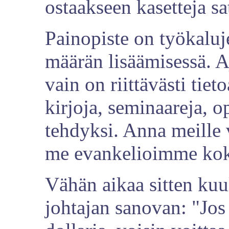
ostaakseen kasetteja sa
Painopiste on työkaluj
määrän lisäämisessä. Aj
vain on riittävästi tieto
kirjoja, seminaareja, 
tehdyksi. Anna meille 
me evankelioimme ko
Vähän aikaa sitten kuu
johtajan sanovan: "Jos