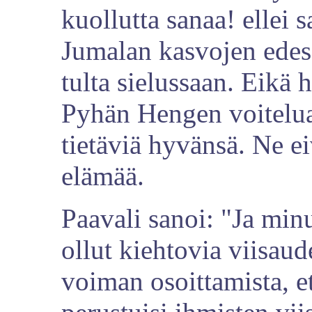
kuollutta sanaa! ellei s
Jumalan kasvojen edess
tulta sielussaan. Eikä 
Pyhän Hengen voitelua,
tietäviä hyvänsä. Ne ei
elämää.
Paavali sanoi: "Ja min
ollut kiehtovia viisau
voiman osoittamista, e