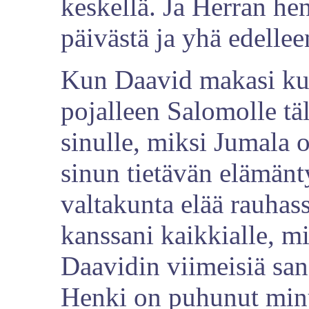
keskellä. Ja Herran hen
päivästä ja yhä edellee
Kun Daavid makasi kuo
pojalleen Salomolle täl
sinulle, miksi Jumala
sinun tietävän elämänt
valtakunta elää rauhas
kanssani kaikkialle, 
Daavidin viimeisiä san
Henki on puhunut minu