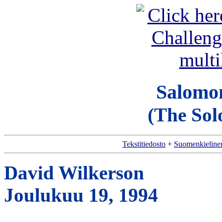
Salomo
(The So
Tekstitiedosto
+
Suomenkieline
David Wilkerson
Joulukuu 19, 1994
__________