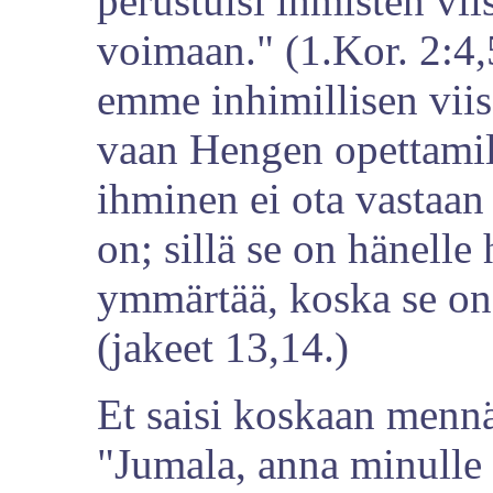
perustuisi ihmisten vi
voimaan." (1.Kor. 2:4
emme inhimillisen viis
vaan Hengen opettamil
ihminen ei ota vastaa
on; sillä se on hänelle 
ymmärtää, koska se on t
(jakeet 13,14.)
Et saisi koskaan menn
"Jumala, anna minulle