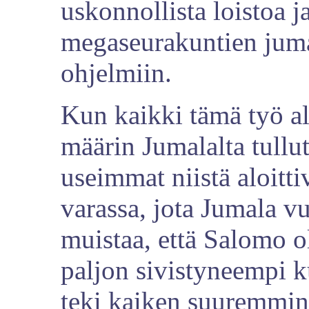
uskonnollista loistoa ja
megaseurakuntien juma
ohjelmiin.
Kun kaikki tämä työ alk
määrin Jumalalta tull
useimmat niistä aloitt
varassa, jota Jumala vu
muistaa, että Salomo o
paljon sivistyneempi k
teki kaiken suuremmin