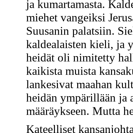
ja kumartamasta. Kalde
miehet vangeiksi Jerus
Suusanin palatsiin. Siel
kaldealaisten kieli, ja
heidät oli nimitetty ha
kaikista muista kansak
lankesivat maahan kul
heidän ympärillään ja 
määräykseen. Mutta he
Kateelliset kansanjohta