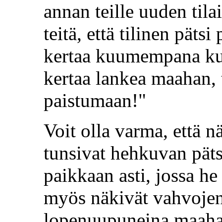
annan teille uuden til
teitä, että tilinen päts
kertaa kuumempana kuin
kertaa lankea maahan, t
paistumaan!"
Voit olla varma, että 
tunsivat hehkuvan pät
paikkaan asti, jossa he
myös näkivät vahvojen
lopenuupuneina maahan