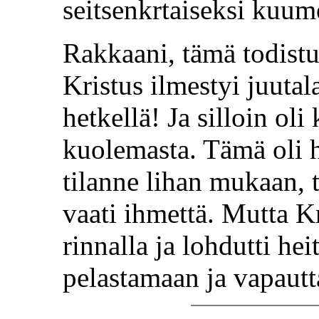
seitsenkrtaiseksi kuum
Rakkaani, tämä todistu
Kristus ilmestyi juutal
hetkellä! Ja silloin oli
kuolemasta. Tämä oli 
tilanne lihan mukaan, 
vaati ihmettä. Mutta K
rinnalla ja lohdutti hei
pelastamaan ja vapaut