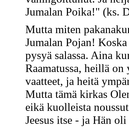
Jumalan Poika!" (ks. D
Mutta miten pakanakun
Jumalan Pojan! Koska 
pysyä salassa. Aina ku
Raamatussa, heillä on 
vaatteet, ja heitä ympä
Mutta tämä kirkas Olent
eikä kuolleista noussu
Jeesus itse - ja Hän ol