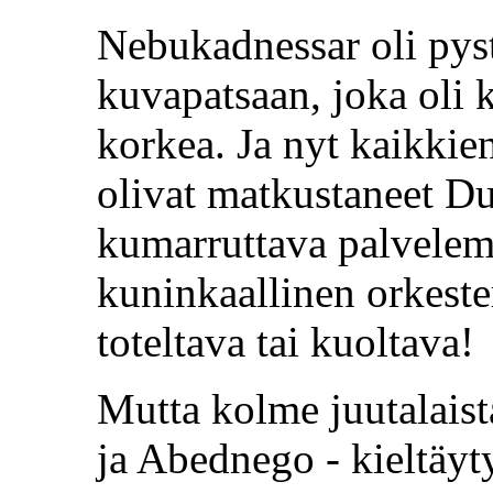
Nebukadnessar oli pyst
kuvapatsaan, joka oli
korkea. Ja nyt kaikkien
olivat matkustaneet Du
kumarruttava palvelem
kuninkaallinen orkester
toteltava tai kuoltava!
Mutta kolme juutalaist
ja Abednego - kieltäy