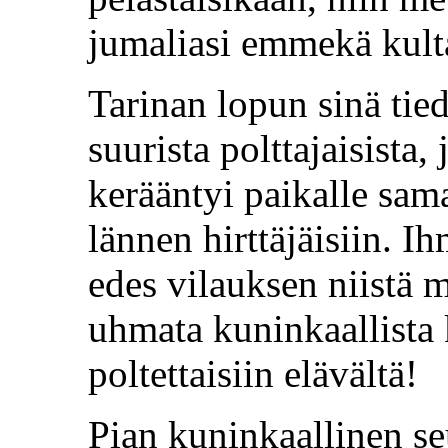
jumaliasi emmekä kulta
Tarinan lopun sinä tie
suurista polttajaisista,
kerääntyi paikalle sam
lännen hirttäjäisiin. I
edes vilauksen niistä m
uhmata kuninkaallista 
poltettaisiin elävältä!
Pian kuninkaallinen s