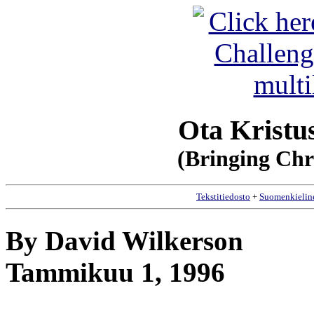
Ota Kristus
(Bringing Chri
Tekstitiedosto
+
Suomenkielin
By David Wilkerson
Tammikuu 1, 1996
__________