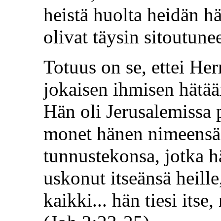
heistä huolta heidän h
olivat täysin sitoutune
Totuus on se, ettei He
jokaisen ihmisen hätä
Hän oli Jerusalemissa 
monet hänen nimeensä
tunnustekonsa, jotka h
uskonut itseänsä heille
kaikki... hän tiesi itse