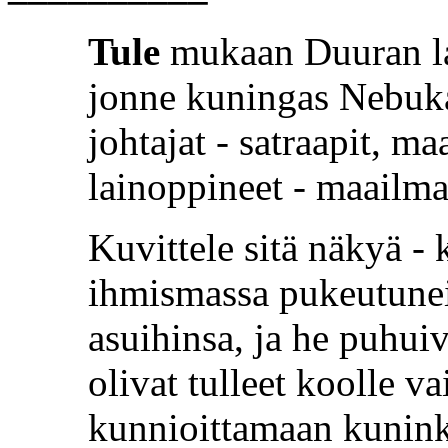
Tule
mukaan Duuran la
jonne kuningas Nebuka
johtajat - satraapit, ma
lainoppineet - maailman
Kuvittele sitä näkyä - 
ihmismassa pukeutunein
asuihinsa, ja he puhuiv
olivat tulleet koolle va
kunnioittamaan kunink