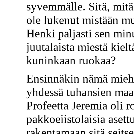
syvemmälle. Sitä, mitä 
ole lukenut mistään mu
Henki paljasti sen min
juutalaista miestä kiel
kuninkaan ruokaa?
Ensinnäkin nämä miehet
yhdessä tuhansien maa
Profeetta Jeremia oli r
pakkoeiistolaisia aset
rakentamaan sitä seit