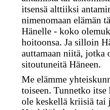
itsensä alttiiksi antam
nimenomaan elämän täy
Hänelle - koko olemu
hoitoonsa. Ja silloin 
auttamaan niitä, jotka o
sitoutuneitä Häneen.
Me elämme yhteiskunnas
toiseen. Tunnetko itse 
ole keskellä kriisiä tai