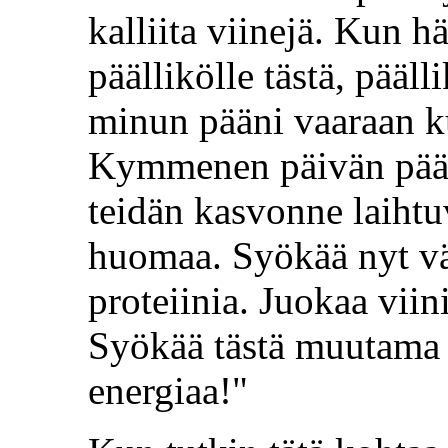
kalliita viinejä. Kun h
päällikölle tästä, pääll
minun pääni vaaraan k
Kymmenen päivän päästä
teidän kasvonne laihtu
huomaa. Syökää nyt väh
proteiinia. Juokaa vii
Syökää tästä muutama 
energiaa!"