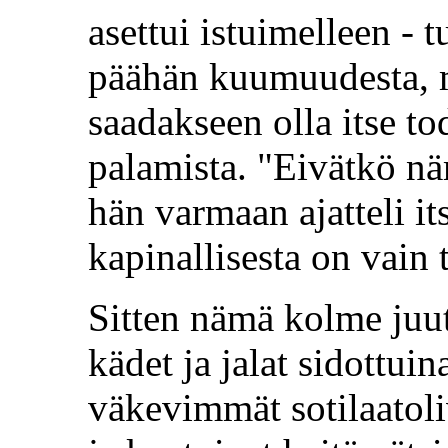
asettui istuimelleen - 
päähän kuumuudesta, mut
saadakseen olla itse t
palamista. "Eivätkö nä
hän varmaan ajatteli i
kapinallisesta on vain t
Sitten nämä kolme juuta
kädet ja jalat sidottu
väkevimmät sotilaatoli