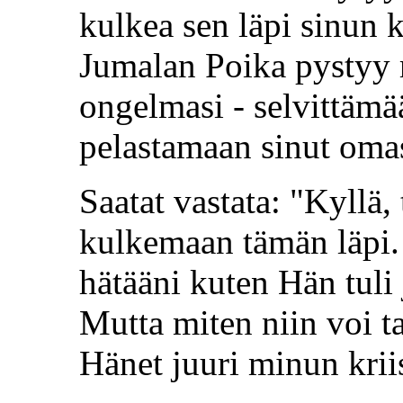
kulkea sen läpi sinun 
Jumalan Poika pystyy 
ongelmasi - selvittäm
pelastamaan sinut omast
Saatat vastata: "Kyllä, 
kulkemaan tämän läpi.
hätääni kuten Hän tuli 
Mutta miten niin voi t
Hänet juuri minun kriis