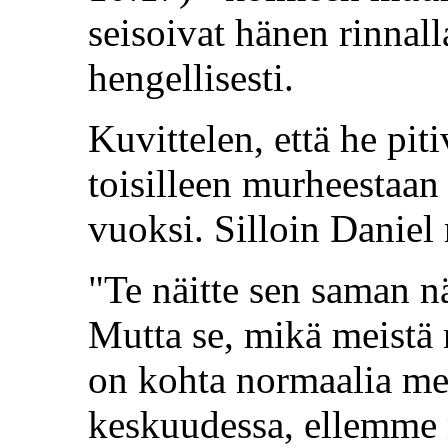
seisoivat hänen rinnall
hengellisesti.
Kuvittelen, että he pit
toisilleen murheestaan
vuoksi. Silloin Daniel
"Te näitte sen saman n
Mutta se, mikä meistä 
on kohta normaalia m
keskuudessa, ellemme m