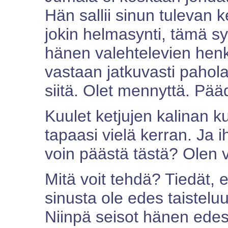
Hän sallii sinun tulevan k
jokin helmasynti, tämä sy
hänen valehtelevien henk
vastaan jatkuvasti pahola
siitä. Olet mennyttä. Pää
Kuulet ketjujen kalinan k
tapaasi vielä kerran. Ja i
voin päästä tästä? Olen v
Mitä voit tehdä? Tiedät, et
sinusta ole edes taistelu
Niinpä seisot hänen edes