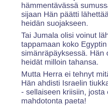
hämmentävässä sumussa 
sijaan Hän päätti lähettää
heidän suojakseen.
Tai Jumala olisi voinut l
tappamaan koko Egyptin
simänräpäyksessä. Hän ol
heidät milloin tahansa.
Mutta Herra ei tehnyt mit
Hän ahdisti Israelin tiuk
- sellaiseen kriisiin, josta
mahdotonta paeta!