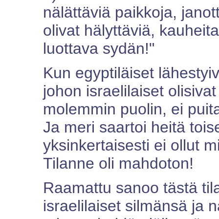
nälättäviä paikkoja, janot
olivat hälyttäviä, kauheit
luottava sydän!"
Kun egyptiläiset lähestyiv
johon israelilaiset olisiva
molemmin puolin, ei puita
Ja meri saartoi heitä toise
yksinkertaisesti ei ollut
Tilanne oli mahdoton!
Raamattu sanoo tästä tila
israelilaiset silmänsä ja n