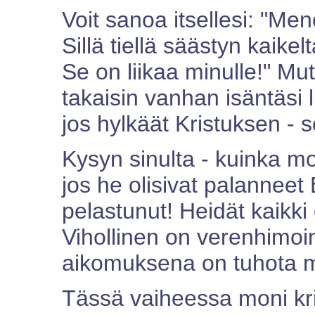
Voit sanoa itsellesi: "Men
Sillä tiellä säästyn kaikelt
Se on liikaa minulle!" Mut
takaisin vanhan isäntäsi l
jos hylkäät Kristuksen - 
Kysyn sinulta - kuinka mon
jos he olisivat palanneet 
pelastunut! Heidät kaikki 
Vihollinen on verenhimoi
aikomuksena on tuhota m
Tässä vaiheessa moni krist