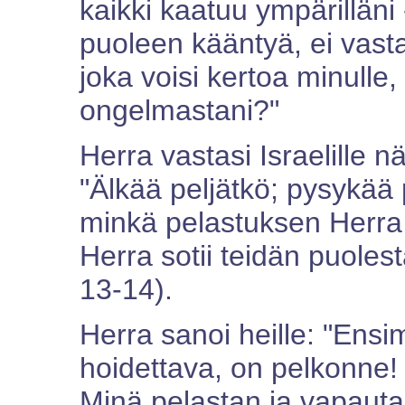
kaikki kaatuu ympärilläni
puoleen kääntyä, ei vast
joka voisi kertoa minulle
ongelmastani?"
Herra vastasi Israelille n
"Älkää peljätkö; pysykää p
minkä pelastuksen Herra t
Herra sotii teidän puolest
13-14).
Herra sanoi heille: "Ensi
hoidettava, on pelkonne!
Minä pelastan ja vapauta