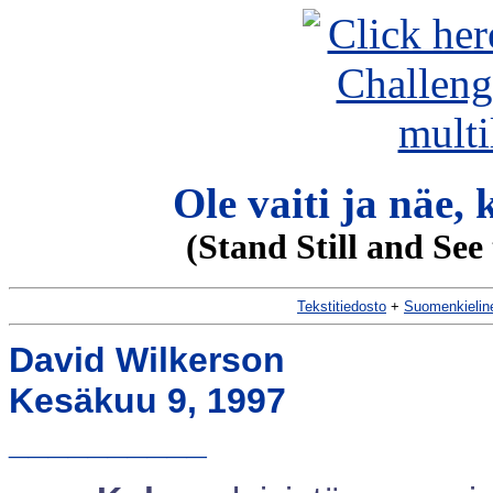
Ole vaiti ja näe,
(Stand Still and See
Tekstitiedosto
+
Suomenkieline
David Wilkerson
Kesäkuu 9, 1997
__________