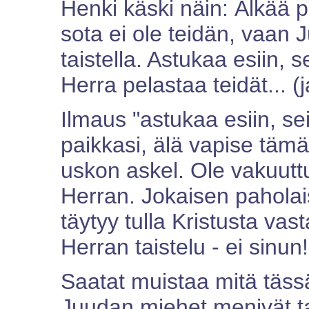
Henki käski näin: Älkää pe
sota ei ole teidän, vaan 
taistella. Astukaa esiin, 
Herra pelastaa teidät... (
Ilmaus "astukaa esiin, se
paikkasi, älä vapise täm
uskon askel. Ole vakuuttun
Herran. Jokaisen paholai
täytyy tulla Kristusta va
Herran taistelu - ei sinun!
Saatat muistaa mitä täs
Juudan miehet menivät t