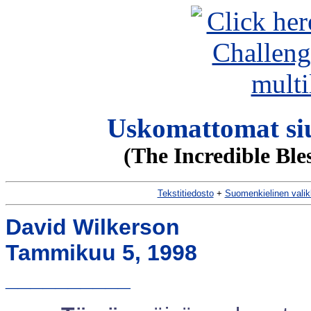
Uskomattomat siu
(The Incredible Ble
Tekstitiedosto
+
Suomenkielinen vali
David Wilkerson
Tammikuu 5, 1998
__________