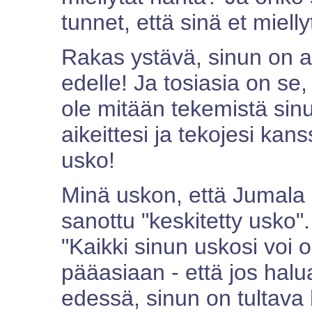
tunnet, että sinä et miell
Rakas ystävä, sinun on as
edelle! Ja tosiasia on se,
ole mitään tekemistä sinu
aikeittesi ja tekojesi kans
usko!
Minä uskon, että Jumala 
sanottu "keskitetty usko"
"Kaikki sinun uskosi voi o
pääasiaan - että jos halu
edessä, sinun on tultava 