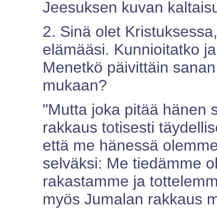
Jeesuksen kuvan kaltais
2. Sinä olet Kristuksessa
elämääsi. Kunnioitatko 
Menetkö päivittäin sanan
mukaan?
"Mutta joka pitää hänen
rakkaus totisesti täydelli
että me hänessä olemme"
selväksi: Me tiedämme o
rakastamme ja tottelemm
myös Jumalan rakkaus mei