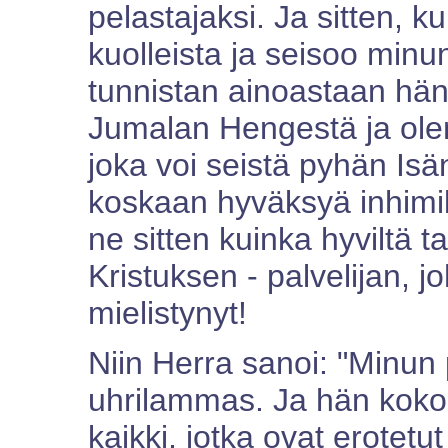
pelastajaksi. Ja sitten, k
kuolleista ja seisoo min
tunnistan ainoastaan hän
Jumalan Hengestä ja ole
joka voi seistä pyhän Isä
koskaan hyväksyä inhimill
ne sitten kuinka hyviltä 
Kristuksen - palvelijan, j
mielistynyt!
Niin Herra sanoi: "Minun 
uhrilammas. Ja hän koko
kaikki, jotka ovat erotet