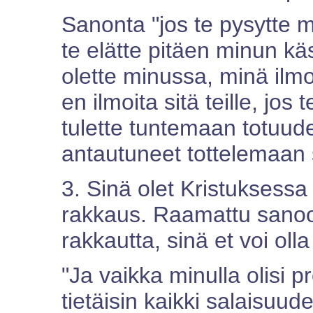
Sanonta "jos te pysytte m
te elätte pitäen minun kä
olette minussa, minä ilmoi
en ilmoita sitä teille, jo
tulette tuntemaan totuude
antautuneet tottelemaan s
3. Sinä olet Kristuksessa 
rakkaus. Raamattu sanoo, 
rakkautta, sinä et voi oll
"Ja vaikka minulla olisi p
tietäisin kaikki salaisuude