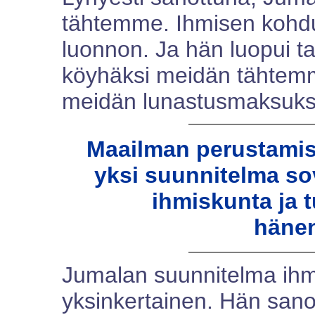
tähtemme. Ihmisen kohdus
luonnon. Ja hän luopui ta
köyhäksi meidän tähtem
meidän lunastusmaksuk
Maailman perustamise
yksi suunnitelma so
ihmiskunta ja 
häne
Jumalan suunnitelma ihm
yksinkertainen. Hän sano