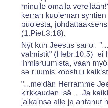
minulle omalla verellään!"
kerran kuoleman syntien
puolesta, johdattaaksens
(1.Piet.3:18).
Nyt kun Jeesus sanoi: "..
valmistit" (Hebr.10:5), ei
ihmisruumista, vaan myös
se ruumis koostuu kaikis
"...meidän Herramme Jee
kirkkauden Isä ... Ja kai
jalkainsa alle ja antanut