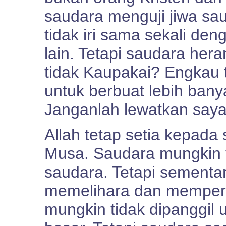
saudara menguji jiwa s
tidak iri sama sekali den
lain. Tetapi saudara he
tidak Kaupakai? Engkau 
untuk berbuat lebih bany
Janganlah lewatkan saya
Allah tetap setia kepada
Musa. Saudara mungkin f
saudara. Tetapi sementar
memelihara dan memper
mungkin tidak dipanggil 