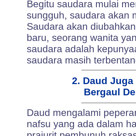
Begitu saudara mulai m
sungguh, saudara akan me
Saudara akan diubahkan 
baru, seorang wanita ya
saudara adalah kepunyaa
saudara masih terbentan
2. Daud Juga
Bergaul De
Daud mengalami pepera
nafsu yang ada dalam ha
prajurit pembunuh raksa