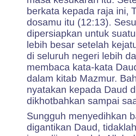
berkata kepada raja ini,
dosamu itu (12:13). Se
dipersiapkan untuk suat
lebih besar setelah keja
di seluruh negeri lebih d
membaca kata-kata Daud 
dalam kitab Mazmur. Bah
nyatakan kepada Daud d
dikhotbahkan sampai saat
Sungguh menyedihkan ba
digantikan Daud, tidaklah