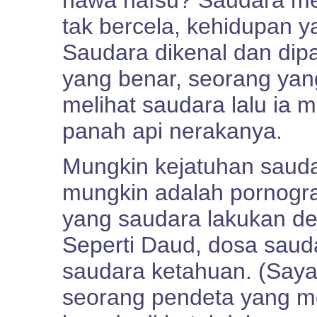
hawa nafsu? Saudara me
tak bercela, kehidupan 
Saudara dikenal dan di
yang benar, seorang yang
melihat saudara lalu ia
panah api nerakanya.
Mungkin kejatuhan sauda
mungkin adalah pornogr
yang saudara lakukan d
Seperti Daud, dosa sau
saudara ketahuan. (Say
seorang pendeta yang me