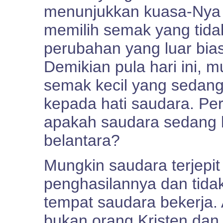
menunjukkan kuasa-Nya m
memilih semak yang tid
perubahan yang luar biasa
Demikian pula hari ini, 
semak kecil yang sedang 
kepada hati saudara. Pe
apakah saudara sedang b
belantara?
Mungkin saudara terjepi
penghasilannya dan tida
tempat saudara bekerja.
bukan orang Kristen dan 