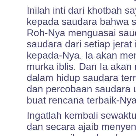
Inilah inti dari khotbah 
kepada saudara bahwa s
Roh-Nya menguasai sau
saudara dari setiap jerat 
kepada-Nya. Ia akan me
murka iblis. Dan Ia aka
dalam hidup saudara ter
dan percobaan saudara 
buat rencana terbaik-Ny
Ingatlah kembali sewakt
dan secara ajaib menyent