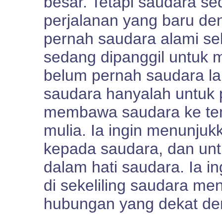
besar. Tetapi saudara se
perjalanan yang baru d
pernah saudara alami s
sedang dipanggil untuk m
belum pernah saudara l
saudara hanyalah untuk 
membawa saudara ke tem
mulia. Ia ingin menunjukk
kepada saudara, dan unt
dalam hati saudara. Ia i
di sekeliling saudara me
hubungan yang dekat de