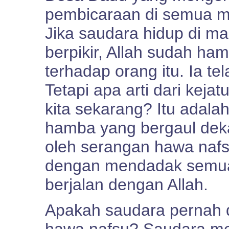
pembicaraan di semua m
Jika saudara hidup di ma
berpikir, Allah sudah ha
terhadap orang itu. Ia t
Tetapi apa arti dari keja
kita sekarang? Itu adal
hamba yang bergaul dek
oleh serangan hawa naf
dengan mendadak semua
berjalan dengan Allah.
Apakah saudara pernah d