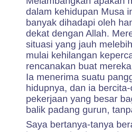
Melambangkan apakah m
dalam kehidupan Musa in
banyak dihadapi oleh h
dekat dengan Allah. Mer
situasi yang jauh meleb
mulai kehilangan keperc
rencanakan buat mereka
Ia menerima suatu pangg
hidupnya, dan ia bercita
pekerjaan yang besar bagi 
balik padang gurun, tan
Saya bertanya-tanya be