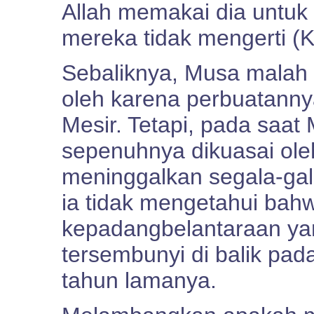
Allah memakai dia untuk
mereka tidak mengerti (K
Sebaliknya, Musa malah 
oleh karena perbuatannya
Mesir. Tetapi, pada saat
sepenuhnya dikuasai oleh
meninggalkan segala-gala
ia tidak mengetahui ba
kepadangbelantaraan yan
tersembunyi di balik pa
tahun lamanya.