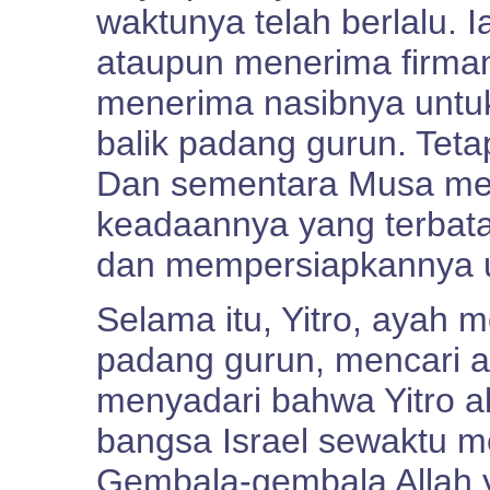
waktunya telah berlalu. 
ataupun menerima firma
menerima nasibnya untu
balik padang gurun. Tetap
Dan sementara Musa mer
keadaannya yang terbat
dan mempersiapkannya un
Selama itu, Yitro, ayah 
padang gurun, mencari air
menyadari bahwa Yitro 
bangsa Israel sewaktu m
Gembala-gembala Allah y