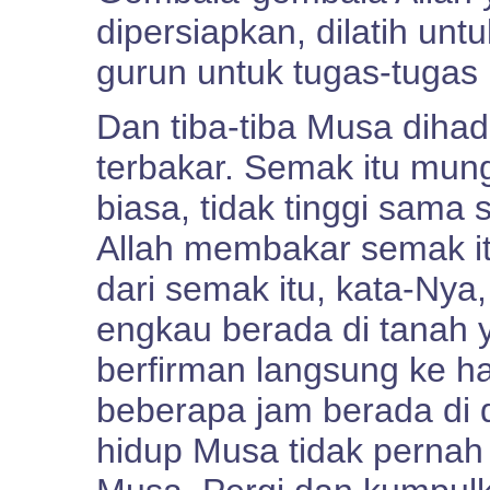
dipersiapkan, dilatih un
gurun untuk tugas-tugas
Dan tiba-tiba Musa dih
terbakar. Semak itu mu
biasa, tidak tinggi sama 
Allah membakar semak it
dari semak itu, kata-Ny
engkau berada di tanah 
berfirman langsung ke h
beberapa jam berada di 
hidup Musa tidak pernah