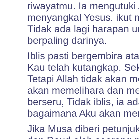
riwayatmu. Ia mengutuki
menyangkal Yesus, ikut 
Tidak ada lagi harapan u
berpaling darinya.
Iblis pasti bergembira a
Kau telah kutangkap. Se
Tetapi Allah tidak akan 
akan memelihara dan mel
berseru, Tidak iblis, ia 
bagaimana Aku akan me
Jika Musa diberi petunju