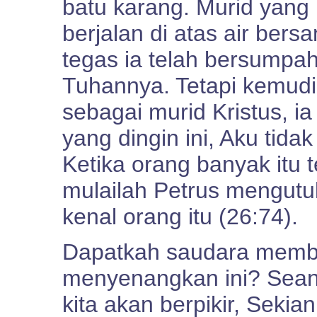
batu karang. Murid yang
berjalan di atas air be
tegas ia telah bersumpa
Tuhannya. Tetapi kemudia
sebagai murid Kristus, 
yang dingin ini, Aku tidak
Ketika orang banyak itu
mulailah Petrus mengutu
kenal orang itu (26:74).
Dapatkah saudara memba
menyenangkan ini? Seand
kita akan berpikir, Sekia