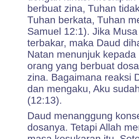
berbuat zina, Tuhan tid
Tuhan berkata, Tuhan m
Samuel 12:1). Jika Musa
terbakar, maka Daud dih
Natan menunjuk kepada 
orang yang berbuat dosa 
zina. Bagaimana reaksi 
dan mengaku, Aku suda
(12:13).
Daud menanggung konsek
dosanya. Tetapi Allah m
masa kesukaran itu. Set