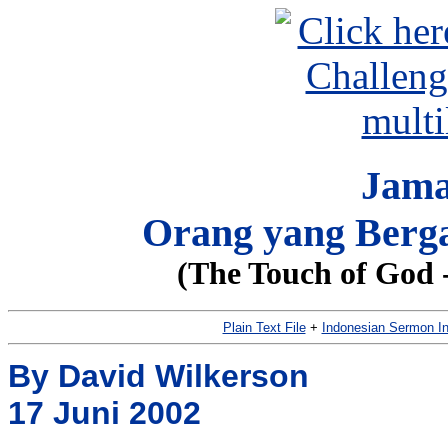
Jama
Orang yang Berga
(The Touch of God 
Plain Text File
+
Indonesian Sermon I
By David Wilkerson
17 Juni 2002