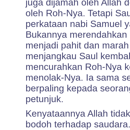
juga dijamah oleh Allah 
oleh Roh-Nya. Tetapi Sau
perkataan nabi Samuel 
Bukannya merendahkan ha
menjadi pahit dan marah
menjangkau Saul kembal
mencurahkan Roh-Nya ke
menolak-Nya. Ia sama se
berpaling kepada seoran
petunjuk.
Kenyataannya Allah tida
bodoh terhadap saudara. 