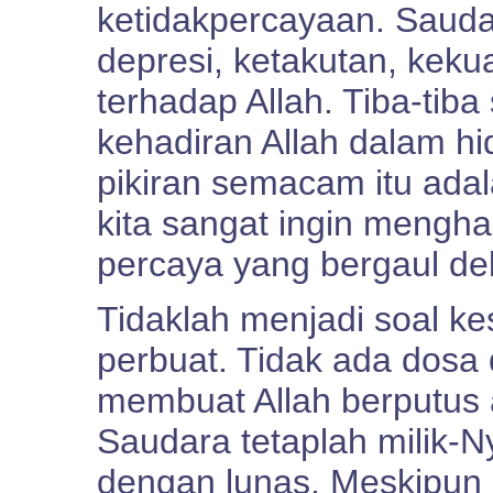
ketidakpercayaan. Saudar
depresi, ketakutan, kek
terhadap Allah. Tiba-tib
kehadiran Allah dalam hi
pikiran semacam itu ada
kita sangat ingin mengh
percaya yang bergaul de
Tidaklah menjadi soal k
perbuat. Tidak ada dosa 
membuat Allah berputus 
Saudara tetaplah milik-N
dengan lunas. Meskipun