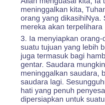
Allah menguasai kita, Ia
meninggalkan kita, Tuhan
orang yang dikasihiNya
mereka akan terpelihara
3. Ia menyiapkan orang-o
suatu tujuan yang lebih 
juga termasuk bagi ham
gentar. Saudara mungkin
meninggalkan saudara, 
saudara lagi. Sesungguh
hati yang penuh penyesa
dipersiapkan untuk suatu 