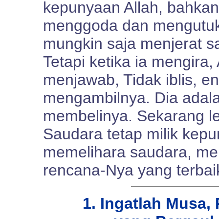
kepunyaan Allah, bahkan
menggoda dan mengutuk 
mungkin saja menjerat s
Tetapi ketika ia mengira,
menjawab, Tidak iblis, e
mengambilnya. Dia adalah
membelinya. Sekarang l
Saudara tetap milik kepu
memelihara saudara, me
rencana-Nya yang terbaik.
1. Ingatlah Musa,