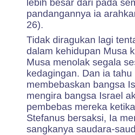
lebih besar dari pada se
pandangannya ia arahkan
26).
Tidak diragukan lagi ten
dalam kehidupan Musa ket
Musa menolak segala ses
kedagingan. Dan ia tahu 
membebaskan bangsa Isr
mengira bangsa Israel 
pembebas mereka ketika
Stefanus bersaksi, Ia m
sangkanya saudara-saud