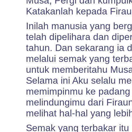
Musa, Pergi dan kumpulk
Katakanlah kepada Firaun
Inilah manusia yang ber
telah dipelihara dan dip
tahun. Dan sekarang ia di
melalui semak yang terb
untuk memberitahu Musa
Selama ini Aku selalu m
memimpinmu ke padang g
melindungimu dari Firau
melihat hal-hal yang leb
Semak yang terbakar itu