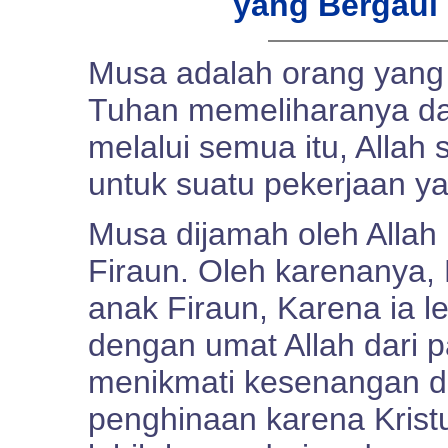
yang Bergaul
Musa adalah orang yang 
Tuhan memeliharanya da
melalui semua itu, Alla
untuk suatu pekerjaan ya
Musa dijamah oleh Allah k
Firaun. Oleh karenanya,
anak Firaun, Karena ia l
dengan umat Allah dari 
menikmati kesenangan d
penghinaan karena Krist