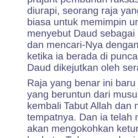
diurapi, seorang raja yan
biasa untuk memimpin um
menyebut Daud sebagai 
dan mencari-Nya dengan
ketika ia berada di punca
Daud dikejutkan oleh se
Raja yang benar ini ba
yang beruntun dari musu
kembali Tabut Allah dan m
tempatnya. Dan ia telah
akan mengokohkan ketu