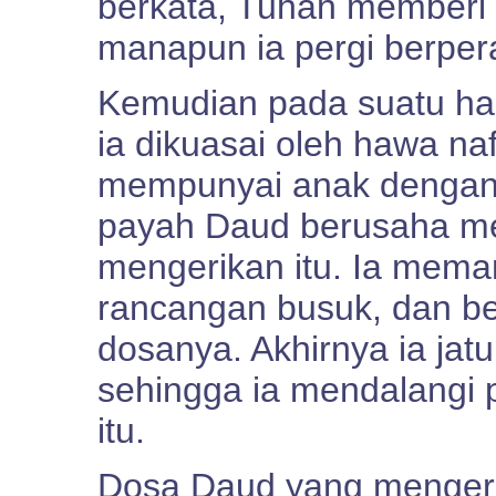
berkata, Tuhan member
manapun ia pergi berper
Kemudian pada suatu har
ia dikuasai oleh hawa na
mempunyai anak dengan 
payah Daud berusaha m
mengerikan itu. Ia mema
rancangan busuk, dan b
dosanya. Akhirnya ia ja
sehingga ia mendalangi
itu.
Dosa Daud yang mengeri