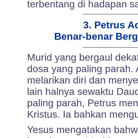
terbentang di hadapan s
3. Petrus 
Benar-benar Berg
Murid yang bergaul deka
dosa yang paling parah.
melarikan diri dan menye
lain halnya sewaktu Dau
paling parah, Petrus me
Kristus. Ia bahkan meng
Yesus mengatakan bahwa