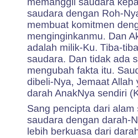
memanggil saudara kep
saudara dengan Roh-Nya.
membuat komitmen deng
menginginkanmu. Dan A
adalah milik-Ku. Tiba-tib
saudara. Dan tidak ada 
mengubah fakta itu. Saud
dibeli-Nya, Jemaat Alla
darah AnakNya sendiri (K
Sang pencipta dari alam
saudara dengan darah-Ny
lebih berkuasa dari darah