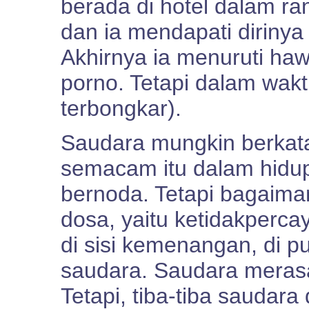
berada di hotel dalam ra
dan ia mendapati dirinya
Akhirnya ia menuruti ha
porno. Tetapi dalam wak
terbongkar).
Saudara mungkin berkata
semacam itu dalam hidup
bernoda. Tetapi bagaim
dosa, yaitu ketidakperc
di sisi kemenangan, di p
saudara. Saudara meras
Tetapi, tiba-tiba saudara