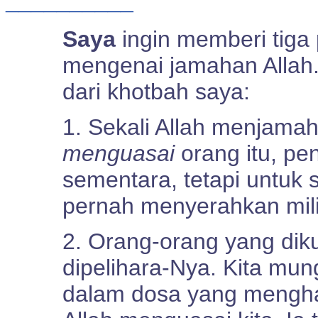
__________
Saya
ingin memberi tiga
mengenai jamahan Allah. 
dari khotbah saya:
1. Sekali Allah menjama
menguasai
orang itu, pe
sementara, tetapi untuk
pernah menyerahkan mil
2. Orang-orang yang diku
dipelihara-Nya. Kita mung
dalam dosa yang menghan