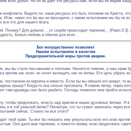
еем всех добыч. Но он не дает эти ресурсы нам, если мы не видим нашу
и конфликта. Видите ли, наши ресурсы это быть похожим на Христа, что
м. Итак, через что бы мы ни проходили, с каким испытанием мы бы не в
 все это для нашего блага.
. Почему? Для добычи: ...от скорби происходит терпение,.. (Римл.5:3)
удрость, Божья любовь в обилии для всех. .
Бог могущественно позволяет
Нашим испытаниям в качестве
Предохранительной меры против аварии.
йн, мы бы стали пассивными и теплыми. Начнется гниение, и наш храм б
га против нас ясен: он хочет вытащить нас из битвы. Его цель убрать вс
, постоенное из кирпича и извести. Если бы вы обошли его вокруг, то в
дишь крышу? Когда-то она сильно протекала. Я помню битву, через кот
вот там-однажды оно было разбито. Господь позволил мне пройти испыт
, чтобы продолжать, власть над врагом-в наших духовных битвах. И в 
ень и в той ужасной битве? Посмотри, что ты сумел закончить через все 
спытаний сейчас. Стоило ли все этого?
видет твой храм. Ты мог бы показать ему результаты всех его атак проти
 чстым. Оно дало мне терпение, и помогло моему огню продолжать горет