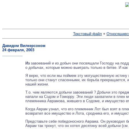
Текстовый файл
+
Относящиеся
Давидом Вилкерсоном
24 февраля, 2003
__________
Из
завоеваний и из добыч они посвящали Господу на подде
о добычах, которые можно выиграть только в битве. И ка
Я верю, что если мы поймем эту могущественную истину в
только они станут спасенными, их борьба прекращается, и
нашей жизни.
Т.о. чем являются добычи завоеваний ? Добычи это предм
напали на Содом и Гоморру. Эти люди захватили в плен м
племянника Аврамова, жившего в Содоме, и имущество его
Когда Аврам узнал, что его племянник Лот был взят в плен,
возвратил все имущество и Лота, сродника его, и имуществ
Представьте себе победоносного Аврама. Он руководил б
Аврам так тронут, что он хотел десятину всей добычи (см.