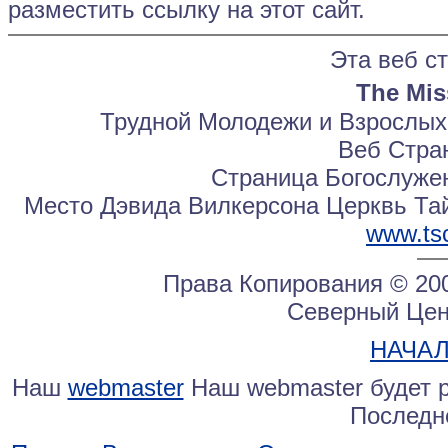
разместить ссылку на этот сайт.
Эта веб с
The Miss
Трудной Молодежи и Взрослы
Веб Стра
Страница Богослуже
Место Дэвида Вилкерсона Церквь Та
www.tsc
Права Копирования © 20
Северный Цен
НАЧА
Наш
webmaster
Наш webmaster будет 
Последн