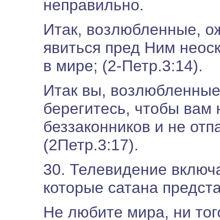
неправильно.
Итак, возлюбленные, о
явиться пред Ним нео
в мире; (2-Петр.3:14).
Итак вы, возлюбленные
берегитесь, чтобы вам
беззаконников и не отп
(2Петр.3:17).
30. Телевидение включа
которые сатана предста
Не любите мира, ни того