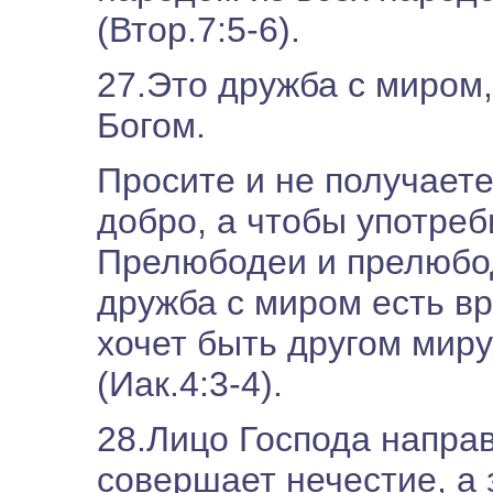
(Втор.7:5-6).
27.Это дружба с миром
Богом.
Просите и не получаете
добро, а чтобы употре
Прелюбодеи и прелюбод
дружба с миром есть вр
хочет быть другом миру,
(Иак.4:3-4).
28.Лицо Господа направ
совершает нечестие, а 