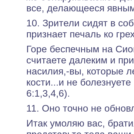
все, делающееся явным,
10. Зрители сидят в со
признает печаль ко грех
Горе беспечным на Сио
считаете далеким и пр
насилия,-вы, которые л
кости...и не болезнует
6:1,3,4,6).
11. Оно точно не обнов
Итак умоляю вас, брат