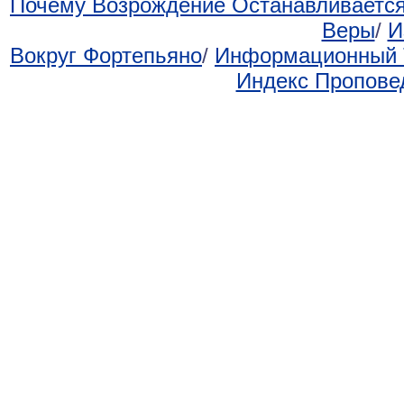
Почему Возрождение Останавливаетс
Веры
/
И
Вокруг Фортепьяно
/
Информационный 
Индекс Пропове