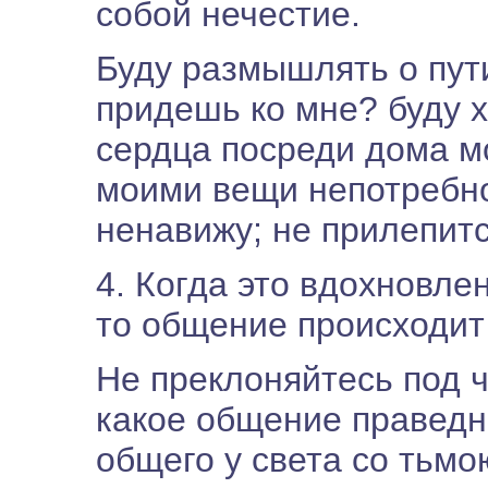
собой нечестие.
Буду размышлять о пут
придешь ко мне? буду х
сердца посреди дома м
моими вещи непотребно
ненавижу; не прилепится
4. Когда это вдохновле
то общение происходит
Не преклоняйтесь под 
какое общение праведн
общего у света со тьмою