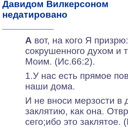
Давидом Вилкерсоном
недатировано
__________
А
вот, на кого Я призрю
сокрушенного духом и 
Моим. (Ис.66:2).
1.У нас есть прямое по
наши дома.
И не вноси мерзости в 
заклятию, как она. Отв
сего;ибо это заклятое. (