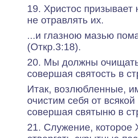
19. Христос призывает 
не отравлять их.
...и глазною мазью пом
(Откр.3:18).
20. Мы должны очищать
совершая святость в с
Итак, возлюбленные, и
очистим себя от всякой
совершая святыню в стр
21. Служение, которое 