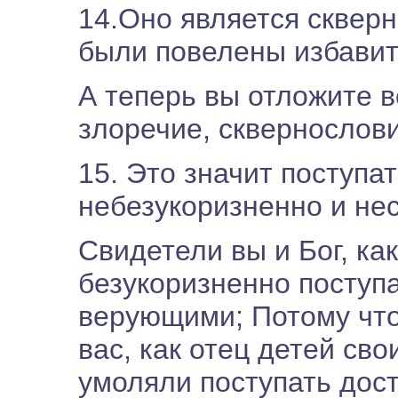
14.Оно является скверн
были повелены избавит
А теперь вы отложите вс
злоречие, сквернословие
15. Это значит поступа
небезукоризненно и нес
Свидетели вы и Бог, как
безукоризненно поступ
верующими; Потому что 
вас, как отец детей св
умоляли поступать дост