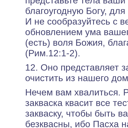
представьте тела ваши 
благоугодную Богу, для
И не сообразуйтесь с в
обновлением ума вашег
(есть) воля Божия, бла
(Рим.12:1-2).
12. Оно представляет з
очистить из нашего дом
Нечем вам хвалиться. Р
закваска квасит все те
закваску, чтобы быть в
безквасны, ибо Пасха н