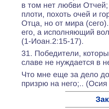
в том нет любви Отчей; 
плоти, похоть очей и го
Отца, но от мира (сего)
его, а исполняющий во
(1-Иоан.2:15-17).
31. Победители, которы
славе не нуждается в н
Что мне еще за дело до
призрю на него;.. (Осия 
За