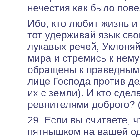
нечестия как было пове
Ибо, кто любит жизнь и
тот удерживай язык свой
лукавых речей, Уклоняй
мира и стремись к нему
обращены к праведным и
лице Господа против д
их с земли). И кто сдел
ревнителями доброго? (
29. Если вы считаете, 
пятнышком на вашей од