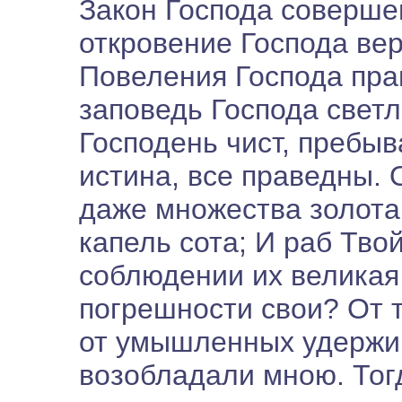
Закон Господа совершен
откровение Господа вер
Повеления Господа пра
заповедь Господа светл
Господень чист, пребыв
истина, все праведны.
даже множества золота
капель сота; И раб Тво
соблюдении их великая 
погрешности свои? От 
от умышленных удержи 
возобладали мною. Тогд