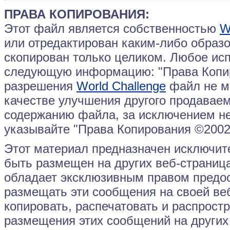
ПРАВА КОПИРОВАНИЯ:
Этот файл является собственностью
W
или отредактирован каким-либо образ
скопирован только целиком. Любое ис
следующую информацию: "Права Копи
разрешения
World Challenge
файл не м
качестве улучшения другого продаваем
содержанию файла, за исключением нес
указывайте "Права Копирования ©200
Этот материал предназначен исключит
быть размещен на других веб-страниц
обладает эксклюзивным правом пред
размещать эти сообщения на своей веб
копировать, распечатовать и распрост
размещения этих сообщений на других 