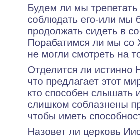
Будем ли мы трепетать
соблюдать его-или мы 
продолжать сидеть в с
Порабатимся ли мы со 
не могли смотреть на то
Отделится ли истинно Н
что предлагает этот ми
кто способен слышать и
слишком соблазнены пр
чтобы иметь способнос
Назовет ли церковь Ии