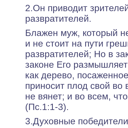
2.Он приводит зрителей
развратителей.
Блажен муж, который не
и не стоит на пути гре
развратителей; Но в зак
законе Его размышляет 
как дерево, посаженное
приносит плод свой во 
не вянет; и во всем, что
(Пс.1:1-3).
3.Духовные победители