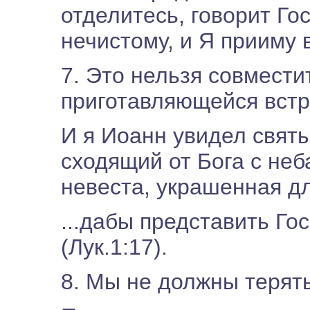
отделитесь, говорит Гос
нечистому, и Я прииму в
7. Это нельзя совмести
приготавляющейся встр
И я Иоанн увидел свят
сходящий от Бога с неб
невеста, украшенная дл
...дабы представить Го
(Лук.1:17).
8. Мы не должны терять