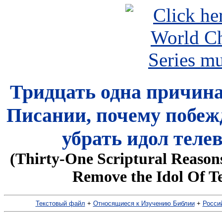
Тридцать одна причин
Писании, почему побе
убрать идол теле
(Thirty-One Scriptural Reaso
Remove the Idol Of T
Текстовый файл
+
Относящиеся к Изучению Библии
+
Росси