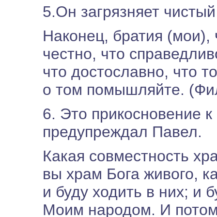
5.Он загрязняет чисты
Наконец, братия (мои), 
честно, что справедливо
что достославно, что т
о том помышляйте. (Фил
6. Это прикосновение к
предупреждал Павел.
Какая совместность хр
вы храм Бога живого, ка
и буду ходить в них; и 
Моим народом. И потом