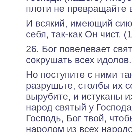
плоти не превращайте в
И всякий, имеющий сию
себя, так-как Он чист. (
26. Бог повелевает свя
сокрушать всех идолов.
Но поступите с ними та
разрушьте, столбы их с
вырубите, и истуканы и
народ святый у Господа,
Господь, Бог твой, что
народом из всех народо