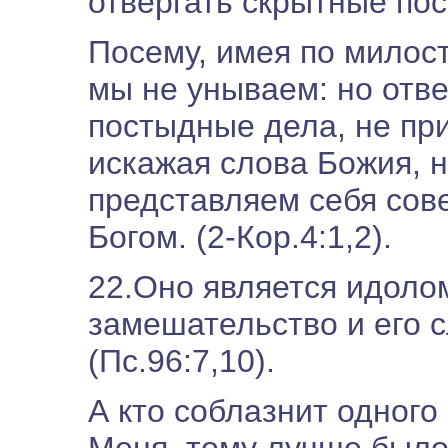
отвергать скрытные по
Посему, имея по милос
мы не унываем: но отв
постыдные дела, не при
искажая слова Божия, н
представляем себя сове
Богом. (2-Кор.4:1,2).
22.Оно является идоло
замешательство и его с
(Пс.96:7,10).
А кто соблазнит одного