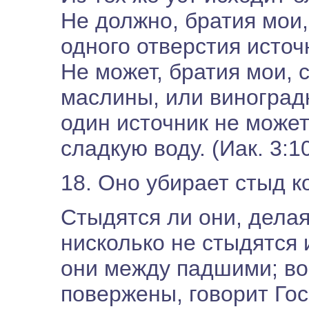
Не должно, братия мои,
одного отверстия источ
Не может, братия мои, 
маслины, или виноградн
один источник не может
сладкую воду. (Иак. 3:10
18. Оно убирает стыд ко
Стыдятся ли они, делая
нисколько не стыдятся и
они между падшими; во
повержены, говорит Госп