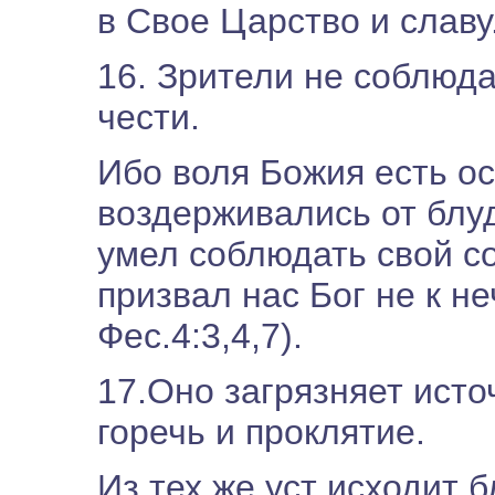
в Свое Царство и славу.
16. Зрители не соблюда
чести.
Ибо воля Божия есть о
воздерживались от блу
умел соблюдать свой со
призвал нас Бог не к неч
Фес.4:3,4,7).
17.Оно загрязняет источ
горечь и проклятие.
Из тех же уст исходит 