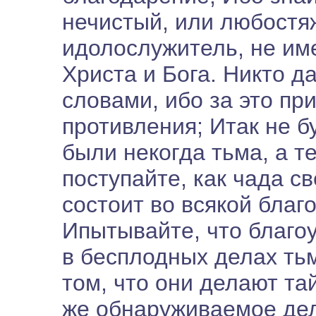
нечистый, или любостя
идолослужитель, не им
Христа и Бога. Никто д
словами, ибо за это пр
противления; Итак не б
были некогда тьма, а те
поступайте, как чада с
состоит во всякой благ
Ипытывайте, что благоу
в бесплодных делах тьм
том, что они делают та
же обнаруживаемое дел