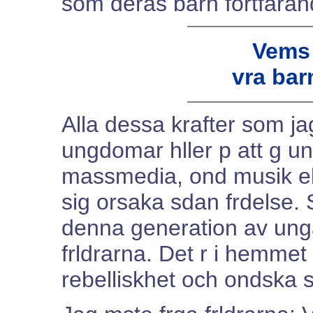
som deras barn fortfaran
Vems f
vra bar
Alla dessa krafter som jag
ungdomar hller p att g un
massmedia, ond musik elle
sig orsaka sdan frdelse. 
denna generation av unga
frldrarna. Det r i hemmet s
rebelliskhet och ondska s