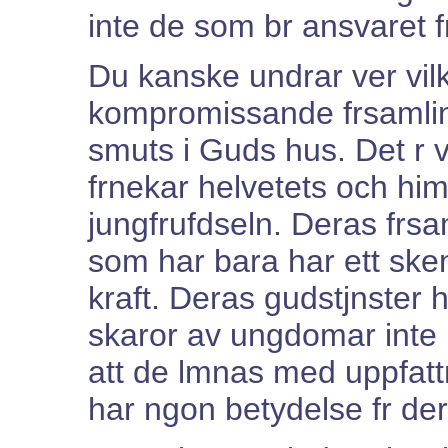
inte de som br ansvaret 
Du kanske undrar ver vil
kompromissande frsamling
smuts i Guds hus. Det r v
frnekar helvetets och hi
jungfrufdseln. Deras frsa
som har bara har ett ske
kraft. Deras gudstjnster h
skaror av ungdomar inte 
att de lmnas med uppfatt
har ngon betydelse fr dera