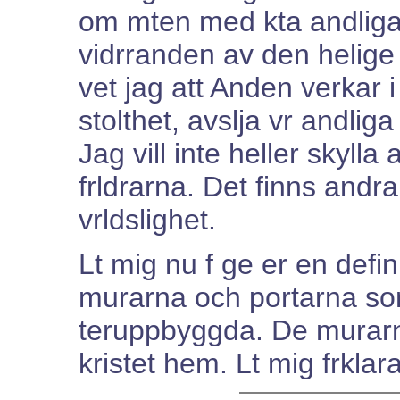
om mten med kta andlig
vidrranden av den helige
vet jag att Anden verkar i v
stolthet, avslja vr andliga
Jag vill inte heller skylla
frldrarna. Det finns andr
vrldslighet.
Lt mig nu f ge er en defin
murarna och portarna so
teruppbyggda. De murarna
kristet hem. Lt mig frklara