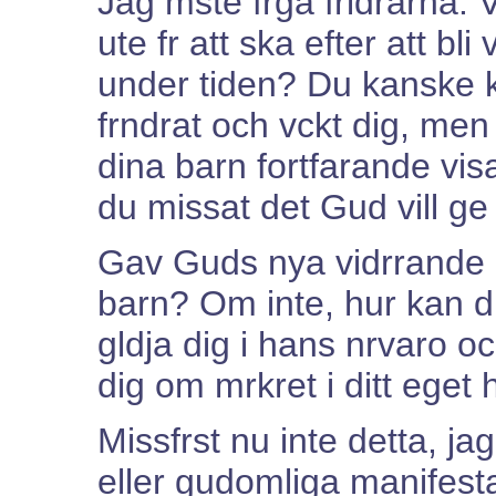
Jag mste frga frldrarna: V
ute fr att ska efter att bl
under tiden? Du kanske k
frndrat och vckt dig, men
dina barn fortfarande vis
du missat det Gud vill ge 
Gav Guds nya vidrrande d
barn? Om inte, hur kan du
gldja dig i hans nrvaro o
dig om mrkret i ditt eget
Missfrst nu inte detta, j
eller gudomliga manifesta