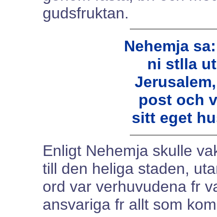
gudsfruktan.
Nehemja sa:
ni stlla 
Jerusalem,
post och v
sitt eget h
Enligt Nehemja skulle vak
till den heliga staden, u
ord var verhuvudena fr var
ansvariga fr allt som kom