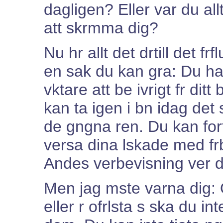
dagligen? Eller var du all
att skrmma dig?
Nu hr allt det drtill det fr
en sak du kan gra: Du ha
vktare att be ivrigt fr dit
kan ta igen i bn idag de
de gngna ren. Du kan for
versa dina lskade med fr
Andes verbevisning ver dem
Men jag mste varna dig: 
eller r ofrlsta s ska du in