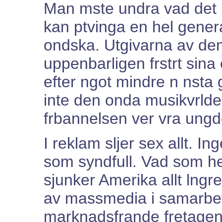
Man mste undra vad det 
kan ptvinga en hel gene
ondska. Utgivarna av den
uppenbarligen frstrt sina 
efter ngot mindre n nsta 
inte den onda musikvrlde
frbannelsen ver vra ung
I reklam sljer sex allt. I
som syndfull. Vad som hel
sjunker Amerika allt lngre
av massmedia i samarbete
marknadsfrande fretagen b