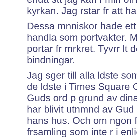
kyrkan. Jag rstar fr att h
Dessa mnniskor hade ett 
handla som portvakter. M
portar fr mrkret. Tyvrr lt
bindningar.
Jag sger till alla ldste s
de ldste i Times Square Ch
Guds ord p grund av dina
har blivit utnmnd av Gud at
hans hus. Och om ngon fr
frsamling som inte r i enl