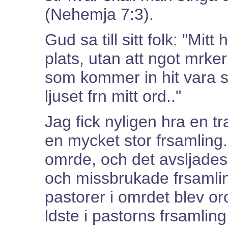
(Nehemja 7:3).
Gud sa till sitt folk: "Mit
plats, utan att ngot mrker 
som kommer in hit vara 
ljuset frn mitt ord.."
Jag fick nyligen hra en tr
en mycket stor frsamling.
omrde, och det avsljades
och missbrukade frsamli
pastorer i omrdet blev o
ldste i pastorns frsamling