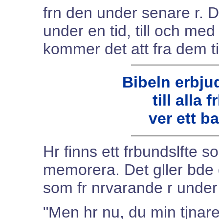
frn den under senare r. 
under en tid, till och med 
kommer det att fra dem til
Bibeln erbju
till alla 
ver ett ba
Hr finns ett frbundslfte s
memorera. Det gller bde
som fr nrvarande r under 
"Men hr nu, du min tjnare