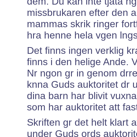
dem. Du kan inte tjata ng
missbrukaren efter den a
mammas skrik ringer fort
hra henne hela vgen lngs
Det finns ingen verklig kraf
finns i den helige Ande. 
Nr ngon gr in genom drren
knna Guds auktoritet dr u
dina barn har blivit vuxn
som har auktoritet att fast
Skriften gr det helt klart
under Guds ords auktorit