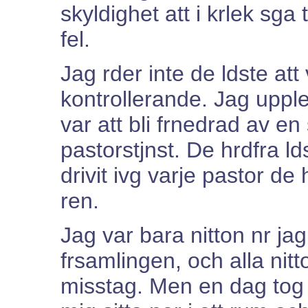
skyldighet att i krlek sga 
fel.
Jag rder inte de ldste a
kontrollerande. Jag uppl
var att bli frnedrad av e
pastorstjnst. De hrdfra l
drivit ivg varje pastor d
ren.
Jag var bara nitton nr ja
frsamlingen, och alla nit
misstag. Men en dag tog f