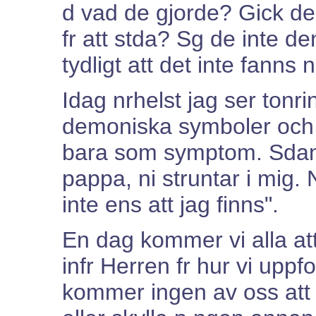
d vad de gjorde? Gick d
fr att stda? Sg de inte de
tydligt att det inte fanns
Idag nrhelst jag ser tonr
demoniska symboler och p
bara som symptom. Sdan
pappa, ni struntar i mig. N
inte ens att jag finns".
En dag kommer vi alla att
infr Herren fr hur vi uppfos
kommer ingen av oss at