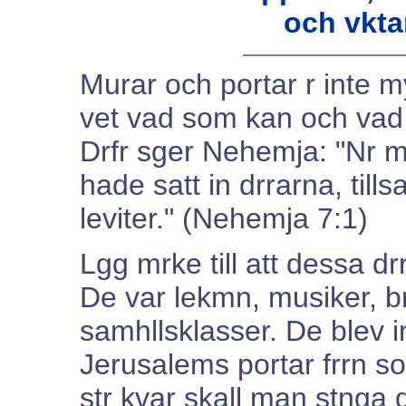
och vktar
Murar och portar r inte 
vet vad som kan och vad 
Drfr sger Nehemja: "Nr 
hade satt in drrarna, till
leviter." (Nehemja 7:1)
Lgg mrke till att dessa dr
De var lekmn, musiker, br
samhllsklasser. De blev i
Jerusalems portar frrn s
str kvar skall man stnga