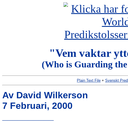
"Vem vaktar ytte
(Who is Guarding the
Plain Text File
+
Svenskt Pred
Av David Wilkerson
7 Februari, 2000
__________