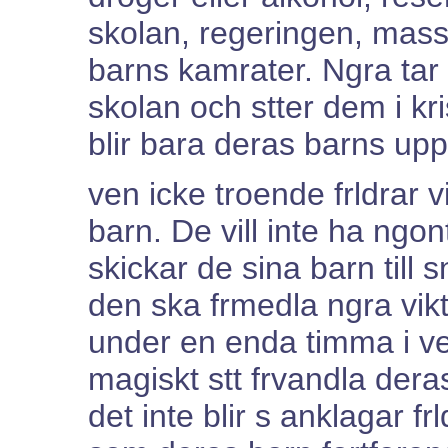
skolan, regeringen, mass
barns kamrater. Ngra tar
skolan och stter dem i kris
blir bara deras barns upp
ven icke troende frldrar 
barn. De vill inte ha ngon
skickar de sina barn till
den ska frmedla ngra vikti
under en enda timma i ve
magiskt stt frvandla deras
det inte blir s anklagar f