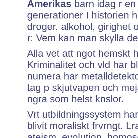
Amerikas
barn idag r en
generationer I historien h
droger, alkohol, girighet 
r: Vem kan man skylla de
Alla vet att ngot hemskt h
Kriminalitet och vld har bl
numera har metalldetektor
tag p skjutvapen och mej
ngra som helst knslor.
Vrt utbildningssystem har
blivit moraliskt frvrngt. L
ateism, evolution, homose