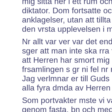
mig sitta ner i ett rum oc
diktator. Dom fortsatte o
anklagelser, utan att tillta
den vrsta upplevelsen i mi
Nr allt var ver var det e
sger att man inte ska rra
att Herren har smort mig t
frsamlingen s gr ni fel nr 
Jag verlmnar er till Guds
alla fyra dmda av Herren 
Som portvakter mste vi v
genom fasta, bn och med 