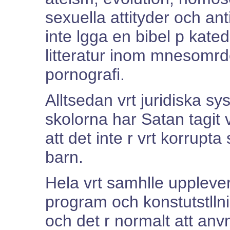
sexuella attityder och ant
inte lgga en bibel p kate
litteratur inom mnesomrd
pornografi.
Alltsedan vrt juridiska s
skolorna har Satan tagit
att det inte r vrt korrup
barn.
Hela vrt samhlle upplever
program och konstutstllni
och det r normalt att an