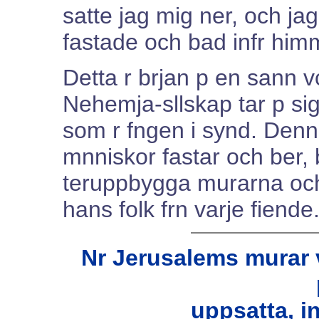
satte jag mig ner, och jag
fastade och bad infr hi
Detta r brjan p en sann vc
Nehemja-sllskap tar p sig
som r fngen i synd. Denn
mnniskor fastar och ber, 
teruppbygga murarna och
hans folk frn varje fiende
Nr Jerusalems murar
uppsatta, i