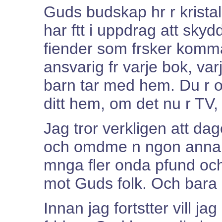
Guds budskap hr r krista
har ftt i uppdrag att sk
fiender som frsker komma 
ansvarig fr varje bok, var
barn tar med hem. Du r ock
ditt hem, om det nu r TV, 
Jag tror verkligen att da
och omdme n ngon annan 
mnga fler onda pfund och 
mot Guds folk. Och bara 
Innan jag fortstter vill 