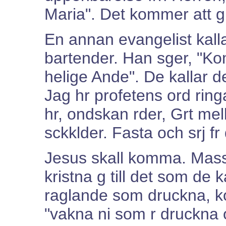
Maria". Det kommer att g 
En annan evangelist kalla
bartender. Han sger, "Kom
helige Ande". De kallar de
Jag hr profetens ord ring
hr, ondskan rder, Grt mell
sckklder. Fasta och srj fr 
Jesus skall komma. Mass
kristna g till det som de 
raglande som druckna, kom
"vakna ni som r druckna oc