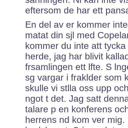
eftersom de har ett pansa
En del av er kommer inte
matat din sjl med Copelan
kommer du inte att tycka 
herde, jag har blivit kall
frsamlingen ett lfte. S lng
sg vargar i fraklder som k
skulle vi stlla oss upp och
ngot t det. Jag satt denn
talare p en konferens oc
herrens nd kom ver mig. D