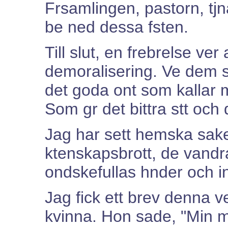
Frsamlingen, pastorn, tjn
be ned dessa fsten.
Till slut, en frebrelse ver
demoralisering. Ve dem s
det goda ont som kallar mr
Som gr det bittra stt och d
Jag har sett hemska sake
ktenskapsbrott, de vandra
ondskefullas hnder och i
Jag fick ett brev denna v
kvinna. Hon sade, "Min ma