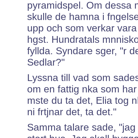
pyramidspel. Om dessa m
skulle de hamna i fngels
upp och som verkar vara
hgst. Hundratals mnniskor
fyllda. Syndare sger, "r d
Sedlar?"
Lyssna till vad som sade
om en fattig nka som har 
mste du ta det, Elia tog 
ni frtjnar det, ta det."
Samma talare sade, "jag 