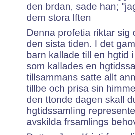
den brdan, sade han; "jag
dem stora lften
Denna profetia riktar sig o
den sista tiden. I det gam
barn kallade till en hgtid
som kallades en hgtidssa
tillsammans satte allt an
tillbe och prisa sin himme
den ttonde dagen skall d
hgtidssamling represente
avskilda frsamlings beho