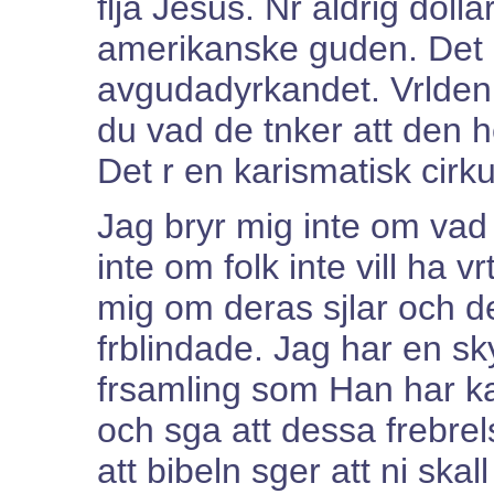
flja Jesus. Nr aldrig dol
amerikanske guden. Det
avgudadyrkandet. Vrlden t
du vad de tnker att den h
Det r en karismatisk cirku
Jag bryr mig inte om vad 
inte om folk inte vill ha v
mig om deras sjlar och d
frblindade. Jag har en sky
frsamling som Han har kal
och sga att dessa frebrels
att bibeln sger att ni skall