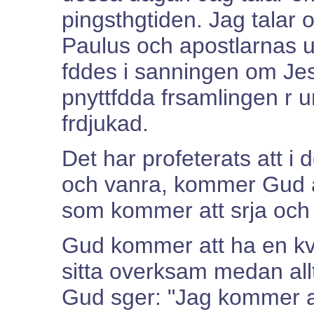
pingsthgtiden. Jag talar
Paulus och apostlarnas 
fddes i sanningen om Jes
pnyttfdda frsamlingen r u
frdjukad.
Det har profeterats att i
och vanra, kommer Gud at
som kommer att srja och 
Gud kommer att ha en kv
sitta overksam medan allt
Gud sger: "Jag kommer at