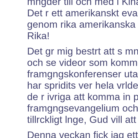
mngder till och med i Kina
Det r ett amerikanskt ev
genom rika amerikanska e
Rika!
Det gr mig bestrt att s 
och se videor som komme
framgngskonferenser utan 
har spridits ver hela vrl
de r ivriga att komma in 
framgngsevangelium och sg
tillrckligt lnge, Gud vill at
Denna veckan fick jag et