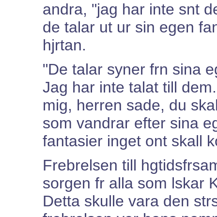
andra, "jag har inte snt de
de talar ut ur sin egen fa
hjrtan.
"De talar syner frn sina 
Jag har inte talat till de
mig, herren sade, du skall 
som vandrar efter sina e
fantasier inget ont skall
Frebrelsen till hgtidsfrsa
sorgen fr alla som lskar 
Detta skulle vara den str