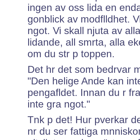
ingen av oss lida en enda 
gonblick av modflldhet. Vi
ngot. Vi skall njuta av alla
lidande, all smrta, alla e
om du str p toppen.
Det hr det som bedrvar m
"Den helige Ande kan inte 
pengafldet. Innan du r f
inte gra ngot."
Tnk p det! Hur pverkar de
nr du ser fattiga mnnisk