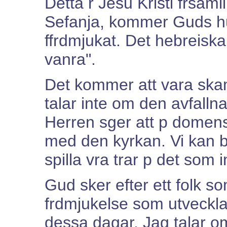
Detta r Jesu Kristi frsamli
Sefanja, kommer Guds hus 
ffrdmjukat. Det hebreisk
vanra".
Det kommer att vara ska
talar inte om den avfalln
Herren sger att p domens
med den kyrkan. Vi kan be
spilla vra trar p det som i
Gud sker efter ett folk so
frdmjukelse som utvecklas
dessa dagar. Jag talar o