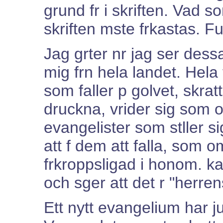
grund fr i skriften. Vad s
skriften mste frkastas. Fu
Jag grter nr jag ser des
mig frn hela landet. Hela 
som faller p golvet, skrat
druckna, vrider sig som o
evangelister som stller s
att f dem att falla, som 
frkroppsligad i honom. k
och sger att det r "herre
Ett nytt evangelium har j