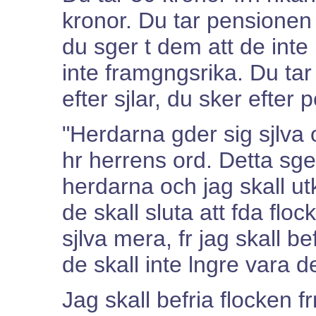
kronor. Du tar pensionen 
du sger t dem att de inte h
inte framgngsrika. Du tar 
efter sjlar, du sker efter 
"Herdarna gder sig sjlva o
hr herrens ord. Detta sge
herdarna och jag skall u
de skall sluta att fda floc
sjlva mera, fr jag skall b
de skall inte lngre vara de
Jag skall befria flocken 