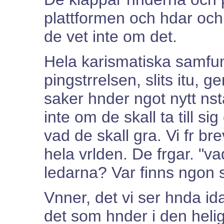
plattformen och hdar och
de vet inte om det.
Hela karismatiska samfu
pingstrrelsen, slits itu, g
saker hnder ngot nytt ns
inte om de skall ta till si
vad de skall gra. Vi fr br
hela vrlden. De frgar. "vad
ledarna? Var finns ngon
Vnner, det vi ser hnda id
det som hnder i den heli