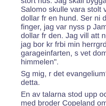
stort hus. Jag skall bygg
Salomo skulle vara stolt 
dollar fr en hund. Ser ni 
finger, jag var nyss p J
dollar fr den. Jag vill att 
jag bor kr frbi min herrg
garageinfarten, s vet dom
himmelen".
Sg mig, r det evangelium?
detta.
En av talarna stod upp oc
med broder Copeland om a