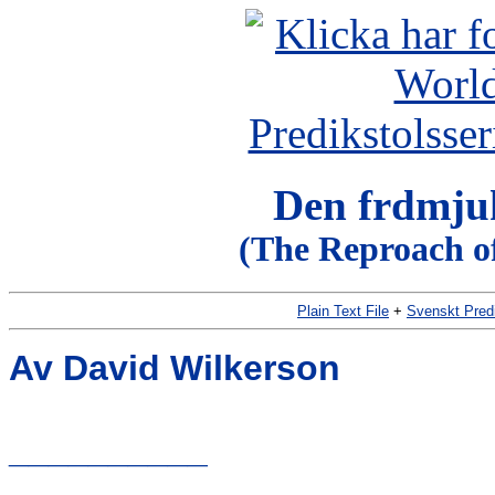
Den frdmju
(The Reproach o
Plain Text File
+
Svenskt Pred
Av David Wilkerson
__________