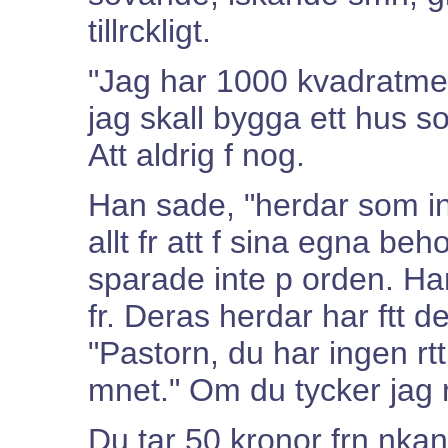
tillrckligt.
"Jag har 1000 kvadratmet
jag skall bygga ett hus 
Att aldrig f nog.
Han sade, "herdar som inte
allt fr att f sina egna beh
sparade inte p orden. Han
fr. Deras herdar har ftt de
"Pastorn, du har ingen rtt 
mnet." Om du tycker jag r
Du tar 50 kronor frn nka