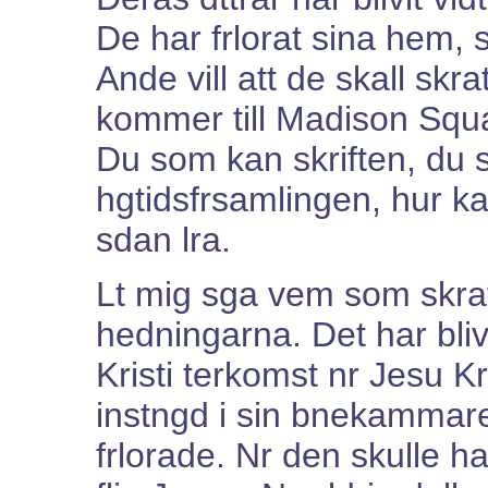
De har frlorat sina hem, 
Ande vill att de skall skr
kommer till Madison Sq
Du som kan skriften, du 
hgtidsfrsamlingen, hur kan
sdan lra.
Lt mig sga vem som skrat
hedningarna. Det har blivi
Kristi terkomst nr Jesu Kr
instngd i sin bnekammare
frlorade. Nr den skulle ha