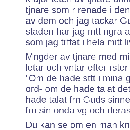
tjnare som r renade i de
av dem och jag tackar Gu
staden har jag mtt ngra a
som jag trffat i hela mitt li
Mngder av tjnare med mi
letar och vntar efter rste
"Om de hade sttt i mina grd
ord- om de hade talat det
hade talat frn Guds sinne,
frn sin onda vg och dera
Du kan se om en man kn