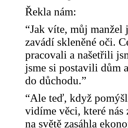
Řekla nám:
“Jak víte, můj manžel j
zavádí skleněné oči. C
pracovali a našetřili j
jsme si postavili dům 
do důchodu.”
“Ale teď, když pomýš
vidíme věci, které nás
na světě zasáhla ekono