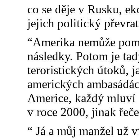
co se děje v Rusku, ek
jejich politický převrat
“Amerika nemůže pomoc
následky. Potom je tad
teroristických útoků, 
amerických ambasádách
Americe, každý mluví 
v roce 2000, jinak ře
“ Já a můj manžel už 