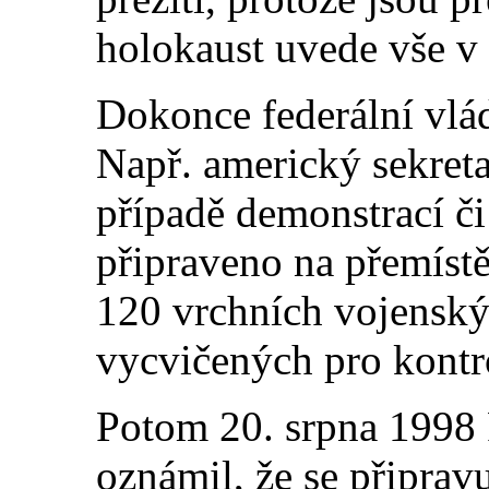
holokaust uvede vše v
Dokonce federální vlád
Např. americký sekreta
případě demonstrací či
připraveno na přemístě
120 vrchních vojenský
vycvičených pro kontr
Potom 20. srpna 1998 
oznámil, že se připrav