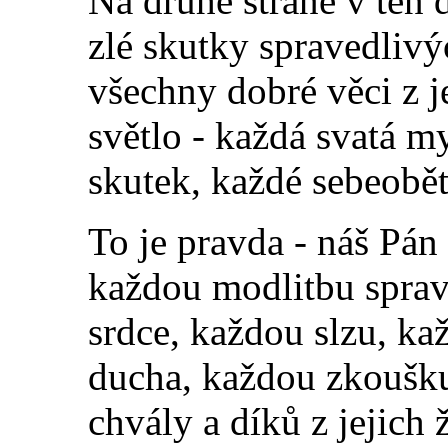
Na druhé straně v ten
zlé skutky spravedliv
všechny dobré věci z j
světlo - každá svatá 
skutek, každé sebeobě
To je pravda - náš Pá
každou modlitbu sprav
srdce, každou slzu, ka
ducha, každou zkoušku
chvály a díků z jejich