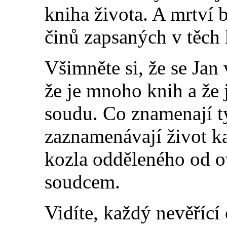
kniha života. A mrtví 
činů zapsaných v těch 
Všimněte si, že se Jan 
že je mnoho knih a že j
soudu. Co znamenají t
zaznamenávají život k
kozla odděleného od ov
soudcem.
Vidíte, každý nevěříc