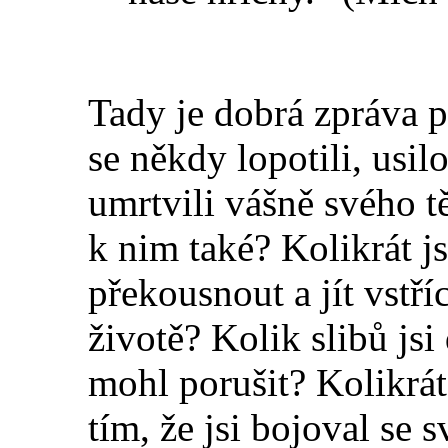
Tady je dobrá zpráva p
se někdy lopotili, usil
umrtvili vášně svého těl
k nim také? Kolikrát j
překousnout a jít vstří
životě? Kolik slibů jsi
mohl porušit? Kolikrát 
tím
,
že jsi bojoval se s