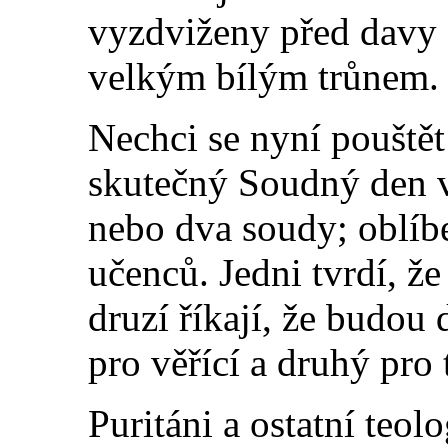
vyzdviženy před davy
velkým bílým trůnem.
Nechci se nyní pouštět
skutečný Soudný den vy
nebo dva soudy; oblíb
učenců. Jedni tvrdí, ž
druzí říkají, že budou
pro věřící a druhý pro 
Puritáni a ostatní teol