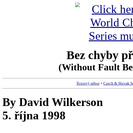
Bez chyby p
(Without Fault Be
Textový súbor
+
Czech & Slovak S
By David Wilkerson
5. října 1998
__________