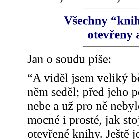
Všechny “knih
otevřeny
Jan o soudu píše:
“A viděl jsem veliký b
něm seděl; před jeho 
nebe a už pro ně nebyl
mocné i prosté, jak sto
otevřené knihy. Ještě 