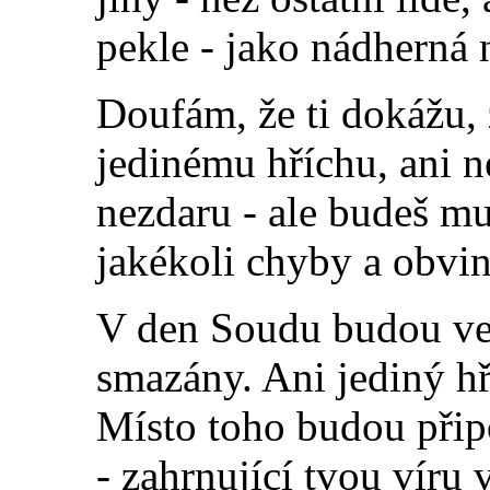
pekle - jako nádherná 
Doufám, že ti dokážu, 
jedinému hříchu, ani 
nezdaru - ale budeš mu
jakékoli chyby a obvin
V den Soudu budou veš
smazány. Ani jediný h
Místo toho budou přip
- zahrnující tvou víru 