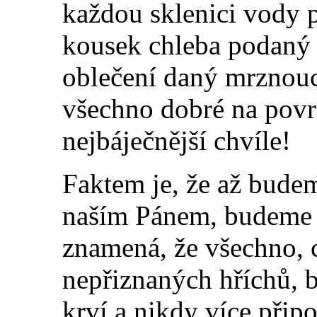
každou sklenici vody 
kousek chleba podaný
oblečení daný mrznou
všechno dobré na povrc
nejbáječnější chvíle!
Faktem je, že až bude
naším Pánem, budeme 
znamená, že všechno, c
nepřiznaných hříchů, 
krví a nikdy více přip