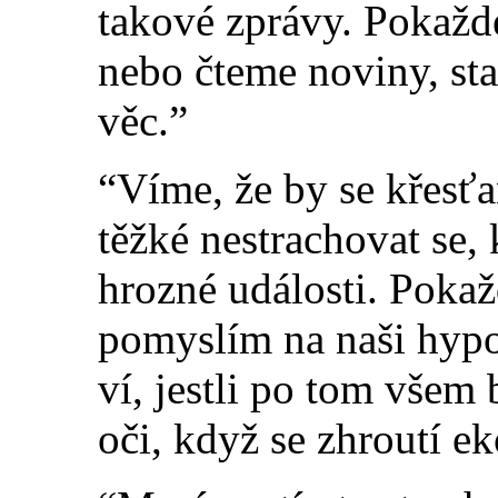
takové zprávy. Pokažd
nebo čteme noviny, sta
věc.”
“Víme, že by se křesťan
těžké nestrachovat se,
hrozné události. Pokaž
pomyslím na naši hypo
ví, jestli po tom všem
oči, když se zhroutí 