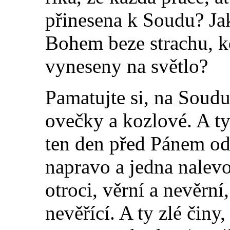
přinesena k Soudu? Ja
Bohem beze strachu, k
vyneseny na světlo?
Pamatujte si, na Soud
ovečky a kozlové. A ty
ten den před Pánem od
napravo a jedna nalevo:
otroci, věrní a nevěrní
nevěřící. A ty zlé činy