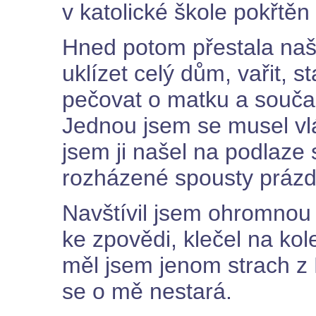
v katolické škole pokřtěn
Hned potom přestala naš
uklízet celý dům, vařit, 
pečovat o matku a souča
Jednou jsem se musel vl
jsem ji našel na podlaze
rozházené spousty prázd
Navštívil jsem ohromnou 
ke zpovědi, klečel na kol
měl jsem jenom strach z
se o mě nestará.