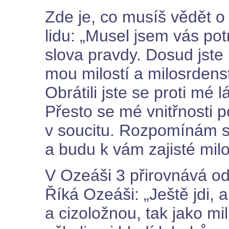
Zde je, co musíš vědět o
lidu: „Musel jsem vás pot
slova pravdy. Dosud jste 
mou milostí a milosrdens
Obrátili jste se proti mé 
Přesto se mé vnitřnosti
v soucitu. Rozpomínám 
a budu k vám zajisté mil
V Ozeáši 3 přirovnává odp
Říká Ozeáši: „Ještě jdi, a
a cizoložnou, tak jako mi