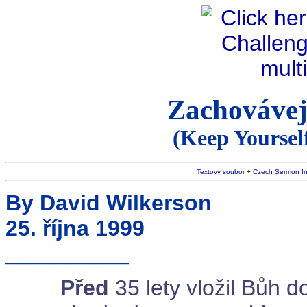
Zachovávejt
(Keep Yourself
Textový soubor
+
Czech Sermon I
By David Wilkerson
25. října 1999
__________
Před
35 lety vložil Bůh 