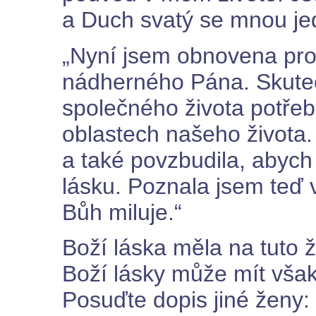
a Duch svatý se mnou jed
„Nyní jsem obnovena pr
nádherného Pána. Skuteč
společného života potře
oblastech našeho života.
a také povzbudila, abych
lásku. Poznala jsem teď 
Bůh miluje.“
Boží láska měla na tuto 
Boží lásky může mít vša
Posuďte dopis jiné ženy: