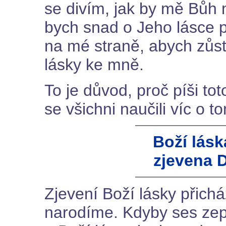
se divím, jak by mě Bůh 
bych snad o Jeho lásce p
na mé straně, abych zůst
lásky ke mně.
To je důvod, proč píši tot
se všichni naučili víc o t
Boží lás
zjevena 
Zjevení Boží lásky přich
narodíme. Kdyby ses zept